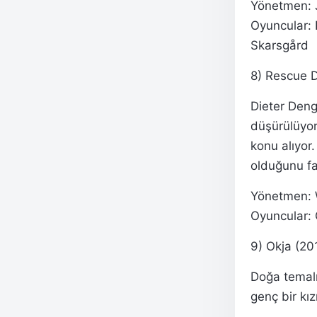
Yönetmen: 
Oyuncular:
Skarsgård
8) Rescue D
Dieter Deng
düşürülüyor
konu alıyor.
olduğunu fa
Yönetmen: 
Oyuncular: 
9) Okja (20
Doğa temalı 
genç bir kız