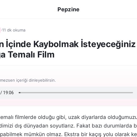
Pepzine
11 dk okuma
n İçinde Kaybolmak İsteyeceğiniz 
a Temalı Film
ezsen içeriği dinleyebilirsin.
temalı filmlerde olduğu gibi, uzak diyarlarda olduğumuz
imizi dış dünyadan soyutlarız. Fakat bazı durumlarda 
abilmek mümkün olmaz. Ekstra bir kaçış yolu olarak ke