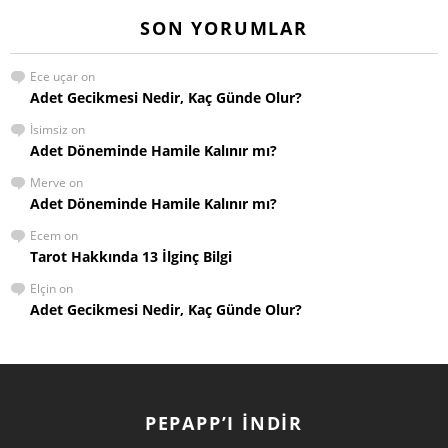
SON YORUMLAR
Ece uçar
on
Adet Gecikmesi Nedir, Kaç Günde Olur?
İsimsiz
on
Adet Döneminde Hamile Kalınır mı?
Merve
on
Adet Döneminde Hamile Kalınır mı?
Ecem
on
Tarot Hakkında 13 İlginç Bilgi
Elçin
on
Adet Gecikmesi Nedir, Kaç Günde Olur?
PEPAPP’I İNDIR