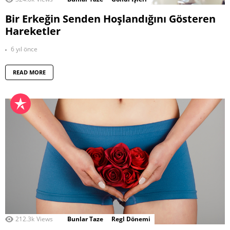
Bir Erkeğin Senden Hoşlandığını Gösteren
Hareketler
6 yıl önce
READ MORE
212.3k
Views
Bunlar Taze
Regl Dönemi