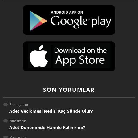
SON YORUMLAR
Ece uçar
on
Adet Gecikmesi Nedir, Kaç Günde Olur?
İsimsiz
on
Adet Döneminde Hamile Kalınır mı?
Merve
on