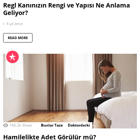
Regl Kanınızın Rengi ve Yapısı Ne Anlama
Geliyor?
6 yıl önce
READ MORE
166.2k
Views
Bunlar Taze
Doktorderki
Hamilelikte Adet Görülür mü?