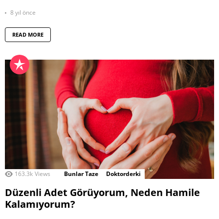
8 yıl önce
READ MORE
163.3k
Views
Bunlar Taze
Doktorderki
Düzenli Adet Görüyorum, Neden Hamile
Kalamıyorum?