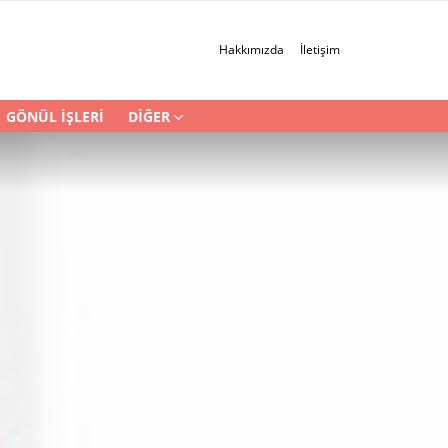
Hakkımızda
İletişim
GÖNÜL İŞLERI
DIĞER