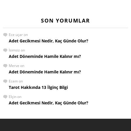
SON YORUMLAR
Ece uçar
on
Adet Gecikmesi Nedir, Kaç Günde Olur?
İsimsiz
on
Adet Döneminde Hamile Kalınır mı?
Merve
on
Adet Döneminde Hamile Kalınır mı?
Ecem
on
Tarot Hakkında 13 İlginç Bilgi
Elçin
on
Adet Gecikmesi Nedir, Kaç Günde Olur?