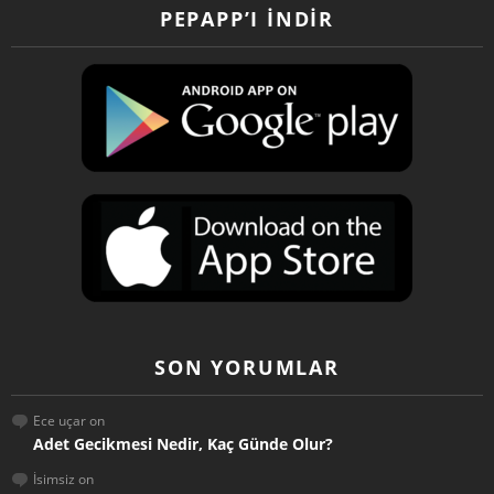
PEPAPP’I İNDIR
SON YORUMLAR
Ece uçar
on
Adet Gecikmesi Nedir, Kaç Günde Olur?
İsimsiz
on