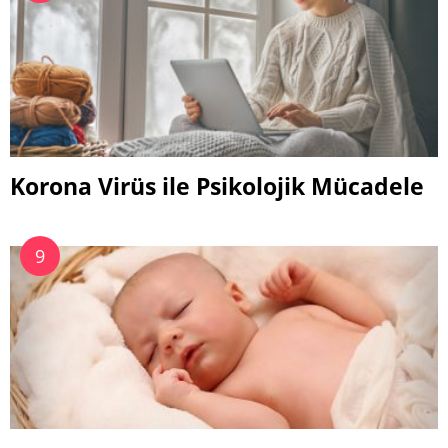
Korona Virüs ile Psikolojik Mücadele