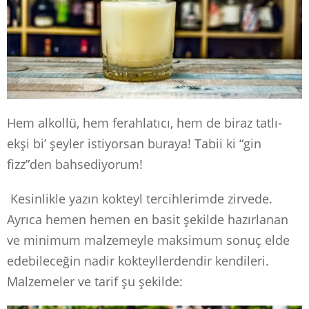
Hem alkollü, hem ferahlatıcı, hem de biraz tatlı-
ekşi bi’ şeyler istiyorsan buraya! Tabii ki “gin
fizz”den bahsediyorum!
Kesinlikle yazın kokteyl tercihlerimde zirvede.
Ayrıca hemen hemen en basit şekilde hazırlanan
ve minimum malzemeyle maksimum sonuç elde
edebileceğin nadir kokteyllerdendir kendileri.
Malzemeler ve tarif şu şekilde: