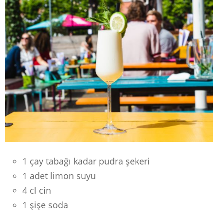
1 çay tabağı kadar pudra şekeri
1 adet limon suyu
4 cl cin
1 şişe soda