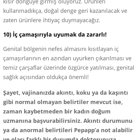
kısır döngüye girmiş oluyoruz. Ürünleri
kullanmadıkça, doğal denge geri kazanılacak ve
zaten ürünlere ihtiyaç duymayacağız.
10) İç çamaşırıyla uyumak da zararlı!
Genital bölgenin nefes almasını kısıtlayan iç
çamaşırlarının en azından uyurken çıkarılması ve
temiz çarşaflar üzerinde özgürce yatılması, genital
sağlık açısından oldukça önemli!
Şayet, vajinanızda akıntı, koku ya da kaşıntı
gibi normal olmayan belirtiler mevcut ise,
zaman kaybetmeden bir kadın doğum
uzmanına başvurabilirsiniz. Akıntı durumunu
ya da anormal belirtileri Pepapp’a not alabilir
ve olası farklı bir durumda doktorunuza