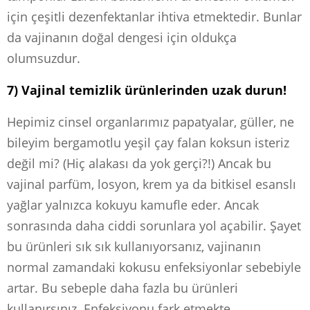
için çeşitli dezenfektanlar ihtiva etmektedir. Bunlar
da vajinanın doğal dengesi için oldukça
olumsuzdur.
7) Vajinal temizlik ürünlerinden uzak durun!
Hepimiz cinsel organlarımız papatyalar, güller, ne
bileyim bergamotlu yeşil çay falan koksun isteriz
değil mi? (Hiç alakası da yok gerçi?!) Ancak bu
vajinal parfüm, losyon, krem ya da bitkisel esanslı
yağlar yalnızca kokuyu kamufle eder. Ancak
sonrasında daha ciddi sorunlara yol açabilir. Şayet
bu ürünleri sık sık kullanıyorsanız, vajinanın
normal zamandaki kokusu enfeksiyonlar sebebiyle
artar. Bu sebeple daha fazla bu ürünleri
kullanırsınız. Enfeksiyonu fark etmekte