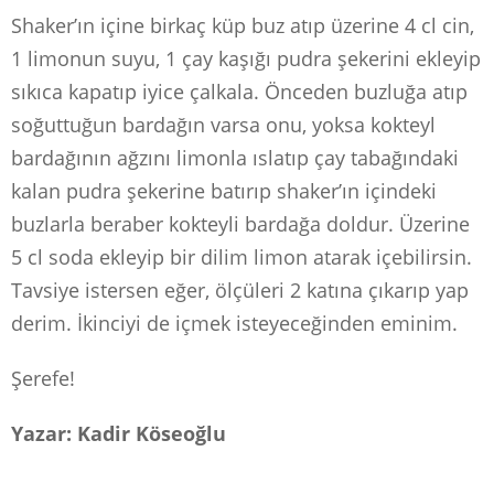
Shaker’ın içine birkaç küp buz atıp üzerine 4 cl cin,
1 limonun suyu, 1 çay kaşığı pudra şekerini ekleyip
sıkıca kapatıp iyice çalkala. Önceden buzluğa atıp
soğuttuğun bardağın varsa onu, yoksa kokteyl
bardağının ağzını limonla ıslatıp çay tabağındaki
kalan pudra şekerine batırıp shaker’ın içindeki
buzlarla beraber kokteyli bardağa doldur. Üzerine
5 cl soda ekleyip bir dilim limon atarak içebilirsin.
Tavsiye istersen eğer, ölçüleri 2 katına çıkarıp yap
derim. İkinciyi de içmek isteyeceğinden eminim.
Şerefe!
Yazar: Kadir Köseoğlu