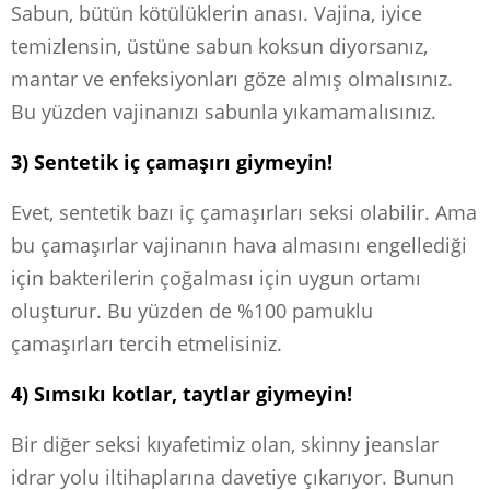
Sabun, bütün kötülüklerin anası. Vajina, iyice
temizlensin, üstüne sabun koksun diyorsanız,
mantar ve enfeksiyonları göze almış olmalısınız.
Bu yüzden vajinanızı sabunla yıkamamalısınız.
3) Sentetik iç çamaşırı giymeyin!
Evet, sentetik bazı iç çamaşırları seksi olabilir. Ama
bu çamaşırlar vajinanın hava almasını engellediği
için bakterilerin çoğalması için uygun ortamı
oluşturur. Bu yüzden de %100 pamuklu
çamaşırları tercih etmelisiniz.
4) Sımsıkı kotlar, taytlar giymeyin!
Bir diğer seksi kıyafetimiz olan, skinny jeanslar
idrar yolu iltihaplarına davetiye çıkarıyor. Bunun