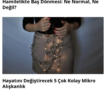
Hamilelikte Baş Dönmesi: Ne Normal, Ne
Değil?
Hayatını Değiştirecek 5 Çok Kolay Mikro
Alışkanlık