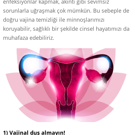
enfeksiyonlar kapmak, akıntı gibi sevimsiz
sorunlarla uğraşmak çok mümkün. Bu sebeple de
doğru vajina temizliği ile minnoşlarımızı
koruyabilir, sağlıklı bir şekilde cinsel hayatımızı da
muhafaza edebiliriz.
1) Vajinal duş almayın!