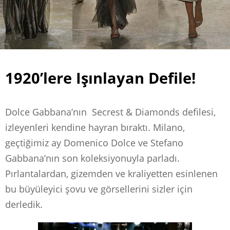
1920’lere Işınlayan Defile!
Dolce Gabbana’nın Secrest & Diamonds defilesi,
izleyenleri kendine hayran bıraktı. Milano,
geçtiğimiz ay Domenico Dolce ve Stefano
Gabbana’nın son koleksiyonuyla parladı.
Pırlantalardan, gizemden ve kraliyetten esinlenen
bu büyüleyici şovu ve görsellerini sizler için
derledik.