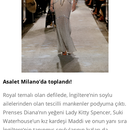
Asalet Milano’da toplandı!
Royal temalı olan defilede, İngiltere’nin soylu
ailelerinden olan tescilli mankenler podyuma çıktı.
Prenses Diana’nın yeğeni Lady Kitty Spencer, Suki
Waterhouse’un kız kardeşi Maddi ve onun yanı sıra
İngiltere’nin tanınmış soylularının kızları da