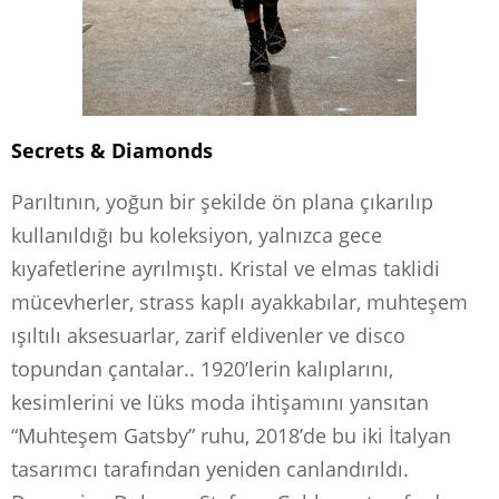
Secrets & Diamonds
Parıltının, yoğun bir şekilde ön plana çıkarılıp
kullanıldığı bu koleksiyon, yalnızca gece
kıyafetlerine ayrılmıştı. Kristal ve elmas taklidi
mücevherler, strass kaplı ayakkabılar, muhteşem
ışıltılı aksesuarlar, zarif eldivenler ve disco
topundan çantalar.. 1920’lerin kalıplarını,
kesimlerini ve lüks moda ihtişamını yansıtan
“Muhteşem Gatsby” ruhu, 2018’de bu iki İtalyan
tasarımcı tarafından yeniden canlandırıldı.