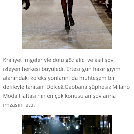
Kraliyet imgeleriyle dolu göz alıcı ve asil şov,
izleyen herkesi büyüledi. Ertesi gün hazır giyim
alanındaki koleksiyonlarını da muhteşem bir
defileyle tanıtan Dolce&Gabbana şüphesiz Milano
Moda Haftası’nın en çok konuşulan şovlarına
imzasını attı.