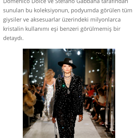
Domenico Dolce ve Stefano Gabbana tarafından
sunulan bu koleksiyonun, podyumda görülen tüm
giysiler ve aksesuarlar üzerindeki milyonlarca
kristalin kullanımı eşi benzeri görülmemiş bir
detaydı.