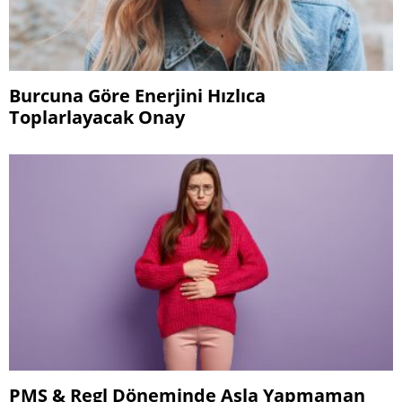
Burcuna Göre Enerjini Hızlıca
Toplarlayacak Onay
PMS & Regl Döneminde Asla Yapmaman