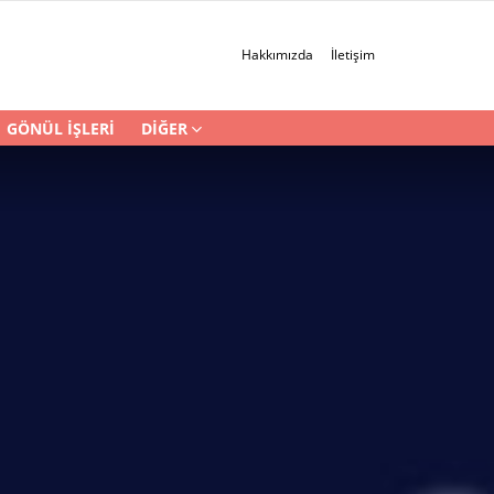
Hakkımızda
İletişim
GÖNÜL İŞLERI
DIĞER