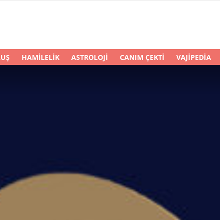
LUŞ
HAMILELIK
ASTROLOJI
CANIM ÇEKTI
VAJIPEDIA