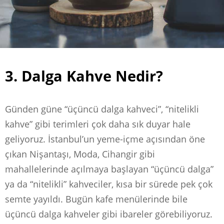
3. Dalga Kahve Nedir?
Günden güne “üçüncü dalga kahveci”, “nitelikli
kahve” gibi terimleri çok daha sık duyar hale
geliyoruz. İstanbul’un yeme-içme açısından öne
çıkan Nişantaşı, Moda, Cihangir gibi
mahallelerinde açılmaya başlayan “üçüncü dalga”
ya da “nitelikli” kahveciler, kısa bir sürede pek çok
semte yayıldı. Bugün kafe menülerinde bile
üçüncü dalga kahveler gibi ibareler görebiliyoruz.