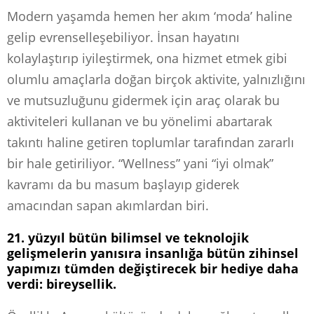
Modern yaşamda hemen her akım ‘moda’ haline
gelip evrenselleşebiliyor. İnsan hayatını
kolaylaştırıp iyileştirmek, ona hizmet etmek gibi
olumlu amaçlarla doğan birçok aktivite, yalnızlığını
ve mutsuzluğunu gidermek için araç olarak bu
aktiviteleri kullanan ve bu yönelimi abartarak
takıntı haline getiren toplumlar tarafından zararlı
bir hale getiriliyor. “Wellness” yani “iyi olmak”
kavramı da bu masum başlayıp giderek
amacından sapan akımlardan biri.
21. yüzyıl bütün bilimsel ve teknolojik
gelişmelerin yanısıra insanlığa bütün zihinsel
yapımızı tümden değiştirecek bir hediye daha
verdi: bireysellik.