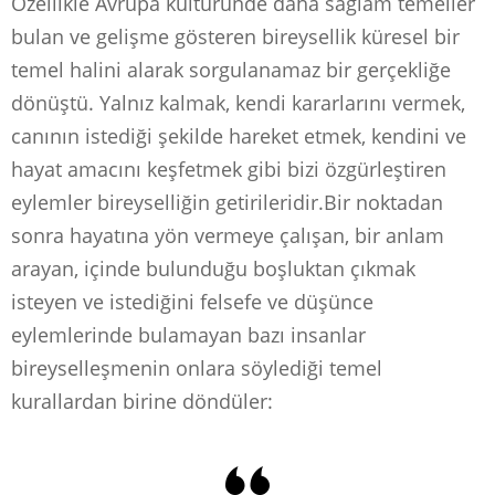
Özellikle Avrupa kültüründe daha sağlam temeller
bulan ve gelişme gösteren bireysellik küresel bir
temel halini alarak sorgulanamaz bir gerçekliğe
dönüştü. Yalnız kalmak, kendi kararlarını vermek,
canının istediği şekilde hareket etmek, kendini ve
hayat amacını keşfetmek gibi bizi özgürleştiren
eylemler bireyselliğin getirileridir.Bir noktadan
sonra hayatına yön vermeye çalışan, bir anlam
arayan, içinde bulunduğu boşluktan çıkmak
isteyen ve istediğini felsefe ve düşünce
eylemlerinde bulamayan bazı insanlar
bireyselleşmenin onlara söylediği temel
kurallardan birine döndüler: