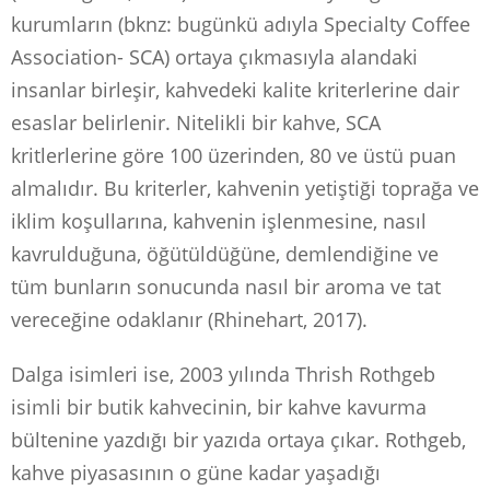
kurumların (bknz: bugünkü adıyla Specialty Coffee
Association- SCA) ortaya çıkmasıyla alandaki
insanlar birleşir, kahvedeki kalite kriterlerine dair
esaslar belirlenir. Nitelikli bir kahve, SCA
kritlerlerine göre 100 üzerinden, 80 ve üstü puan
almalıdır. Bu kriterler, kahvenin yetiştiği toprağa ve
iklim koşullarına, kahvenin işlenmesine, nasıl
kavrulduğuna, öğütüldüğüne, demlendiğine ve
tüm bunların sonucunda nasıl bir aroma ve tat
vereceğine odaklanır (Rhinehart, 2017).
Dalga isimleri ise, 2003 yılında Thrish Rothgeb
isimli bir butik kahvecinin, bir kahve kavurma
bültenine yazdığı bir yazıda ortaya çıkar. Rothgeb,
kahve piyasasının o güne kadar yaşadığı