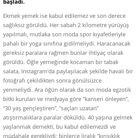
başladı.
Ekmek yemek ise kabul edilemez ve son derece
sağlıksız görüldü. Her sabah 2 kilometre yürüyüş
yapılmalı, mutlaka son moda spor kıyafetleriyle
pahalı bir yoga sınıfına gidilmeliydi. Haracanacak
gereksiz paralara rağmen bunlar ihtiyaç olarak
görüldü. Öğle yemeğinde kocaman bir tabak
salata, Instagram’da paylaşılacak şekilde havalı bir
fotoğrafı çekildikten sonra gönülsüzce
yenmeliydi.
Ara öğün olarak da son moda egzotik
bitki kuruları ve medyaya göre “kanseri önleyen”,
“30 yaş gençleştiren”, “saçları uzatan”
atıştırmalıklara paralar döküldü. 40 yaşına gelmek
yaşlanmak demekti, bu kabul edilemezdi ve
müdahale gerekliydi; binlerce liralık “kırışıklık