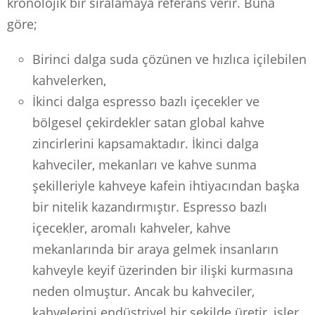
kronolojik bir sıralamaya referans verir. Buna
göre;
Birinci dalga suda çözünen ve hızlıca içilebilen
kahvelerken,
İkinci dalga espresso bazlı içecekler ve
bölgesel çekirdekler satan global kahve
zincirlerini kapsamaktadır. İkinci dalga
kahveciler, mekanları ve kahve sunma
şekilleriyle kahveye kafein ihtiyacından başka
bir nitelik kazandırmıştır. Espresso bazlı
içecekler, aromalı kahveler, kahve
mekanlarında bir araya gelmek insanların
kahveyle keyif üzerinden bir ilişki kurmasına
neden olmuştur. Ancak bu kahveciler,
kahvelerini endüstriyel bir şekilde üretir, işler