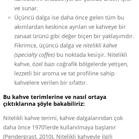
ve sunar.
Üçüncü dalga ise daha önce gelen tüm bu
akımlardan keskince ayrılan ve kahveye bir
zanaat ürünü gibi değer biçen bir yaklaşımdır.
Fikrimce, üçüncü dalga ve
nitelikli kahve
(specialty coffee)
bu noktada kesişir. Nitelikli
kahve, özel bazı coğrafik bölgelerde yetişen,
lezzetli bir aroma ve tat profiline sahip
kahvelere verilen bir sıfattır.
Bu kahve terimlerine ve nasıl ortaya
çıktıklarına şöyle bakabiliriz:
Nitelikli kahve terimi, kahve dalgalarından çok
daha önce 1970’lerde kullanılmaya başlanır
(Pendergrast, 2010). Nitelikli kahveyle ilgili