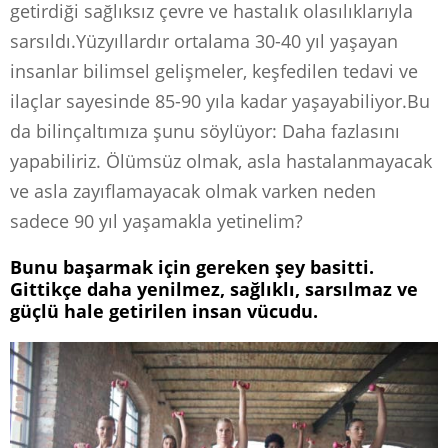
getirdiği sağlıksız çevre ve hastalık olasılıklarıyla
sarsıldı.Yüzyıllardır ortalama 30-40 yıl yaşayan
insanlar bilimsel gelişmeler, keşfedilen tedavi ve
ilaçlar sayesinde 85-90 yıla kadar yaşayabiliyor.
Bu
da bilinçaltımıza şunu söylüyor: Daha fazlasını
yapabiliriz. Ölümsüz olmak, asla hastalanmayacak
ve asla zayıflamayacak olmak varken neden
sadece 90 yıl yaşamakla yetinelim?
Bunu başarmak için gereken şey basitti.
Gittikçe daha yenilmez, sağlıklı, sarsılmaz ve
güçlü hale getirilen insan vücudu.