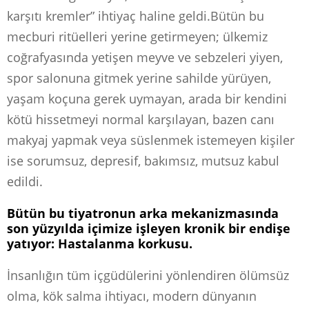
karşıtı kremler” ihtiyaç haline geldi.
Bütün bu
mecburi ritüelleri yerine getirmeyen; ülkemiz
coğrafyasında yetişen meyve ve sebzeleri yiyen,
spor salonuna gitmek yerine sahilde yürüyen,
yaşam koçuna gerek uymayan, arada bir kendini
kötü hissetmeyi normal karşılayan, bazen canı
makyaj yapmak veya süslenmek istemeyen kişiler
ise sorumsuz, depresif, bakımsız, mutsuz kabul
edildi.
Bütün bu tiyatronun arka mekanizmasında
son yüzyılda içimize işleyen kronik bir endişe
yatıyor: Hastalanma korkusu.
İnsanlığın tüm içgüdülerini yönlendiren ölümsüz
olma, kök salma ihtiyacı, modern dünyanın