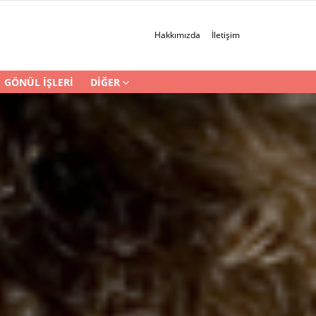
Hakkımızda
İletişim
GÖNÜL İŞLERI
DIĞER