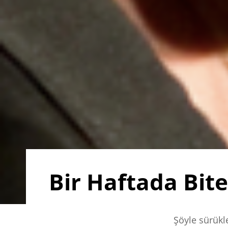
Bir Haftada Biter
Şöyle sürükle