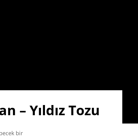
an – Yıldız Tozu
rpecek bir