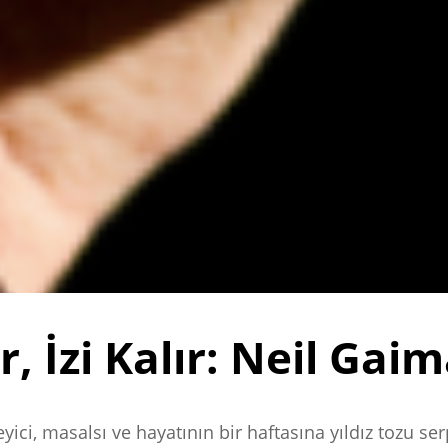
, İzi Kalır: Neil Gaim
yici, masalsı ve hayatının bir haftasına yıldız tozu se