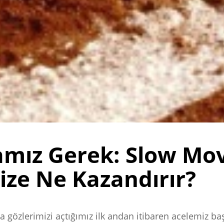
amız Gerek: Slow Mo
ize Ne Kazandırır?
a gözlerimizi açtığımız ilk andan itibaren acelemiz baş