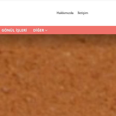
Hakkımızda
İletişim
GÖNÜL İŞLERI
DIĞER