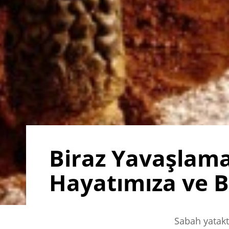
Biraz Yavaşlam
Hayatımıza ve B
Sabah yatakt