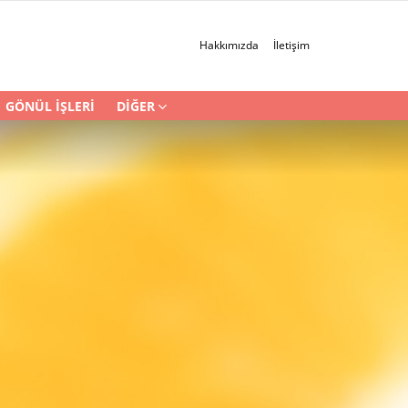
Hakkımızda
İletişim
GÖNÜL İŞLERI
DIĞER