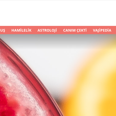
LUŞ
HAMILELIK
ASTROLOJI
CANIM ÇEKTI
VAJIPEDIA