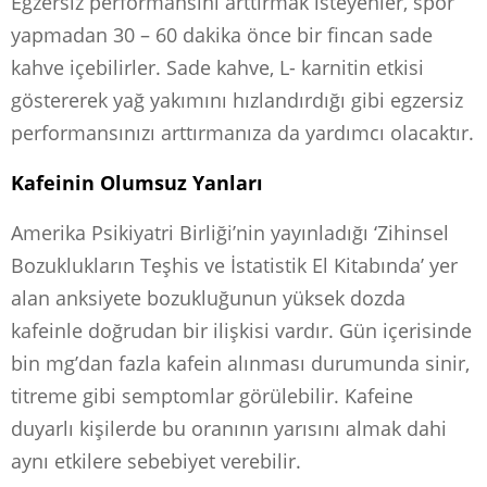
Egzersiz performansını arttırmak isteyenler, spor
yapmadan 30 – 60 dakika önce bir fincan sade
kahve içebilirler. Sade kahve, L- karnitin etkisi
göstererek yağ yakımını hızlandırdığı gibi egzersiz
performansınızı arttırmanıza da yardımcı olacaktır.
Kafeinin Olumsuz Yanları
Amerika Psikiyatri Birliği’nin yayınladığı ‘Zihinsel
Bozuklukların Teşhis ve İstatistik El Kitabında’ yer
alan anksiyete bozukluğunun yüksek dozda
kafeinle doğrudan bir ilişkisi vardır. Gün içerisinde
bin mg’dan fazla kafein alınması durumunda sinir,
titreme gibi semptomlar görülebilir. Kafeine
duyarlı kişilerde bu oranının yarısını almak dahi
aynı etkilere sebebiyet verebilir.