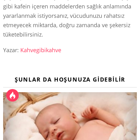
gibi kafein içeren maddelerden sağlık anlamında
yararlanmak istiyorsanız, vücudunuzu rahatsız
etmeyecek miktarda, doğru zamanda ve şekersiz
tüketebilirsiniz.
Yazar:
Kahvegibikahve
ŞUNLAR DA HOŞUNUZA GIDEBILIR