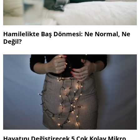
Hamilelikte Baş Dönmesi: Ne Normal, Ne
Değil?
Hayatını Değiştirecek 5 Çok Kolay Mikro