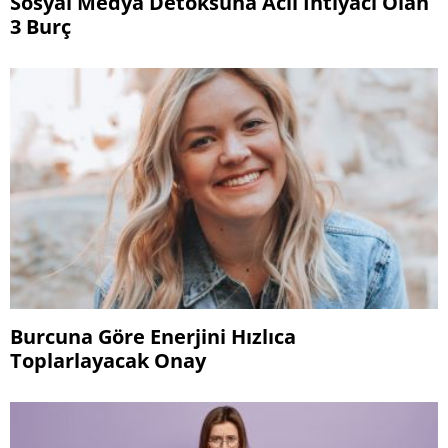
Sosyal Medya Detoksuna Acil İhtiyacı Olan
3 Burç
Burcuna Göre Enerjini Hızlıca
Toplarlayacak Onay