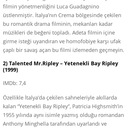
filmin yönetmenliğini Luca Guadagnino
üstlenmiştir. İtalya’nın Crema bölgesinde çekilen
bu romantik drama filminin, mekanları kadar
müzikleri de beğeni topladı. Adeta filmin içine
girme isteği uyandıran ve homofobiye karşı ufak
çaplı bir savaş açan bu filmi izlemeden geçmeyin.
2) Talented Mr.Ripley – Yetenekli Bay Ripley
(1999)
IMDb: 7,4
Özellikle İtalya’da çekilen sahneleriyle akıllarda
kalan “Yetenekli Bay Ripley”, Patricia Highsmith’in
1955 yılında aynı isimle yazmış olduğu romandan
Anthony Minghella tarafından uyarlandı ve