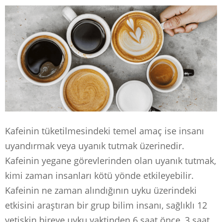
Kafeinin tüketilmesindeki temel amaç ise insanı
uyandırmak veya uyanık tutmak üzerinedir.
Kafeinin yegane görevlerinden olan uyanık tutmak,
kimi zaman insanları kötü yönde etkileyebilir.
Kafeinin ne zaman alındığının uyku üzerindeki
etkisini araştıran bir grup bilim insanı, sağlıklı 12
yetişkin bireye uyku vaktinden 6 saat önce, 3 saat