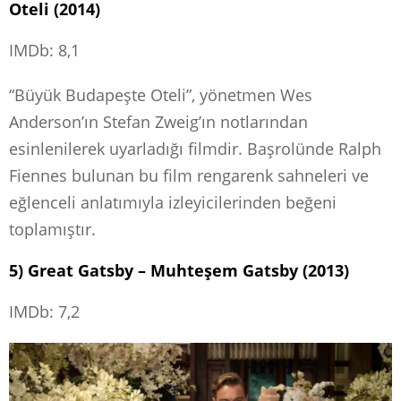
Oteli (2014)
IMDb: 8,1
“Büyük Budapeşte Oteli”, yönetmen Wes
Anderson’ın Stefan Zweig’ın notlarından
esinlenilerek uyarladığı filmdir. Başrolünde Ralph
Fiennes bulunan bu film rengarenk sahneleri ve
eğlenceli anlatımıyla izleyicilerinden beğeni
toplamıştır.
5) Great Gatsby – Muhteşem Gatsby (2013)
IMDb: 7,2