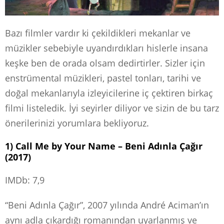
Bazı filmler vardır ki çekildikleri mekanlar ve
müzikler sebebiyle uyandırdıkları hislerle insana
keşke ben de orada olsam dedirtirler. Sizler için
enstrümental müzikleri, pastel tonları, tarihi ve
doğal mekanlarıyla izleyicilerine iç çektiren birkaç
filmi listeledik. İyi seyirler diliyor ve sizin de bu tarz
önerilerinizi yorumlara bekliyoruz.
1) Call Me by Your Name – Beni Adınla Çağır
(2017)
IMDb: 7,9
“Beni Adınla Çağır”, 2007 yılında André Aciman’ın
aynı adla çıkardığı romanından uyarlanmış ve