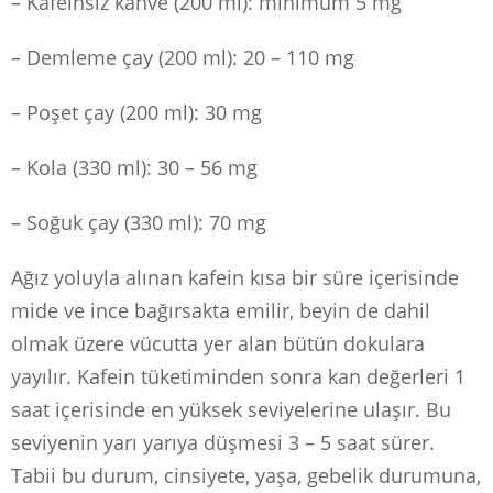
– Kafeinsiz kahve (200 ml): minimum 5 mg
– Demleme çay (200 ml): 20 – 110 mg
– Poşet çay (200 ml): 30 mg
– Kola (330 ml): 30 – 56 mg
– Soğuk çay (330 ml): 70 mg
Ağız yoluyla alınan kafein kısa bir süre içerisinde
mide ve ince bağırsakta emilir, beyin de dahil
olmak üzere vücutta yer alan bütün dokulara
yayılır. Kafein tüketiminden sonra kan değerleri 1
saat içerisinde en yüksek seviyelerine ulaşır. Bu
seviyenin yarı yarıya düşmesi 3 – 5 saat sürer.
Tabii bu durum, cinsiyete, yaşa, gebelik durumuna,