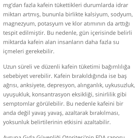
mg’dan fazla kafein tükettikleri durumlarda idrar
miktarı artmış, bununla birlikte kalsiyum, sodyum,
magnezyum, potasyum ve klor atımının da arttığı
tespit edilmiştir. Bu nedenle, gün içerisinde belirli
miktarda kafein alan insanların daha fazla su
içmeleri gerekebilir.
Uzun süreli ve düzenli kafein tüketimi bağımlılığa
sebebiyet verebilir. Kafein bırakıldığında ise baş
ağrısı, anksiyete, depresyon, alınganlık, uykusuzluk,
uyuşukluk, konsantrasyon eksikliği, sinirlilik gibi
semptomlar görülebilir. Bu nedenle kafeini bir
anda değil yavaş yavaş, azaltarak bırakılması,
yoksunluk belirtilerinin etkisini azaltabilir.
Avrupa Gıda Güvenliği Otoritesi’nin FDA raporu