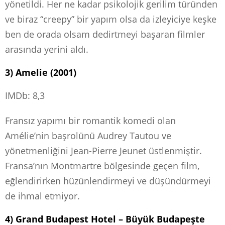
yönetildi. Her ne kadar psikolojik gerilim türünden
ve biraz “creepy” bir yapım olsa da izleyiciye keşke
ben de orada olsam dedirtmeyi başaran filmler
arasında yerini aldı.
3) Amelie (2001)
IMDb: 8,3
Fransız yapımı bir romantik komedi olan
Amélie’nin başrolünü Audrey Tautou ve
yönetmenliğini Jean-Pierre Jeunet üstlenmiştir.
Fransa’nın Montmartre bölgesinde geçen film,
eğlendirirken hüzünlendirmeyi ve düşündürmeyi
de ihmal etmiyor.
4) Grand Budapest Hotel – Büyük Budapeşte