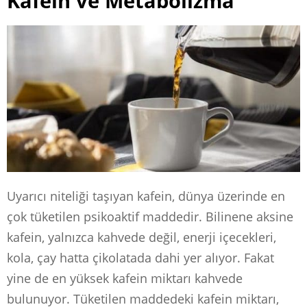
Kafein ve Metabolizma
Uyarıcı niteliği taşıyan kafein, dünya üzerinde en
çok tüketilen psikoaktif maddedir. Bilinene aksine
kafein, yalnızca kahvede değil, enerji içecekleri,
kola, çay hatta çikolatada dahi yer alıyor. Fakat
yine de en yüksek kafein miktarı kahvede
bulunuyor. Tüketilen maddedeki kafein miktarı,