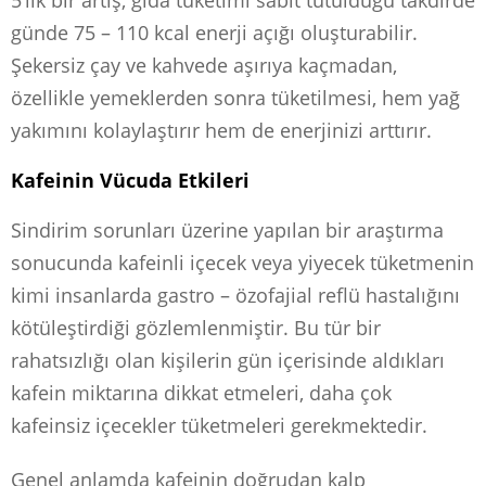
5’lik bir artış, gıda tüketimi sabit tutulduğu takdirde
günde 75 – 110 kcal enerji açığı oluşturabilir.
Şekersiz çay ve kahvede aşırıya kaçmadan,
özellikle yemeklerden sonra tüketilmesi, hem yağ
yakımını kolaylaştırır hem de enerjinizi arttırır.
Kafeinin Vücuda Etkileri
Sindirim sorunları üzerine yapılan bir araştırma
sonucunda kafeinli içecek veya yiyecek tüketmenin
kimi insanlarda gastro – özofajial reflü hastalığını
kötüleştirdiği gözlemlenmiştir. Bu tür bir
rahatsızlığı olan kişilerin gün içerisinde aldıkları
kafein miktarına dikkat etmeleri, daha çok
kafeinsiz içecekler tüketmeleri gerekmektedir.
Genel anlamda kafeinin doğrudan kalp