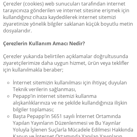
Çerezler (cookies) web sunucuları tarafından internet
tarayıcınıza gönderilen ve internet sitesine erişmek için
kullandığınız cihaza kaydedilerek internet sitemizi
ziyaretinize yönelik bilgiler saklanan küçük boyutlu metin
dosyalarıdır.
Çerezlerin Kullanım Amacı Nedir?
Çerezler yukarıda belirtilen açıklamalar doğrultusunda
ziyaretçilerimize daha uygun hizmet, ürün veya teklifler
için kullanılmakla beraber;
İnternet sitemizin kullanılması için ihtiyaç duyulan
Teknik verilerin sağlanması,
Pepapp’in internet sitemizi kullanma
alışkanlıklarınıza ve ne şekilde kullandığınıza ilişkin
bilgiler toplaması;
Başta Pepapp’in 5651 sayılı İnternet Ortamında
Yapılan Yayınların Düzenlenmesi ve Bu Yayınlar
Yoluyla İşlenen Suçlarla Mücadele Edilmesi Hakkında
Kanun ve İnternet Ortamında Yapılan Yayınların