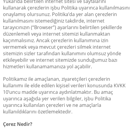
Yukarıda belirtilen internet sitesi ve sayfalarını
kullanarak çerezlerin işbu Politika uyarınca kullanılmasını
onaylamış olursunuz. Politika’da yer alan çerezlerin
kullanılmasını istemediğiniz takdirde, internet
tarayıcınızın (“Browser”) ayarlarını belirtilen şekillerde
düzenlemeli veya internet sitemizi kullanmaktan
kaçınmalısınız. Ancak çerezlerin kullanımına izin
vermemek veya mevcut çerezleri silmek internet
sitemizin sizler tarafından kullanımını olumsuz yönde
etkileyebilir ve internet sitemizde sunduğumuz bazı
hizmetleri kullanamamanıza yol açabilir.
Politikamız ile amaçlanan, ziyaretçileri çerezlerin
kullanımı ile elde edilen kişisel verileri konusunda KVKK
10’uncu madde uyarınca aydınlatmaktır. Bu amaç
uyarınca aşağıda yer verilen bilgiler, işbu Politika
uyarınca kullanılan çerezleri ve ne amaçlarla
kullanıldıklarını özetlemektedir.
Çerez Nedir?