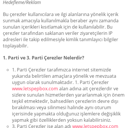
Hedefleme/Reklam
Bu çerezler kullanıcılara ve ilgi alanlarına yönelik içerik
sunmak amacıyla kullanılmakla beraber aynı zamanda
sunulan içerikleri kısıtlamak için de kullanılabilir. Bu
çerezler tarafından saklanan veriler ziyaretçilerin IP
adresleri ile takip edilmesiyle kimlik tanımlayıcı bilgiler
toplayabilir.
1. Parti ve 3. Parti Çerezler Nelerdir?
1. Parti Çerezler tarafımızca internet sitemizde
yukarıda belirtilen amaçlara yönelik ve mevzuata
uygun olarak sunulmaktadır. 1. Parti Çerezler
www.letspepbox.com
alan adına ait çerezlerdir ve
sizlere sunulan hizmetlerden yararlanmak için önem
teşkil etmektedir, bahsedilen çerezlerin devre dışı
bırakılması veya silinmesi halinde aynı oturum
içerisinde yapmakta olduğunuz işlemlere değişiklik
yapmak gibi özelliklerden yoksun kalabilirsiniz.
3. Parti Çerezler ise alan adı
www.letspepbox.com