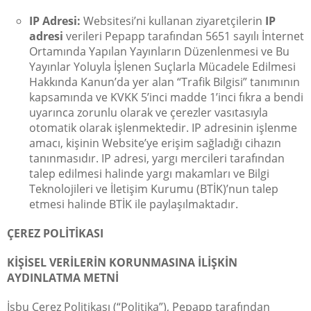
IP Adresi:
Websitesi’ni kullanan ziyaretçilerin
IP
adresi
verileri Pepapp tarafından 5651 sayılı İnternet
Ortamında Yapılan Yayınların Düzenlenmesi ve Bu
Yayınlar Yoluyla İşlenen Suçlarla Mücadele Edilmesi
Hakkında Kanun’da yer alan “Trafik Bilgisi” tanımının
kapsamında ve KVKK 5’inci madde 1’inci fıkra a bendi
uyarınca zorunlu olarak ve çerezler vasıtasıyla
otomatik olarak işlenmektedir. IP adresinin işlenme
amacı, kişinin Website’ye erişim sağladığı cihazın
tanınmasıdır. IP adresi, yargı mercileri tarafından
talep edilmesi halinde yargı makamları ve Bilgi
Teknolojileri ve İletişim Kurumu (BTİK)’nun talep
etmesi halinde BTİK ile paylaşılmaktadır.
ÇEREZ POLİTİKASI
KİŞİSEL VERİLERİN KORUNMASINA İLİŞKİN
AYDINLATMA METNİ
İşbu Çerez Politikası (“Politika”), Pepapp tarafından