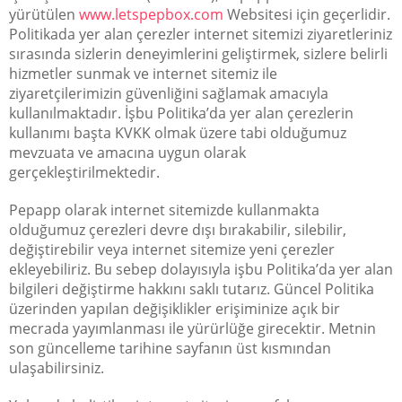
yürütülen
www.letspepbox.com
Websitesi için geçerlidir.
Politikada yer alan çerezler internet sitemizi ziyaretleriniz
sırasında sizlerin deneyimlerini geliştirmek, sizlere belirli
hizmetler sunmak ve internet sitemiz ile
ziyaretçilerimizin güvenliğini sağlamak amacıyla
kullanılmaktadır. İşbu Politika’da yer alan çerezlerin
kullanımı başta KVKK olmak üzere tabi olduğumuz
mevzuata ve amacına uygun olarak
gerçekleştirilmektedir.
Pepapp olarak internet sitemizde kullanmakta
olduğumuz çerezleri devre dışı bırakabilir, silebilir,
değiştirebilir veya internet sitemize yeni çerezler
ekleyebiliriz. Bu sebep dolayısıyla işbu Politika’da yer alan
bilgileri değiştirme hakkını saklı tutarız. Güncel Politika
üzerinden yapılan değişiklikler erişiminize açık bir
mecrada yayımlanması ile yürürlüğe girecektir. Metnin
son güncelleme tarihine sayfanın üst kısmından
ulaşabilirsiniz.