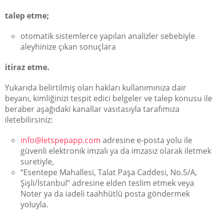
talep etme;
otomatik sistemlerce yapılan analizler sebebiyle
aleyhinize çıkan sonuçlara
itiraz etme.
Yukarıda belirtilmiş olan hakları kullanımınıza dair
beyanı, kimliğinizi tespit edici belgeler ve talep konusu ile
beraber aşağıdaki kanallar vasıtasıyla tarafımıza
iletebilirsiniz:
info@letspepapp.com
adresine e-posta yolu ile
güvenli elektronik imzalı ya da imzasız olarak iletmek
suretiyle,
“Esentepe Mahallesi, Talat Paşa Caddesi, No.5/A,
Şişli/İstanbul” adresine elden teslim etmek veya
Noter ya da iadeli taahhütlü posta göndermek
yoluyla.