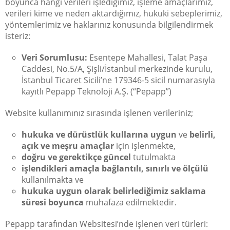
boyunca hangi verileri işlediğimiz, işleme amaçlarımız,
verileri kime ve neden aktardığımız, hukuki sebeplerimiz,
yöntemlerimiz ve haklarınız konusunda bilgilendirmek
isteriz:
Veri Sorumlusu:
Esentepe Mahallesi, Talat Paşa
Caddesi, No.5/A, Şişli/İstanbul merkezinde kurulu,
İstanbul Ticaret Sicili’ne 179346-5 sicil numarasıyla
kayıtlı Pepapp Teknoloji A.Ş. (“Pepapp”)
Website kullanımınız sırasında işlenen verileriniz;
hukuka ve dürüstlük kullarına uygun
ve
belirli,
açık ve meşru amaçlar
için işlenmekte,
doğru ve gerektikçe güncel
tutulmakta
işlendikleri amaçla bağlantılı, sınırlı ve ölçülü
kullanılmakta ve
hukuka uygun olarak belirlediğimiz saklama
süresi boyunca
muhafaza edilmektedir.
Pepapp tarafından Websitesi’nde işlenen veri türleri: