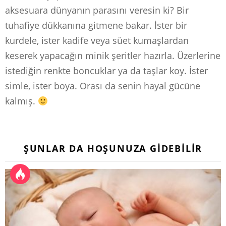
aksesuara dünyanın parasını veresin ki? Bir
tuhafiye dükkanına gitmene bakar. İster bir
kurdele, ister kadife veya süet kumaşlardan
keserek yapacağın minik şeritler hazırla. Üzerlerine
istediğin renkte boncuklar ya da taşlar koy. İster
simle, ister boya. Orası da senin hayal gücüne
kalmış.
ŞUNLAR DA HOŞUNUZA GIDEBILIR