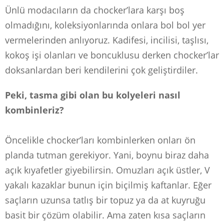
Ünlü modacıların da chocker’lara karşı boş
olmadığını, koleksiyonlarında onlara bol bol yer
vermelerinden anlıyoruz. Kadifesi, incilisi, taşlısı,
kokoş işi olanları ve boncuklusu derken chocker’lar
doksanlardan beri kendilerini çok geliştirdiler.
Peki, tasma gibi olan bu kolyeleri nasıl
kombinleriz?
Öncelikle chocker’ları kombinlerken onları ön
planda tutman gerekiyor. Yani, boynu biraz daha
açık kıyafetler giyebilirsin. Omuzları açık üstler, V
yakalı kazaklar bunun için biçilmiş kaftanlar. Eğer
saçların uzunsa tatlış bir topuz ya da at kuyruğu
basit bir çözüm olabilir. Ama zaten kısa saçların