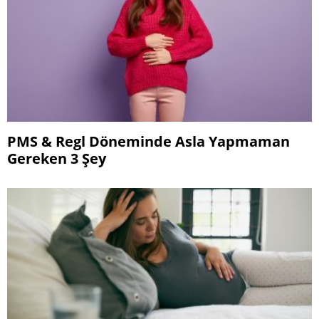
PMS & Regl Döneminde Asla Yapmaman
Gereken 3 Şey