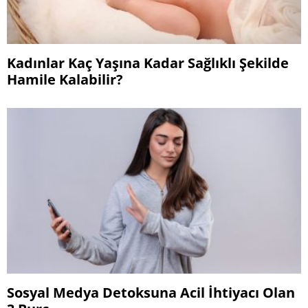
Kadınlar Kaç Yaşına Kadar Sağlıklı Şekilde
Hamile Kalabilir?
Sosyal Medya Detoksuna Acil İhtiyacı Olan