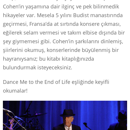
Cohen’in yaşamına dair ilginç ve pek bilinmedik
hikayeler var. Mesela 5 yılını Budist manastırında
geçirmesi, Fransa’da at sırtında konsere çıkması,
eğilerek selam vermesi ve takım elbise dışında bir
şey giymemesi gibi. Cohen’in şarkılarını dinlemiş,
şiirlerini okumuş, konserlerinde büyülenmiş bir
hayranıysanız; bu kitabı kitaplığınızda
bulundurmak isteyeceksiniz.
Dance Me to the End of Life eşliğinde keyifli
okumalar!