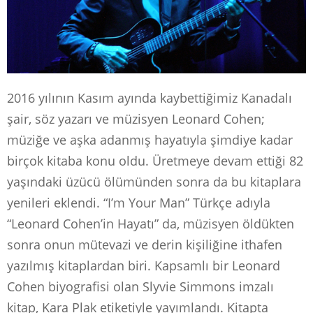
2016 yılının Kasım ayında kaybettiğimiz Kanadalı
şair, söz yazarı ve müzisyen Leonard Cohen;
müziğe ve aşka adanmış hayatıyla şimdiye kadar
birçok kitaba konu oldu. Üretmeye devam ettiği 82
yaşındaki üzücü ölümünden sonra da bu kitaplara
yenileri eklendi. “I’m Your Man” Türkçe adıyla
“Leonard Cohen’in Hayatı” da, müzisyen öldükten
sonra onun mütevazi ve derin kişiliğine ithafen
yazılmış kitaplardan biri. Kapsamlı bir Leonard
Cohen biyografisi olan Slyvie Simmons imzalı
kitap, Kara Plak etiketiyle yayımlandı. Kitapta