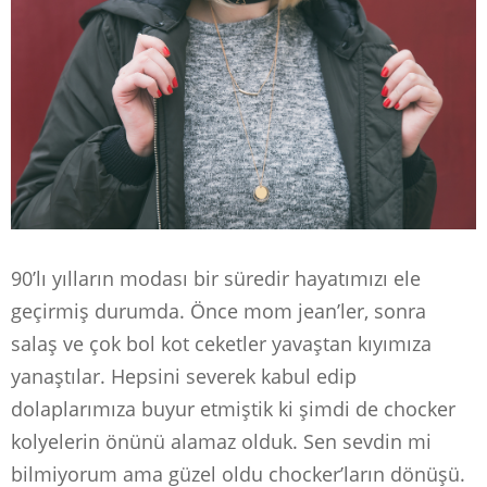
90’lı yılların modası bir süredir hayatımızı ele
geçirmiş durumda. Önce mom jean’ler, sonra
salaş ve çok bol kot ceketler yavaştan kıyımıza
yanaştılar. Hepsini severek kabul edip
dolaplarımıza buyur etmiştik ki şimdi de chocker
kolyelerin önünü alamaz olduk. Sen sevdin mi
bilmiyorum ama güzel oldu chocker’ların dönüşü.