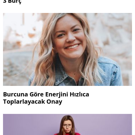
3 Burç
Burcuna Göre Enerjini Hızlıca
Toplarlayacak Onay