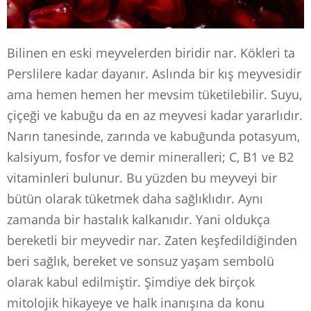
Bilinen en eski meyvelerden biridir nar. Kökleri ta
Perslilere kadar dayanır. Aslında bir kış meyvesidir
ama hemen hemen her mevsim tüketilebilir. Suyu,
çiçeği ve kabuğu da en az meyvesi kadar yararlıdır.
Narın tanesinde, zarında ve kabuğunda potasyum,
kalsiyum, fosfor ve demir mi­ne­ra­lleri; C, B1 ve B2
vi­ta­minleri bulunur. Bu yüzden bu meyveyi bir
bütün olarak tüketmek daha sağlıklıdır. Aynı
zamanda bir hastalık kalkanıdır. Yani oldukça
bereketli bir meyvedir nar. Zaten keşfedildiğinden
beri sağlık, bereket ve sonsuz yaşam sembolü
olarak kabul edilmiştir. Şimdiye dek birçok
mitolojik hikayeye ve halk inanışına da konu