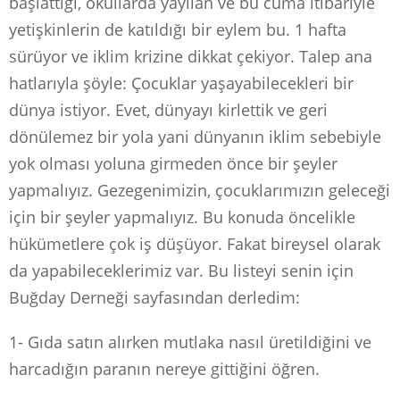
başlattığı, okullarda yayılan ve bu cuma itibariyle
yetişkinlerin de katıldığı bir eylem bu. 1 hafta
sürüyor ve iklim krizine dikkat çekiyor. Talep ana
hatlarıyla şöyle: Çocuklar yaşayabilecekleri bir
dünya istiyor. Evet, dünyayı kirlettik ve geri
dönülemez bir yola yani dünyanın iklim sebebiyle
yok olması yoluna girmeden önce bir şeyler
yapmalıyız. Gezegenimizin, çocuklarımızın geleceği
için bir şeyler yapmalıyız. Bu konuda öncelikle
hükümetlere çok iş düşüyor. Fakat bireysel olarak
da yapabileceklerimiz var. Bu listeyi senin için
Buğday Derneği sayfasından derledim:
1- Gıda satın alırken mutlaka nasıl üretildiğini ve
harcadığın paranın nereye gittiğini öğren.