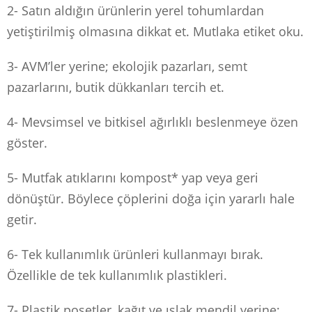
2- Satın aldığın ürünlerin yerel tohumlardan
yetiştirilmiş olmasına dikkat et. Mutlaka etiket oku.
3- AVM’ler yerine; ekolojik pazarları, semt
pazarlarını, butik dükkanları tercih et.
4- Mevsimsel ve bitkisel ağırlıklı beslenmeye özen
göster.
5- Mutfak atıklarını kompost* yap veya geri
dönüştür. Böylece çöplerini doğa için yararlı hale
getir.
6- Tek kullanımlık ürünleri kullanmayı bırak.
Özellikle de tek kullanımlık plastikleri.
7- Plastik poşetler, kağıt ve ıslak mendil yerine;