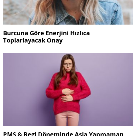
Burcuna Göre Enerjini Hızlıca
Toplarlayacak Onay
PMS & Regl Döneminde Asla Yapmaman