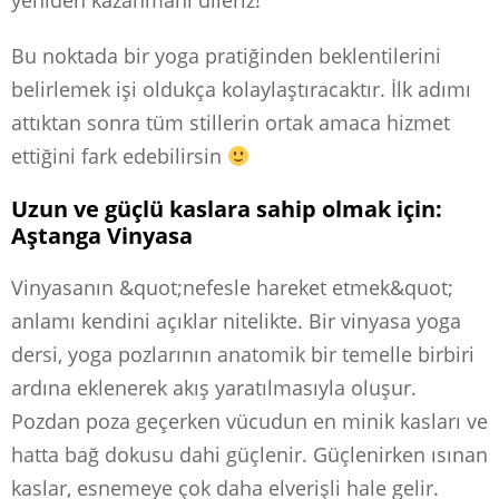
yeniden kazanmanı dileriz!
Bu noktada bir yoga pratiğinden beklentilerini
belirlemek işi oldukça kolaylaştıracaktır. İlk adımı
attıktan sonra tüm stillerin ortak amaca hizmet
ettiğini fark edebilirsin
Uzun ve güçlü kaslara sahip olmak için:
Aştanga Vinyasa
Vinyasanın &quot;nefesle hareket etmek&quot;
anlamı kendini açıklar nitelikte. Bir vinyasa yoga
dersi, yoga pozlarının anatomik bir temelle birbiri
ardına eklenerek akış yaratılmasıyla oluşur.
Pozdan poza geçerken vücudun en minik kasları ve
hatta bağ dokusu dahi güçlenir. Güçlenirken ısınan
kaslar, esnemeye çok daha elverişli hale gelir.