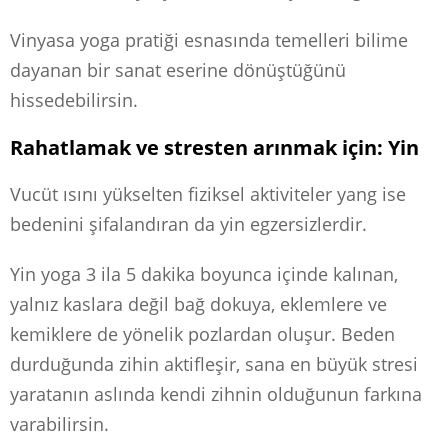
Vinyasa yoga pratiği esnasında temelleri bilime
dayanan bir sanat eserine dönüştüğünü
hissedebilirsin.
Rahatlamak ve stresten arınmak için: Yin
Vucüt ısını yükselten fiziksel aktiviteler yang ise
bedenini şifalandıran da yin egzersizlerdir.
Yin yoga 3 ila 5 dakika boyunca içinde kalınan,
yalnız kaslara değil bağ dokuya, eklemlere ve
kemiklere de yönelik pozlardan oluşur. Beden
durduğunda zihin aktifleşir, sana en büyük stresi
yaratanın aslında kendi zihnin olduğunun farkına
varabilirsin.