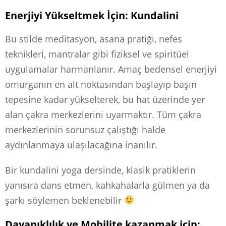
Enerjiyi Yükseltmek İçin: Kundalini
Bu stilde meditasyon, asana pratiği, nefes
teknikleri, mantralar gibi fiziksel ve spiritüel
uygulamalar harmanlanır. Amaç bedensel enerjiyi
omurganın en alt noktasından başlayıp başın
tepesine kadar yükselterek, bu hat üzerinde yer
alan çakra merkezlerini uyarmaktır. Tüm çakra
merkezlerinin sorunsuz çalıştığı halde
aydınlanmaya ulaşılacağına inanılır.
Bir kundalini yoga dersinde, klasik pratiklerin
yanısıra dans etmen, kahkahalarla gülmen ya da
şarkı söylemen beklenebilir
Dayanıklılık ve Mobilite kazanmak için: