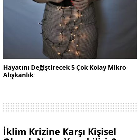
Hayatını Değiştirecek 5 Çok Kolay Mikro
Alışkanlık
İklim Krizine Karşı Kişisel