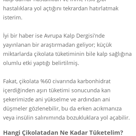
hastalıklara yol açtığını tekrardan hatırlatmak
isterim.
İyi bir haber ise Avrupa Kalp Dergisi’nde
yayınlanan bir araştırmadan geliyor; küçük
miktarlarda çikolata tüketiminin bile kalp sağlığına
olumlu etki yaptığı belirtilmiş.
Fakat, çikolata %60 civarında karbonhidrat
içerdiğinden aşırı tüketimi sonucunda kan
şekerimizde ani yükselme ve ardından ani
düşmeler gözlenebilir, bu da erken acıkmanıza
veya insülin salınımında bozukluklara yol açabilir.
Hangi Çikolatadan Ne Kadar Tüketelim?