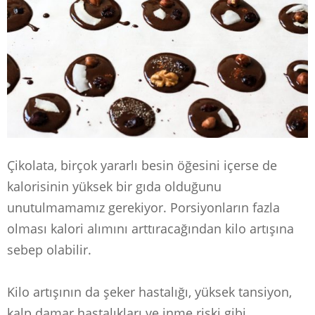
Çikolata, birçok yararlı besin öğesini içerse de
kalorisinin yüksek bir gıda olduğunu
unutulmamamız gerekiyor. Porsiyonların fazla
olması kalori alımını arttıracağından kilo artışına
sebep olabilir.
Kilo artışının da şeker hastalığı, yüksek tansiyon,
kalp damar hastalıkları ve inme riski gibi