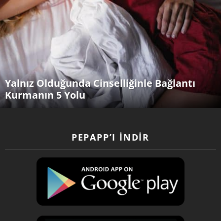
Yalnız Olduğunda Cinselliğinle Bağlantı
Kurmanın 5 Yolu
PEPAPP’I İNDIR