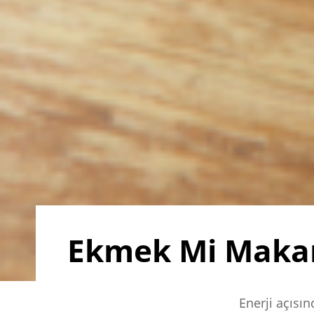
Ekmek Mi Maka
Enerji açısı