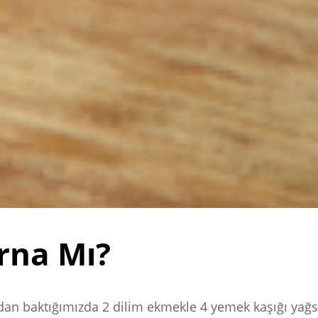
rna Mı?
ndan baktığımızda 2 dilim ekmekle 4 yemek kaşığı yağs