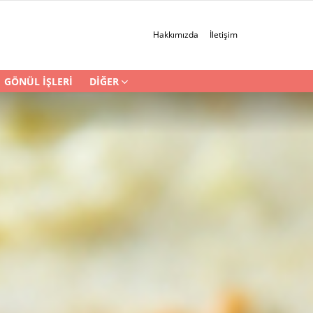
Hakkımızda
İletişim
GÖNÜL İŞLERI
DIĞER