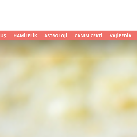
LUŞ
HAMILELIK
ASTROLOJI
CANIM ÇEKTI
VAJIPEDIA