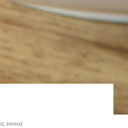
ız, sossuz