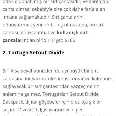
oda ile donatılmış bir sırt çantasıdır; ve kargo tipi
çanta olması sebebiyle size çok daha fazla alan
imkanı sağlamaktadır. Sırt çantalarını
dönüştürmek yeni bir buluş olmasa da, bu sırt
çantası oldukça rahat ve
kullanışlı sırt
çantaları
ndan biridir. Fiyat: $166
2. Tortuga Setout Divide
Sırf kısa seyahatinizden dolayı büyük bir sırt
çantasına ihtiyacınız olmaması, organize kalmanızı
sağlayacak bir sırt çantasından vazgeçmeniz
anlamına gelmez. Tortuga’dan Setout Divide
Backpack, dijital göçebeler için oldukça şık bir
seçim. Dizüstü bilgisayarınız ve diğer