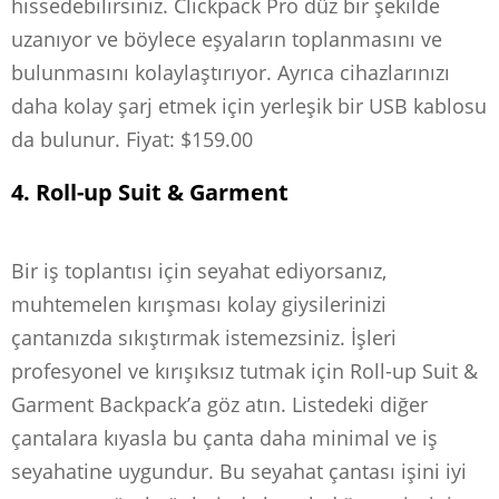
hissedebilirsiniz. Clickpack Pro düz bir şekilde
uzanıyor ve böylece eşyaların toplanmasını ve
bulunmasını kolaylaştırıyor. Ayrıca cihazlarınızı
daha kolay şarj etmek için yerleşik bir USB kablosu
da bulunur. Fiyat: $159.00
4. Roll-up Suit & Garment
Bir iş toplantısı için seyahat ediyorsanız,
muhtemelen kırışması kolay giysilerinizi
çantanızda sıkıştırmak istemezsiniz. İşleri
profesyonel ve kırışıksız tutmak için Roll-up Suit &
Garment Backpack’a göz atın. Listedeki diğer
çantalara kıyasla bu çanta daha minimal ve iş
seyahatine uygundur. Bu seyahat çantası işini iyi