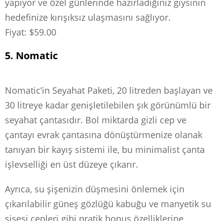
yapıyor ve özel günlerinde hazırladığınız giysinin
hedefinize kırışıksız ulaşmasını sağlıyor.
Fiyat: $59.00
5. Nomatic
Nomatic’in Seyahat Paketi, 20 litreden başlayan ve
30 litreye kadar genişletilebilen şık görünümlü bir
seyahat çantasıdır. Bol miktarda gizli cep ve
çantayı evrak çantasına dönüştürmenize olanak
tanıyan bir kayış sistemi ile, bu minimalist çanta
işlevselliği en üst düzeye çıkarır.
Ayrıca, su şişenizin düşmesini önlemek için
çıkarılabilir güneş gözlüğü kabuğu ve manyetik su
şişesi cepleri gibi pratik bonus özelliklerine