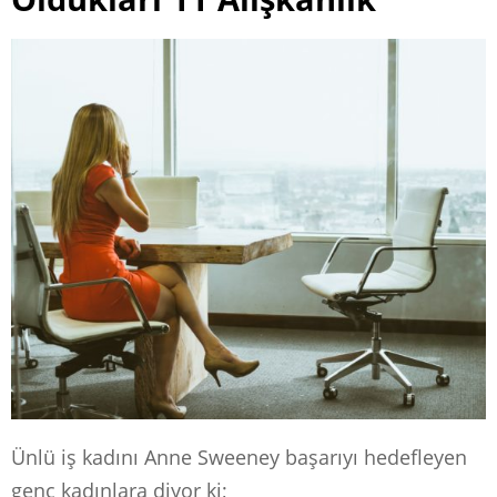
Ünlü iş kadını Anne Sweeney başarıyı hedefleyen
genç kadınlara diyor ki;