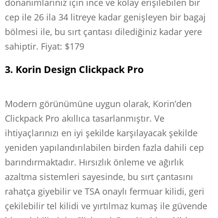
donanımlarınız için ince ve kolay erişilebilen bir
cep ile 26 ila 34 litreye kadar genişleyen bir bagaj
bölmesi ile, bu sırt çantası dilediğiniz kadar yere
sahiptir. Fiyat: $179
3. Korin Design Clickpack Pro
Modern görünümüne uygun olarak, Korin’den
Clickpack Pro akıllıca tasarlanmıştır. Ve
ihtiyaçlarınızı en iyi şekilde karşılayacak şekilde
yeniden yapılandırılabilen birden fazla dahili cep
barındırmaktadır. Hırsızlık önleme ve ağırlık
azaltma sistemleri sayesinde, bu sırt çantasını
rahatça giyebilir ve TSA onaylı fermuar kilidi, geri
çekilebilir tel kilidi ve yırtılmaz kumaş ile güvende