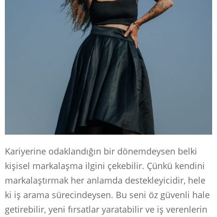
Kariyerine odaklandığın bir dönemdeysen belki
kişisel markalaşma ilgini çekebilir. Çünkü kendini
markalaştırmak her anlamda destekleyicidir, hele
ki iş arama sürecindeysen. Bu seni öz güvenli hale
getirebilir, yeni fırsatlar yaratabilir ve iş verenlerin