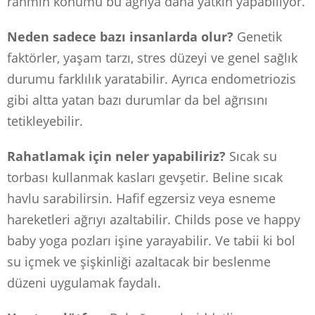
rahmin konumu bu ağrıya daha yatkın yapabiliyor.
Neden sadece bazı insanlarda olur?
Genetik
faktörler, yaşam tarzı, stres düzeyi ve genel sağlık
durumu farklılık yaratabilir. Ayrıca endometriozis
gibi altta yatan bazı durumlar da bel ağrısını
tetikleyebilir.
Rahatlamak için neler yapabiliriz?
Sıcak su
torbası kullanmak kasları gevşetir. Beline sıcak
havlu sarabilirsin. Hafif egzersiz veya esneme
hareketleri ağrıyı azaltabilir. Childs pose ve happy
baby yoga pozları işine yarayabilir. Ve tabii ki bol
su içmek ve şişkinliği azaltacak bir beslenme
düzeni uygulamak faydalı.