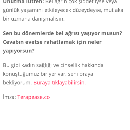
Unutma lütfen:
Bel ağrın çok şiddetliyse veya
günlük yaşamını etkileyecek düzeydeyse, mutlaka
bir uzmana danışmalısın.
Sen bu dönemlerde bel ağrısı yaşıyor musun?
Cevabın evetse rahatlamak için neler
yapıyorsun?
Bu gibi kadın sağlığı ve cinsellik hakkında
konuştuğumuz bir yer var, seni oraya
bekliyorum.
Buraya tıklayabilirsin.
İmza:
Terapease.co