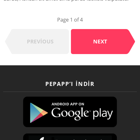
Page 1 of 4
PREVIOUS
NEXT
PEPAPP’I İNDIR