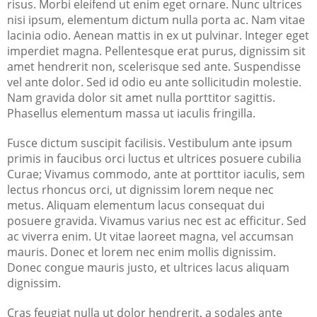
risus. Morbi eleifend ut enim eget ornare. Nunc ultrices
nisi ipsum, elementum dictum nulla porta ac. Nam vitae
lacinia odio. Aenean mattis in ex ut pulvinar. Integer eget
imperdiet magna. Pellentesque erat purus, dignissim sit
amet hendrerit non, scelerisque sed ante. Suspendisse
vel ante dolor. Sed id odio eu ante sollicitudin molestie.
Nam gravida dolor sit amet nulla porttitor sagittis.
Phasellus elementum massa ut iaculis fringilla.
Fusce dictum suscipit facilisis. Vestibulum ante ipsum
primis in faucibus orci luctus et ultrices posuere cubilia
Curae; Vivamus commodo, ante at porttitor iaculis, sem
lectus rhoncus orci, ut dignissim lorem neque nec
metus. Aliquam elementum lacus consequat dui
posuere gravida. Vivamus varius nec est ac efficitur. Sed
ac viverra enim. Ut vitae laoreet magna, vel accumsan
mauris. Donec et lorem nec enim mollis dignissim.
Donec congue mauris justo, et ultrices lacus aliquam
dignissim.
Cras feugiat nulla ut dolor hendrerit, a sodales ante