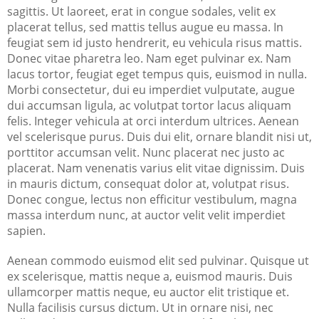
sagittis. Ut laoreet, erat in congue sodales, velit ex
placerat tellus, sed mattis tellus augue eu massa. In
feugiat sem id justo hendrerit, eu vehicula risus mattis.
Donec vitae pharetra leo. Nam eget pulvinar ex. Nam
lacus tortor, feugiat eget tempus quis, euismod in nulla.
Morbi consectetur, dui eu imperdiet vulputate, augue
dui accumsan ligula, ac volutpat tortor lacus aliquam
felis. Integer vehicula at orci interdum ultrices. Aenean
vel scelerisque purus. Duis dui elit, ornare blandit nisi ut,
porttitor accumsan velit. Nunc placerat nec justo ac
placerat. Nam venenatis varius elit vitae dignissim. Duis
in mauris dictum, consequat dolor at, volutpat risus.
Donec congue, lectus non efficitur vestibulum, magna
massa interdum nunc, at auctor velit velit imperdiet
sapien.
Aenean commodo euismod elit sed pulvinar. Quisque ut
ex scelerisque, mattis neque a, euismod mauris. Duis
ullamcorper mattis neque, eu auctor elit tristique et.
Nulla facilisis cursus dictum. Ut in ornare nisi, nec