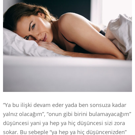
“Ya bu ilişki devam eder yada ben sonsuza kadar
yalnız olacağım”, “onun gibi birini bulamayacağım”
düşüncesi yani ya hep ya hiç düşüncesi sizi zora
sokar. Bu sebeple “ya hep ya hiç düşüncenizden”