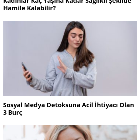
Kadınlar Kaç Yaşına Kadar Sağlıklı Şekilde
Hamile Kalabilir?
Sosyal Medya Detoksuna Acil İhtiyacı Olan
3 Burç