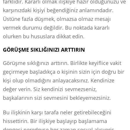
farklıdır. Kararlı olmak ilişkiye hazır olduğunuzu ve
karşınızdaki kişiyi beğendiğiniz anlamındadır.
Üstüne fazla düşmek, olmazsa olmaz mesajı
vermek durumu değildir. Bu noktada kararlı
olurken bu hususlara dikkat edin.
GÖRÜŞME SIKLIĞINIZI ARTTIRIN
Görüşme sıklığınızı arttırın. Birlikte keyiflice vakit
geçirmeye başladıkça o kişinin sizin için doğru bir
kişi olup olmadığını anlayacaksınız. Kendinize
değer verin. Siz kendinizi sevmezseniz,
başkalarının sizi sevmesini bekleyemezsiniz.
Bu ilişkinin karşı tarafa neler getirebileceğini
hissettirin. Bir ilişkiye başlayıp başlamama
dengesi neredeyse her zaman sosyal alışveriş