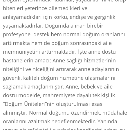
bitenleri yeterince bilemedikleri ve
anlayamadıkları için korku, endişe ve gerginlik
yaşamaktadırlar. Doğumda alınan birebir
profesyonel destek hem normal doğum oranlarını
arttırmakta hem de doğum sonrasındaki aile
memnuniyetini arttırmaktadır. İşte anne dostu
hastanelerin amacı; Anne sağlığı hizmetlerinin
niteliğini ve niceliğini artırarak anne adaylarının
güvenli, kaliteli doğum hizmetine ulaşmalarını
sağlamak amaçlanmıştır. Anne, bebek ve aile
dostu modelde, mahremiyete dayalı tek kişilik
“Doğum Üniteleri”nin oluşturulması esas
alınmıştır. Normal doğumu özendirmek, müdahale
oranlarını azaltmak hedeflenmektedir. Yanında
uygun bir refakatçi ile gebeler kendilerini rahat, ev