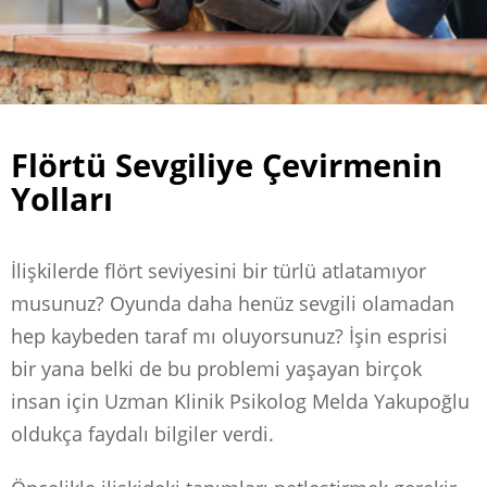
Flörtü Sevgiliye Çevirmenin
Yolları
İlişkilerde flört seviyesini bir türlü atlatamıyor
musunuz? Oyunda daha henüz sevgili olamadan
hep kaybeden taraf mı oluyorsunuz? İşin esprisi
bir yana belki de bu problemi yaşayan birçok
insan için Uzman Klinik Psikolog Melda Yakupoğlu
oldukça faydalı bilgiler verdi.