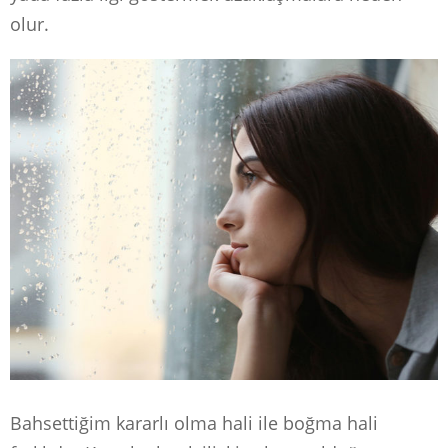
olur.
Bahsettiğim kararlı olma hali ile boğma hali