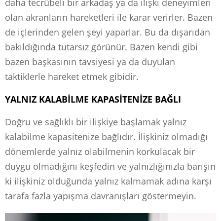
daha tecrübeli bir arkadaş ya da ilişki deneyimleri
olan akranların hareketleri ile karar verirler. Bazen
de içlerinden gelen şeyi yaparlar. Bu da dışarıdan
bakıldığında tutarsız görünür. Bazen kendi gibi
bazen başkasının tavsiyesi ya da duyulan
taktiklerle hareket etmek gibidir.
YALNIZ KALABİLME KAPASİTENİZE BAĞLI
Doğru ve sağlıklı bir ilişkiye başlamak yalnız
kalabilme kapasitenize bağlıdır. İlişkiniz olmadığı
dönemlerde yalnız olabilmenin korkulacak bir
duygu olmadığını keşfedin ve yalnızlığınızla barışın
ki ilişkiniz olduğunda yalnız kalmamak adına karşı
tarafa fazla yapışma davranışları göstermeyin.