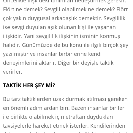
Öncelikle ilişkideki tanımları netleştirmek gerekir.
Flört ne demek? Sevgili olabilmek ne demek? Flört
çok yakın duygusal arkadaşlık demektir. Sevgililik
ise sevgi duyulan aşık olunan kişi ile yaşanan
ilişkidir. Yani sevgililik ilişkinin isminin konmuş
halidir. Günümüzde de bu konu ile ilgili birçok şey
yazılmıştır ve insanlar birbirlerine kendi
deneyimlerini aktarır. Diğer bir deyişle taktik
verirler.
TAKTİK HER ŞEY Mİ?
Bu tarz taktiklerden uzak durmak atılması gereken
en önemli adımlardan biri. Bazen insanlar birileri
ile birlikte olabilmek için etraftan duydukları
tavsiyelerle hareket etmek isterler. Kendilerinden