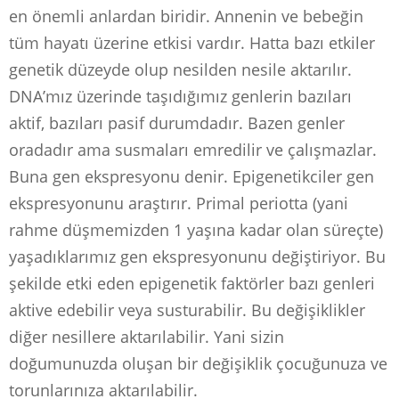
en önemli anlardan biridir. Annenin ve bebeğin
tüm hayatı üzerine etkisi vardır. Hatta bazı etkiler
genetik düzeyde olup nesilden nesile aktarılır.
DNA’mız üzerinde taşıdığımız genlerin bazıları
aktif, bazıları pasif durumdadır. Bazen genler
oradadır ama susmaları emredilir ve çalışmazlar.
Buna gen ekspresyonu denir. Epigenetikciler gen
ekspresyonunu araştırır. Primal periotta (yani
rahme düşmemizden 1 yaşına kadar olan süreçte)
yaşadıklarımız gen ekspresyonunu değiştiriyor. Bu
şekilde etki eden epigenetik faktörler bazı genleri
aktive edebilir veya susturabilir. Bu değişiklikler
diğer nesillere aktarılabilir. Yani sizin
doğumunuzda oluşan bir değişiklik çocuğunuza ve
torunlarınıza aktarılabilir.