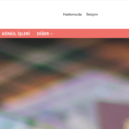
Hakkımızda
İletişim
GÖNÜL İŞLERI
DIĞER