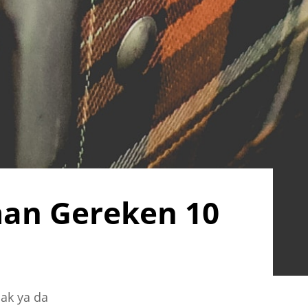
man Gereken 10
mak ya da