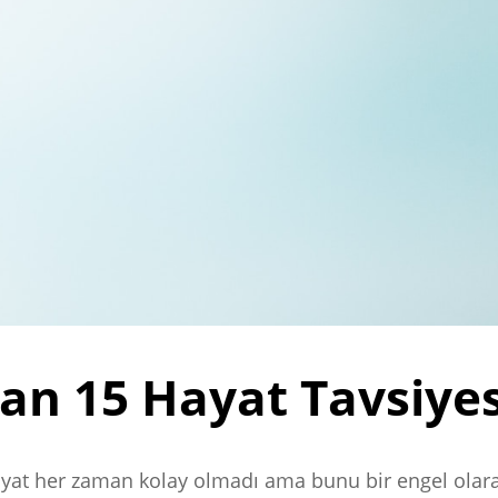
an 15 Hayat Tavsiyes
ayat her zaman kolay olmadı ama bunu bir engel olara