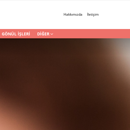
Hakkımızda
İletişim
GÖNÜL İŞLERI
DIĞER