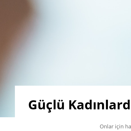
Güçlü Kadınlard
Onlar için h