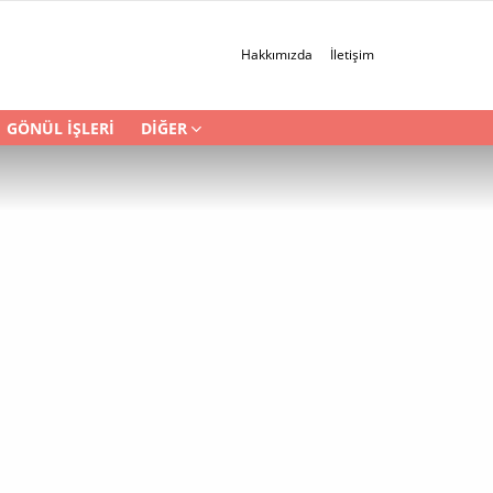
Hakkımızda
İletişim
GÖNÜL İŞLERI
DIĞER