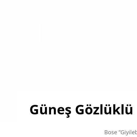
Güneş Gözlüklü 
Bose “Giyileb