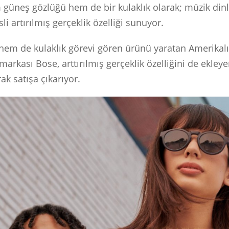
güneş gözlüğü hem de bir kulaklık olarak; müzik di
i artırılmış gerçeklik özelliği sunuyor.
em de kulaklık görevi gören ürünü yaratan Amerikalı
 markası Bose, arttırılmış gerçeklik özelliğini de ekley
ak satışa çıkarıyor.