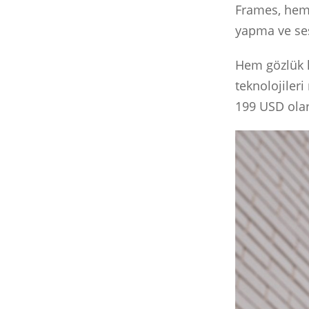
Frames, hem 
yapma ve sesl
Hem gözlük h
teknolojileri
199 USD olar