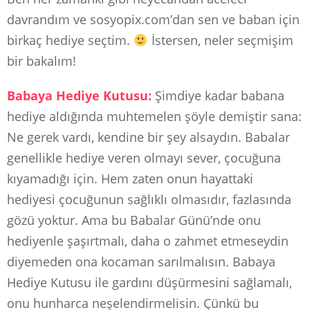
davrandım ve sosyopix.com’dan sen ve baban için
birkaç hediye seçtim.
İstersen, neler seçmişim
bir bakalım!
Babaya Hediye Kutusu:
Şimdiye kadar babana
hediye aldığında muhtemelen şöyle demiştir sana:
Ne gerek vardı, kendine bir şey alsaydın. Babalar
genellikle hediye veren olmayı sever, çocuğuna
kıyamadığı için. Hem zaten onun hayattaki
hediyesi çocuğunun sağlıklı olmasıdır, fazlasında
gözü yoktur. Ama bu Babalar Günü’nde onu
hediyenle şaşırtmalı, daha o zahmet etmeseydin
diyemeden ona kocaman sarılmalısın. Babaya
Hediye Kutusu ile gardını düşürmesini sağlamalı,
onu hunharca neşelendirmelisin. Çünkü bu