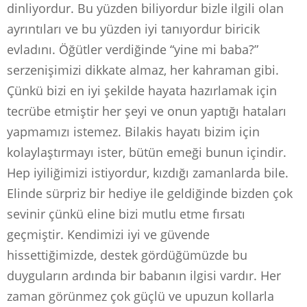
dinliyordur. Bu yüzden biliyordur bizle ilgili olan
ayrıntıları ve bu yüzden iyi tanıyordur biricik
evladını. Öğütler verdiğinde “yine mi baba?”
serzenişimizi dikkate almaz, her kahraman gibi.
Çünkü bizi en iyi şekilde hayata hazırlamak için
tecrübe etmiştir her şeyi ve onun yaptığı hataları
yapmamızı istemez. Bilakis hayatı bizim için
kolaylaştırmayı ister, bütün emeği bunun içindir.
Hep iyiliğimizi istiyordur, kızdığı zamanlarda bile.
Elinde sürpriz bir hediye ile geldiğinde bizden çok
sevinir çünkü eline bizi mutlu etme fırsatı
geçmiştir. Kendimizi iyi ve güvende
hissettiğimizde, destek gördüğümüzde bu
duyguların ardında bir babanın ilgisi vardır. Her
zaman görünmez çok güçlü ve upuzun kollarla