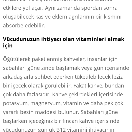
etkilere yol açar. Aynı zamanda spordan sonra
oluşabilecek kas ve eklem ağrılarının bir kısmını
absorbe edebilir.
Vücudunuzun ihtiyacı olan vitaminleri almak
için
Öğütülerek paketlenmiş kahveler, insanlar için
sabahları güne zinde başlamak veya gün içerisinde
arkadaşlarla sohbet ederken tüketilebilecek leziz
bir içecek olarak görülebilir. Fakat kahve, bundan
çok daha fazlasıdır. Kahve çekirdekleri içerisinde
potasyum, magnezyum, vitamin ve daha pek çok
yararlı besin maddesi bulunur. Sabahları güne
başlarken içeceğiniz bir fincan kahve içerisinde
vücudunuzun günlük B12 vitamini ihtiyacının