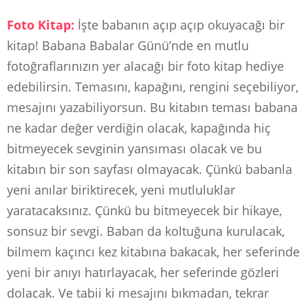
Foto Kitap:
İşte babanın açıp açıp okuyacağı bir
kitap! Babana Babalar Günü’nde en mutlu
fotoğraflarınızın yer alacağı bir foto kitap hediye
edebilirsin. Temasını, kapağını, rengini seçebiliyor,
mesajını yazabiliyorsun. Bu kitabın teması babana
ne kadar değer verdiğin olacak, kapağında hiç
bitmeyecek sevginin yansıması olacak ve bu
kitabın bir son sayfası olmayacak. Çünkü babanla
yeni anılar biriktirecek, yeni mutluluklar
yaratacaksınız. Çünkü bu bitmeyecek bir hikaye,
sonsuz bir sevgi. Baban da koltuğuna kurulacak,
bilmem kaçıncı kez kitabına bakacak, her seferinde
yeni bir anıyı hatırlayacak, her seferinde gözleri
dolacak. Ve tabii ki mesajını bıkmadan, tekrar