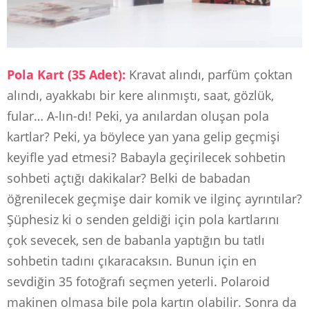
Pola Kart (35 Adet):
Kravat alındı, parfüm çoktan
alındı, ayakkabı bir kere alınmıştı, saat, gözlük,
fular… A-lın-dı! Peki, ya anılardan oluşan pola
kartlar? Peki, ya böylece yan yana gelip geçmişi
keyifle yad etmesi? Babayla geçirilecek sohbetin
sohbeti açtığı dakikalar? Belki de babadan
öğrenilecek geçmişe dair komik ve ilginç ayrıntılar?
Şüphesiz ki o senden geldiği için pola kartlarını
çok sevecek, sen de babanla yaptığın bu tatlı
sohbetin tadını çıkaracaksın. Bunun için en
sevdiğin 35 fotoğrafı seçmen yeterli. Polaroid
makinen olmasa bile pola kartın olabilir. Sonra da