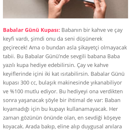
Babalar Günü Kupası:
Babanın bir kahve ve çay
keyfi vardı, şimdi onu da seni düşünerek
geçirecek! Ama o bundan asla şikayetçi olmayacak
tabii. Bu Babalar Günü’nde sevgili babana Baba
yazılı kupa hediye edebilirsin. Çay ve kahve
keyiflerinde içini iki kat ısıtabilirsin. Babalar Günü
kupası 300 cc, bulaşık makinesinde yıkanabiliyor
ve %100 mutlu ediyor. Bu hediyeyi ona verdikten
sonra yaşanacak şöyle bir ihtimal de var: Baban
kıyamadığı için bu kupayı kullanamayacak. Her
zaman gözünün önünde olan, en sevdiği köşeye
koyacak. Arada bakıp, eline alıp duygusal anılara