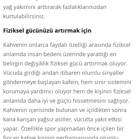
yağ yakımını arttırarak fazlalıklarınızdan
kurtulabilirsiniz.
Fiziksel gücünüzü artırmak için
Kahvenin onlarca faydalı özelliği arasında fiziksel
anlamda insan bedeni üzerinde yarattığı en
belirgin değişiklik fiziksel gücü arttırmak oluyor.
Vücuda girdiği andan itibaren olumlu sinyaller
göndermeye başlayan kafein, hem sinir sistemini
korumaya yardımcı oluyor hem de kişinin fiziksel
anlamda daha iyi ve güçlü hissetmesini sağlıyor.
Kahvenin içerisinde bulunan ve içildikten sonra
kana karışan yağsız asitler, vücutta yakıt etkisi
yapar. Özellikle spor yapmadan önce içilen bir
fincan kahve kişinin performansında olumlu