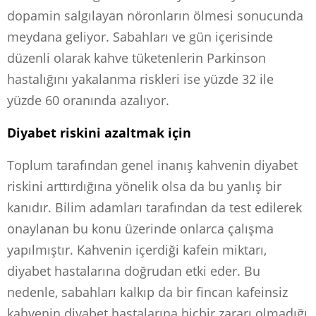
dopamin salgılayan nöronların ölmesi sonucunda
meydana geliyor. Sabahları ve gün içerisinde
düzenli olarak kahve tüketenlerin Parkinson
hastalığını yakalanma riskleri ise yüzde 32 ile
yüzde 60 oranında azalıyor.
Diyabet riskini azaltmak için
Toplum tarafından genel inanış kahvenin diyabet
riskini arttırdığına yönelik olsa da bu yanlış bir
kanıdır. Bilim adamları tarafından da test edilerek
onaylanan bu konu üzerinde onlarca çalışma
yapılmıştır. Kahvenin içerdiği kafein miktarı,
diyabet hastalarına doğrudan etki eder. Bu
nedenle, sabahları kalkıp da bir fincan kafeinsiz
kahvenin diyabet hastalarına hiçbir zararı olmadığı