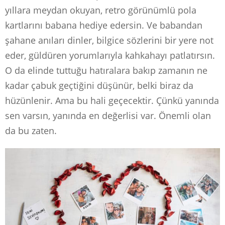
yıllara meydan okuyan, retro görünümlü pola
kartlarını babana hediye edersin. Ve babandan
şahane anıları dinler, bilgice sözlerini bir yere not
eder, güldüren yorumlarıyla kahkahayı patlatırsın.
O da elinde tuttuğu hatıralara bakıp zamanın ne
kadar çabuk geçtiğini düşünür, belki biraz da
hüzünlenir. Ama bu hali geçecektir. Çünkü yanında
sen varsın, yanında en değerlisi var. Önemli olan
da bu zaten.