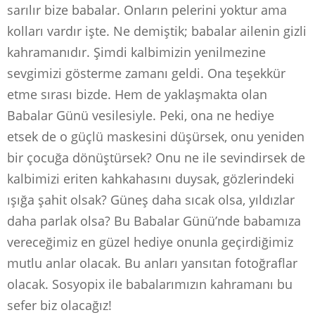
sarılır bize babalar. Onların pelerini yoktur ama
kolları vardır işte. Ne demiştik; babalar ailenin gizli
kahramanıdır. Şimdi kalbimizin yenilmezine
sevgimizi gösterme zamanı geldi. Ona teşekkür
etme sırası bizde. Hem de yaklaşmakta olan
Babalar Günü vesilesiyle. Peki, ona ne hediye
etsek de o güçlü maskesini düşürsek, onu yeniden
bir çocuğa dönüştürsek? Onu ne ile sevindirsek de
kalbimizi eriten kahkahasını duysak, gözlerindeki
ışığa şahit olsak? Güneş daha sıcak olsa, yıldızlar
daha parlak olsa? Bu Babalar Günü’nde babamıza
vereceğimiz en güzel hediye onunla geçirdiğimiz
mutlu anlar olacak. Bu anları yansıtan fotoğraflar
olacak. Sosyopix ile babalarımızın kahramanı bu
sefer biz olacağız!