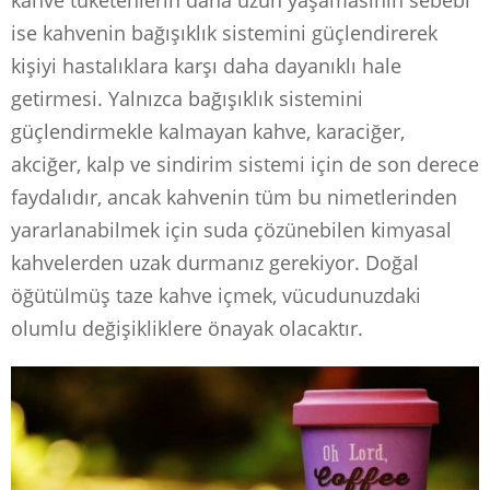
kahve tüketenlerin daha uzun yaşamasının sebebi
ise kahvenin bağışıklık sistemini güçlendirerek
kişiyi hastalıklara karşı daha dayanıklı hale
getirmesi. Yalnızca bağışıklık sistemini
güçlendirmekle kalmayan kahve, karaciğer,
akciğer, kalp ve sindirim sistemi için de son derece
faydalıdır, ancak kahvenin tüm bu nimetlerinden
yararlanabilmek için suda çözünebilen kimyasal
kahvelerden uzak durmanız gerekiyor. Doğal
öğütülmüş taze kahve içmek, vücudunuzdaki
olumlu değişikliklere önayak olacaktır.