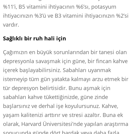
%11’i, B5 vitamini ihtiyacının %6’sı, potasyum
ihtiyacınızın %3’ü ve B3 vitamini ihtiyacınızın %2’si
vardır.
Sağlıklı bir ruh hali için
Çağımızın en büyük sorunlarından bir tanesi olan
depresyonla savaşmak için güne, bir fincan kahve
içerek başlayabilirsiniz. Sabahları uyanmak
istemeyip tüm gün yatakta kalmayı arzu etmek bir
tür depresyon belirtisidir. Bunu aşmak için
sabahları kahve tükettiğinizde, güne zinde
başlarsınız ve derhal işe koyulursunuz. Kahve,
yaşam kalitenizi arttırır ve stresi azaltır. Buna ek
olarak, Harvard Üniversitesi’nde yapılan araştırma
sonucunda günde dört bardak veya daha fazla