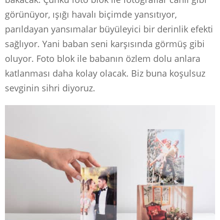
görünüyor, ışığı havalı biçimde yansıtıyor,
parıldayan yansımalar büyüleyici bir derinlik efekti
sağlıyor. Yani baban seni karşısında görmüş gibi
oluyor. Foto blok ile babanın özlem dolu anlara
katlanması daha kolay olacak. Biz buna koşulsuz
sevginin sihri diyoruz.