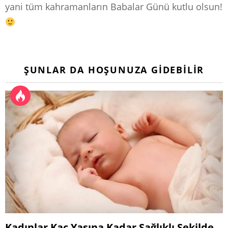
yani tüm kahramanların Babalar Günü kutlu olsun!
ŞUNLAR DA HOŞUNUZA GIDEBILIR
Kadınlar Kaç Yaşına Kadar Sağlıklı Şekilde