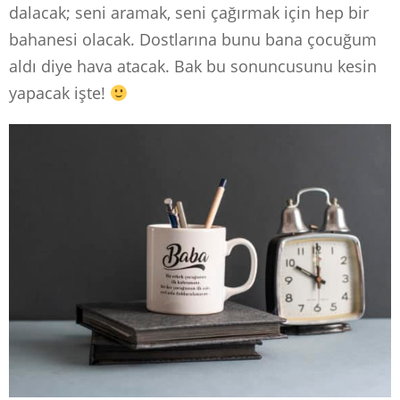
dalacak; seni aramak, seni çağırmak için hep bir
bahanesi olacak. Dostlarına bunu bana çocuğum
aldı diye hava atacak. Bak bu sonuncusunu kesin
yapacak işte!