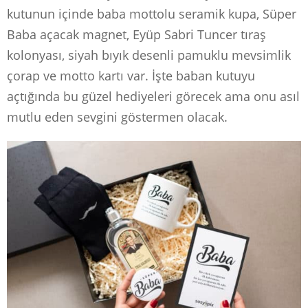
kutunun içinde baba mottolu seramik kupa, Süper
Baba açacak magnet, Eyüp Sabri Tuncer tıraş
kolonyası, siyah bıyık desenli pamuklu mevsimlik
çorap ve motto kartı var. İşte baban kutuyu
açtığında bu güzel hediyeleri görecek ama onu asıl
mutlu eden sevgini göstermen olacak.