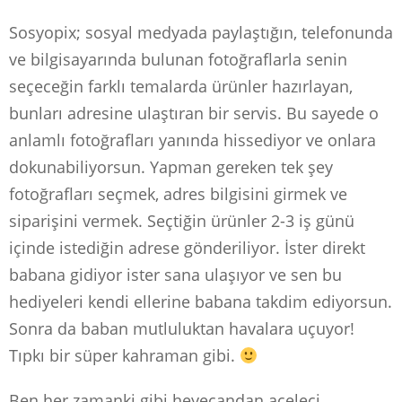
Sosyopix; sosyal medyada paylaştığın, telefonunda
ve bilgisayarında bulunan fotoğraflarla senin
seçeceğin farklı temalarda ürünler hazırlayan,
bunları adresine ulaştıran bir servis. Bu sayede o
anlamlı fotoğrafları yanında hissediyor ve onlara
dokunabiliyorsun. Yapman gereken tek şey
fotoğrafları seçmek, adres bilgisini girmek ve
siparişini vermek. Seçtiğin ürünler 2-3 iş günü
içinde istediğin adrese gönderiliyor. İster direkt
babana gidiyor ister sana ulaşıyor ve sen bu
hediyeleri kendi ellerine babana takdim ediyorsun.
Sonra da baban mutluluktan havalara uçuyor!
Tıpkı bir süper kahraman gibi.
Ben her zamanki gibi heyecandan aceleci