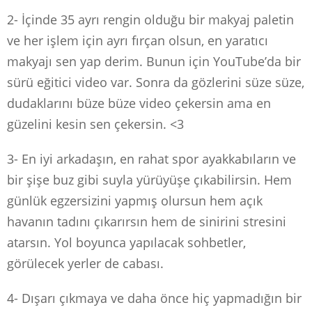
2- İçinde 35 ayrı rengin olduğu bir makyaj paletin
ve her işlem için ayrı fırçan olsun, en yaratıcı
makyajı sen yap derim. Bunun için YouTube’da bir
sürü eğitici video var. Sonra da gözlerini süze süze,
dudaklarını büze büze video çekersin ama en
güzelini kesin sen çekersin. <3
3- En iyi arkadaşın, en rahat spor ayakkabıların ve
bir şişe buz gibi suyla yürüyüşe çıkabilirsin. Hem
günlük egzersizini yapmış olursun hem açık
havanın tadını çıkarırsın hem de sinirini stresini
atarsın. Yol boyunca yapılacak sohbetler,
görülecek yerler de cabası.
4- Dışarı çıkmaya ve daha önce hiç yapmadığın bir