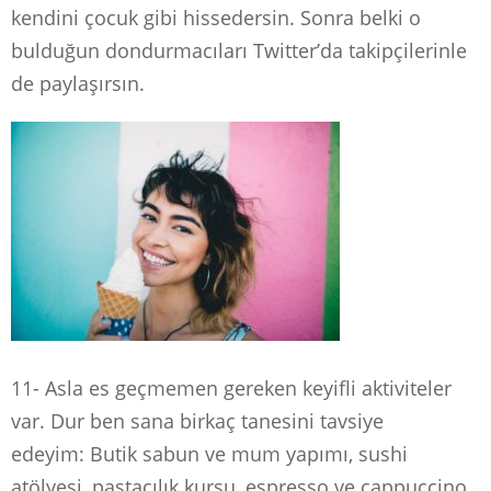
kendini çocuk gibi hissedersin. Sonra belki o
bulduğun dondurmacıları Twitter’da takipçilerinle
de paylaşırsın.
11- Asla es geçmemen gereken keyifli aktiviteler
var. Dur ben sana birkaç tanesini tavsiye
edeyim: Butik sabun ve mum yapımı, sushi
atölyesi, pastacılık kursu, espresso ve cappuccino