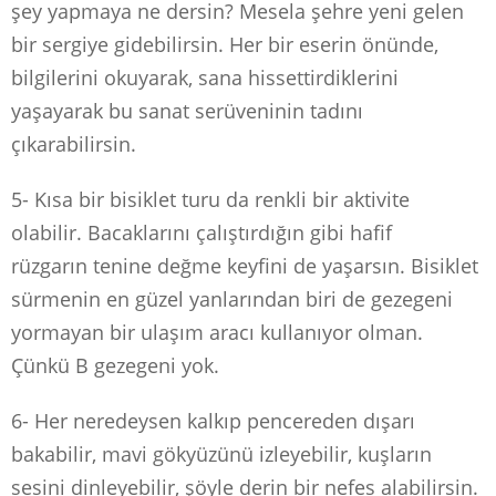
şey yapmaya ne dersin? Mesela şehre yeni gelen
bir sergiye gidebilirsin. Her bir eserin önünde,
bilgilerini okuyarak, sana hissettirdiklerini
yaşayarak bu sanat serüveninin tadını
çıkarabilirsin.
5- Kısa bir bisiklet turu da renkli bir aktivite
olabilir. Bacaklarını çalıştırdığın gibi hafif
rüzgarın tenine değme keyfini de yaşarsın. Bisiklet
sürmenin en güzel yanlarından biri de gezegeni
yormayan bir ulaşım aracı kullanıyor olman.
Çünkü B gezegeni yok.
6- Her neredeysen kalkıp pencereden dışarı
bakabilir, mavi gökyüzünü izleyebilir, kuşların
sesini dinleyebilir, şöyle derin bir nefes alabilirsin.