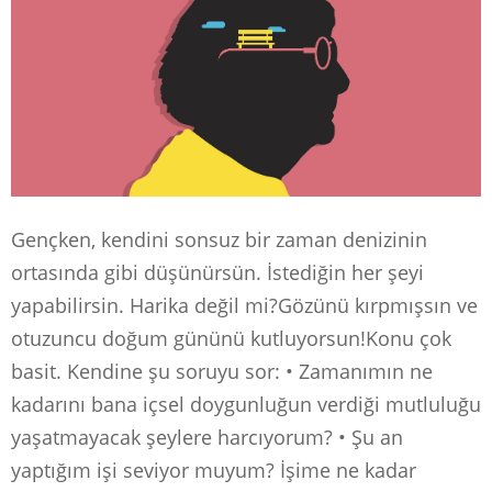
Gençken, kendini sonsuz bir zaman denizinin
ortasında gibi düşünürsün. İstediğin her şeyi
yapabilirsin. Harika değil mi?Gözünü kırpmışsın ve
otuzuncu doğum gününü kutluyorsun!Konu çok
basit. Kendine şu soruyu sor: • Zamanımın ne
kadarını bana içsel doygunluğun verdiği mutluluğu
yaşatmayacak şeylere harcıyorum? • Şu an
yaptığım işi seviyor muyum? İşime ne kadar