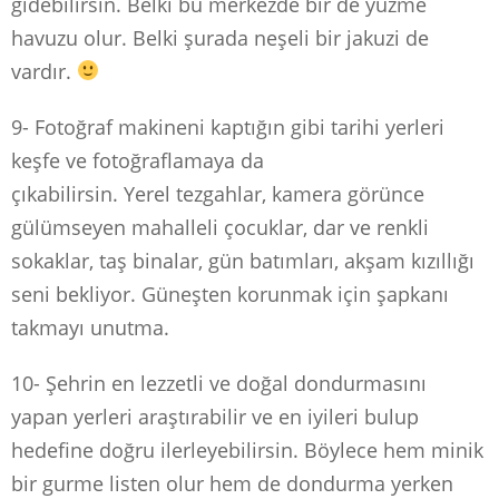
gidebilirsin. Belki bu merkezde bir de yüzme
havuzu olur. Belki şurada neşeli bir jakuzi de
vardır.
9- Fotoğraf makineni kaptığın gibi tarihi yerleri
keşfe ve fotoğraflamaya da
çıkabilirsin. Yerel tezgahlar, kamera görünce
gülümseyen mahalleli çocuklar, dar ve renkli
sokaklar, taş binalar, gün batımları, akşam kızıllığı
seni bekliyor. Güneşten korunmak için şapkanı
takmayı unutma.
10- Şehrin en lezzetli ve doğal dondurmasını
yapan yerleri araştırabilir ve en iyileri bulup
hedefine doğru ilerleyebilirsin. Böylece hem minik
bir gurme listen olur hem de dondurma yerken