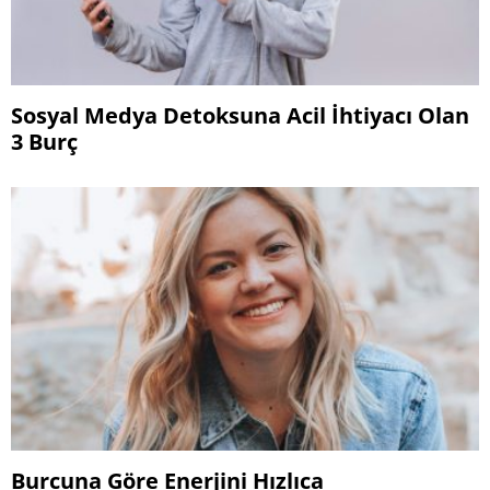
Sosyal Medya Detoksuna Acil İhtiyacı Olan
3 Burç
Burcuna Göre Enerjini Hızlıca