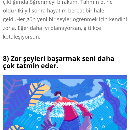
çıktığımda öğrenmeyi bıraktım. Tahmin et ne
oldu? İki yıl sonra hayatım berbat bir hale
geldi.Her gün yeni bir şeyler öğrenmek için kendini
zorla. Eğer daha iyi olamıyorsan, gittikçe
kötüleşiyorsun.
8) Zor şeyleri başarmak seni daha
çok tatmin eder.