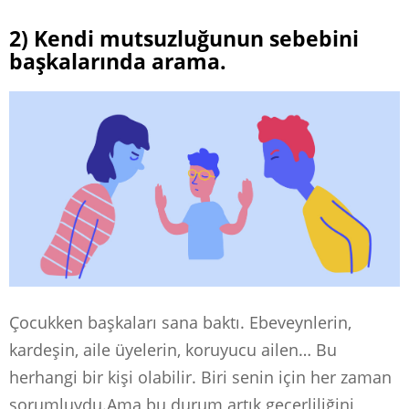
2) Kendi mutsuzluğunun sebebini
başkalarında arama.
Çocukken başkaları sana baktı. Ebeveynlerin,
kardeşin, aile üyelerin, koruyucu ailen… Bu
herhangi bir kişi olabilir. Biri senin için her zaman
sorumluydu.Ama bu durum artık geçerliliğini