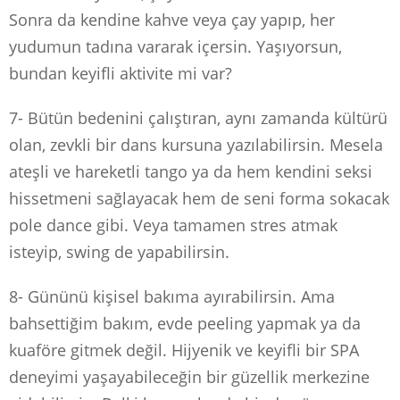
Sonra da kendine kahve veya çay yapıp, her
yudumun tadına vararak içersin. Yaşıyorsun,
bundan keyifli aktivite mi var?
7- Bütün bedenini çalıştıran, aynı zamanda kültürü
olan, zevkli bir dans kursuna yazılabilirsin. Mesela
ateşli ve hareketli tango ya da hem kendini seksi
hissetmeni sağlayacak hem de seni forma sokacak
pole dance gibi. Veya tamamen stres atmak
isteyip, swing de yapabilirsin.
8- Gününü kişisel bakıma ayırabilirsin. Ama
bahsettiğim bakım, evde peeling yapmak ya da
kuaföre gitmek değil. Hijyenik ve keyifli bir SPA
deneyimi yaşayabileceğin bir güzellik merkezine