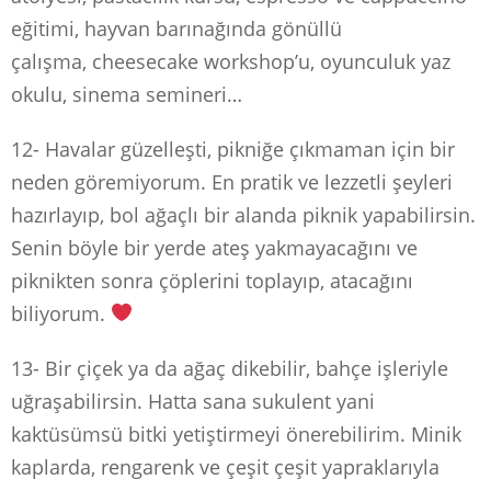
eğitimi, hayvan barınağında gönüllü
çalışma, cheesecake workshop’u, oyunculuk yaz
okulu, sinema semineri…
12- Havalar güzelleşti, pikniğe çıkmaman için bir
neden göremiyorum. En pratik ve lezzetli şeyleri
hazırlayıp, bol ağaçlı bir alanda piknik yapabilirsin.
Senin böyle bir yerde ateş yakmayacağını ve
piknikten sonra çöplerini toplayıp, atacağını
biliyorum.
13- Bir çiçek ya da ağaç dikebilir, bahçe işleriyle
uğraşabilirsin. Hatta sana sukulent yani
kaktüsümsü bitki yetiştirmeyi önerebilirim. Minik
kaplarda, rengarenk ve çeşit çeşit yapraklarıyla