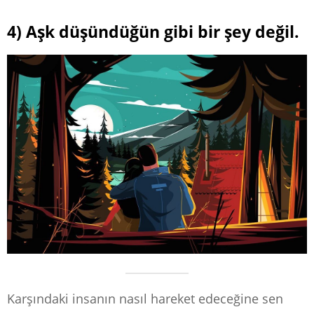
4) Aşk düşündüğün gibi bir şey değil.
Karşındaki insanın nasıl hareket edeceğine sen