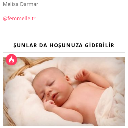
Melisa Darmar
@femmelle.tr
ŞUNLAR DA HOŞUNUZA GIDEBILIR