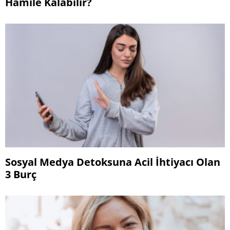
Hamile Kalabilir?
Sosyal Medya Detoksuna Acil İhtiyacı Olan
3 Burç