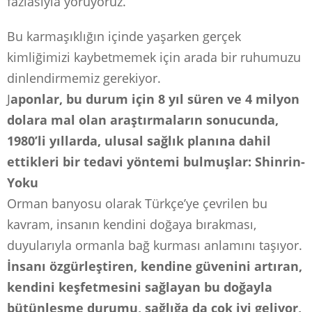
fazlasıyla yoruyoruz.
Bu karmaşıklığın içinde yaşarken gerçek
kimliğimizi kaybetmemek için arada bir ruhumuzu
dinlendirmemiz gerekiyor.
J
aponlar, bu durum için 8 yıl süren ve 4 milyon
dolara mal olan araştırmaların sonucunda,
1980’li yıllarda, ulusal sağlık planına dahil
ettikleri bir tedavi yöntemi bulmuşlar: Shinrin-
Yoku
Orman banyosu olarak Türkçe’ye çevrilen bu
kavram, insanın kendini doğaya bırakması,
duyularıyla ormanla bağ kurması anlamını taşıyor.
İnsanı özgürleştiren, kendine güvenini artıran,
kendini keşfetmesini sağlayan bu doğayla
bütünleşme durumu, sağlığa da çok iyi geliyor,