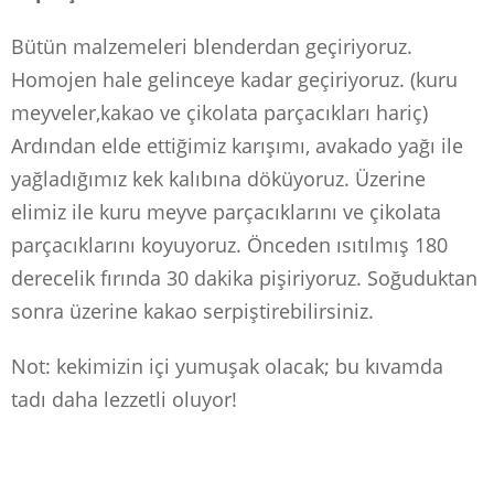
Bütün malzemeleri blenderdan geçiriyoruz.
Homojen hale gelinceye kadar geçiriyoruz. (kuru
meyveler,kakao ve çikolata parçacıkları hariç)
Ardından elde ettiğimiz karışımı, avakado yağı ile
yağladığımız kek kalıbına döküyoruz. Üzerine
elimiz ile kuru meyve parçacıklarını ve çikolata
parçacıklarını koyuyoruz. Önceden ısıtılmış 180
derecelik fırında 30 dakika pişiriyoruz. Soğuduktan
sonra üzerine kakao serpiştirebilirsiniz.
Not: kekimizin içi yumuşak olacak; bu kıvamda
tadı daha lezzetli oluyor!