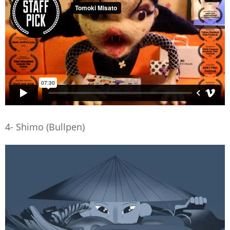
4- Shimo (Bullpen)