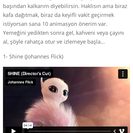
başından kalkarım diyebilirsin. Haklısın ama biraz
kafa dağıtmak, biraz da keyifli vakit geçirmek
istiyorsan sana 10 animasyon önerim var.
Yemeğini yedikten sonra gel, kahveni veya çayını
al, şöyle rahatça otur ve izlemeye başla…
1- Shine (Johannes Flick)