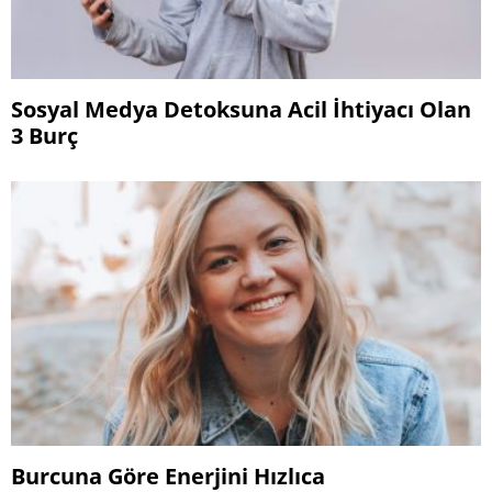
Sosyal Medya Detoksuna Acil İhtiyacı Olan
3 Burç
Burcuna Göre Enerjini Hızlıca