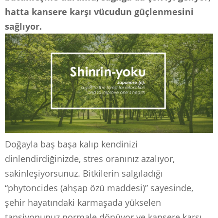
hatta kansere karşı vücudun güçlenmesini
sağlıyor.
Doğayla baş başa kalıp kendinizi
dinlendirdiğinizde, stres oranınız azalıyor,
sakinleşiyorsunuz. Bitkilerin salgıladığı
“phytoncides (ahşap özü maddesi)” sayesinde,
şehir hayatındaki karmaşada yükselen
tansiyonunuz normale dönüyor ve kansere karşı