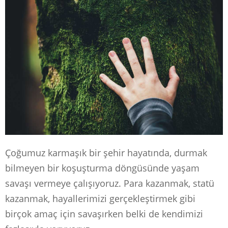
Çoğumuz karmaşık bir şehir hayatında, durmak
bilmeyen bir koşuşturma döngüsünde yaşam
savaşı vermeye çalışıyoruz. Para kazanmak, statü
kazanmak, hayallerimizi gerçekleştirmek gibi
birçok amaç için savaşırken belki de kendimizi