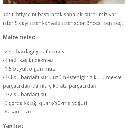
Tatlı ihtiyacını bastıracak sana bir sürprimiz var!
ister 5 çayı ister kahvaltı ister spor öncesi sen seç!
Malzemeler:
-2 su bardağı yulaf ezmesi
-1 tatlı kaşığı pekmez
-1.5 büyük olgun muz
-1/4 su bardağı kuru üzüm-istediğiniz kuru meyve
parçacıkları-damla çikolata parçacıkları
-1/2 su bardağı su
-3 çorba kaşığı quark/süzme yoğurt
-Kakao tozu
Yapılışı: