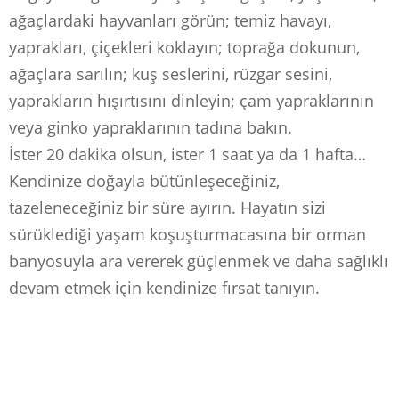
ağaçlardaki hayvanları görün; temiz havayı,
yaprakları, çiçekleri koklayın; toprağa dokunun,
ağaçlara sarılın; kuş seslerini, rüzgar sesini,
yaprakların hışırtısını dinleyin; çam yapraklarının
veya ginko yapraklarının tadına bakın.
İster 20 dakika olsun, ister 1 saat ya da 1 hafta…
Kendinize doğayla bütünleşeceğiniz,
tazeleneceğiniz bir süre ayırın. Hayatın sizi
sürüklediği yaşam koşuşturmacasına bir orman
banyosuyla ara vererek güçlenmek ve daha sağlıklı
devam etmek için kendinize fırsat tanıyın.