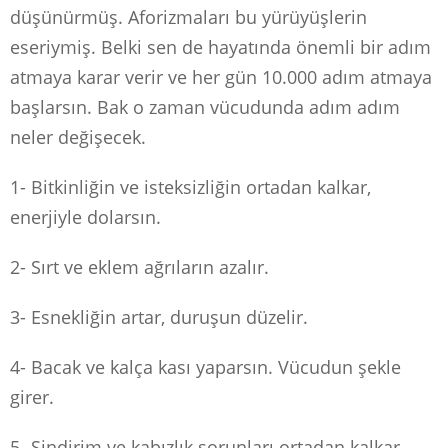
düşünürmüş. Aforizmaları bu yürüyüşlerin
eseriymiş. Belki sen de hayatında önemli bir adım
atmaya karar verir ve her gün 10.000 adım atmaya
başlarsın. Bak o zaman vücudunda adım adım
neler değişecek.
1- Bitkinliğin ve isteksizliğin ortadan kalkar,
enerjiyle dolarsın.
2- Sırt ve eklem ağrıların azalır.
3- Esnekliğin artar, duruşun düzelir.
4- Bacak ve kalça kası yaparsın. Vücudun şekle
girer.
5- Sindirim ve kabızlık sorunları ortadan kalkar.