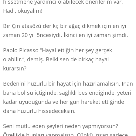
hissetmene yardımcı olabilecek önerilerim var.
Hadi, okuyalım!
Bir Çin atasözü der ki; bir ağaç dikmek için en iyi
zaman 20 yıl öncesiydi. İkinci en iyi zaman şimdi.
Pablo Picasso “Hayal ettiğin her şey gerçek
olabilir.”, demiş. Belki sen de birkaç hayal
kurarsın?
Bedenini huzurlu bir hayat için hazırlamalısın. İnan
bana bol su içtiğinde, sağlıklı beslendiğinde, yeteri
kadar uyuduğunda ve her gün hareket ettiğinde
daha huzurlu hissedeceksin.
Seni mutlu eden şeyleri neden yapmıyorsun?
Özellikle bunları yapmalısın. Çünkü insan sadece