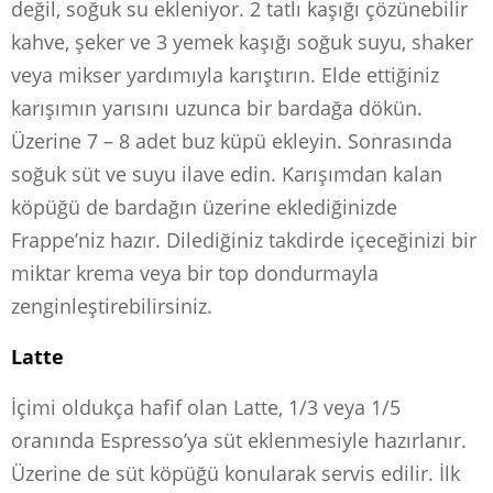
değil, soğuk su ekleniyor. 2 tatlı kaşığı çözünebilir
kahve, şeker ve 3 yemek kaşığı soğuk suyu, shaker
veya mikser yardımıyla karıştırın. Elde ettiğiniz
karışımın yarısını uzunca bir bardağa dökün.
Üzerine 7 – 8 adet buz küpü ekleyin. Sonrasında
soğuk süt ve suyu ilave edin. Karışımdan kalan
köpüğü de bardağın üzerine eklediğinizde
Frappe’niz hazır. Dilediğiniz takdirde içeceğinizi bir
miktar krema veya bir top dondurmayla
zenginleştirebilirsiniz.
Latte
İçimi oldukça hafif olan Latte, 1/3 veya 1/5
oranında Espresso’ya süt eklenmesiyle hazırlanır.
Üzerine de süt köpüğü konularak servis edilir. İlk