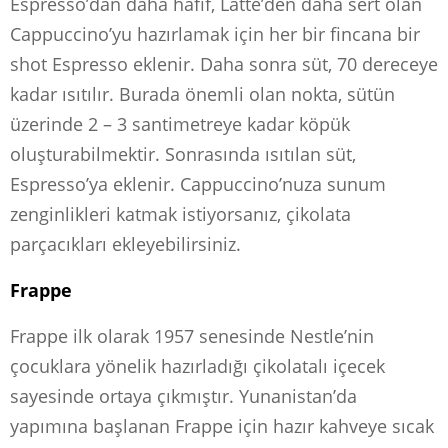
Espresso’dan daha hafif, Latte’den daha sert olan
Cappuccino’yu hazırlamak için her bir fincana bir
shot Espresso eklenir. Daha sonra süt, 70 dereceye
kadar ısıtılır. Burada önemli olan nokta, sütün
üzerinde 2 – 3 santimetreye kadar köpük
oluşturabilmektir. Sonrasında ısıtılan süt,
Espresso’ya eklenir. Cappuccino’nuza sunum
zenginlikleri katmak istiyorsanız, çikolata
parçacıkları ekleyebilirsiniz.
Frappe
Frappe ilk olarak 1957 senesinde Nestle’nin
çocuklara yönelik hazırladığı çikolatalı içecek
sayesinde ortaya çıkmıştır. Yunanistan’da
yapımına başlanan Frappe için hazır kahveye sıcak