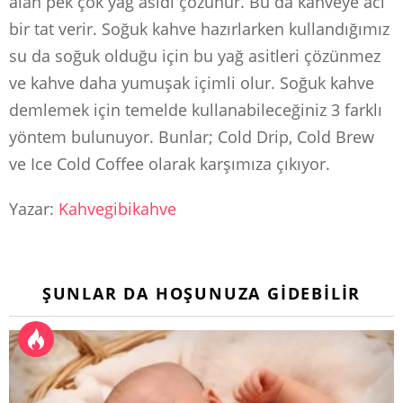
alan pek çok yağ asidi çözünür. Bu da kahveye acı
bir tat verir. Soğuk kahve hazırlarken kullandığımız
su da soğuk olduğu için bu yağ asitleri çözünmez
ve kahve daha yumuşak içimli olur. Soğuk kahve
demlemek için temelde kullanabileceğiniz 3 farklı
yöntem bulunuyor. Bunlar; Cold Drip, Cold Brew
ve Ice Cold Coffee olarak karşımıza çıkıyor.
Yazar:
Kahvegibikahve
ŞUNLAR DA HOŞUNUZA GIDEBILIR