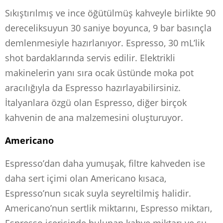
Sıkıştırılmış ve ince öğütülmüş kahveyle birlikte 90
dereceliksuyun 30 saniye boyunca, 9 bar basınçla
demlenmesiyle hazırlanıyor. Espresso, 30 mL’lik
shot bardaklarında servis edilir. Elektrikli
makinelerin yanı sıra ocak üstünde moka pot
aracılığıyla da Espresso hazırlayabilirsiniz.
İtalyanlara özgü olan Espresso, diğer birçok
kahvenin de ana malzemesini oluşturuyor.
Americano
Espresso’dan daha yumuşak, filtre kahveden ise
daha sert içimi olan Americano kısaca,
Espresso’nun sıcak suyla seyreltilmiş halidir.
Americano’nun sertlik miktarını, Espresso miktarı,
Espresso içerisinde bulunan kahve miktarı ve su