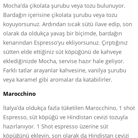
Mocha’da çikolata şurubu veya tozu bulunuyor.
Bardağın içerisine çikolata şurubu veya tozu
koyuyorsunuz. Ardından sıcak sütü ilave edip, son
olarak da oldukça yavaş bir biçimde, bardağın
kenarından Espresso’yu ekliyorsunuz. Çırptığınız
sütten elde ettiğiniz süt köpüğünü de kahveye
eklediğinizde Mocha, servise hazır hale geliyor.
Farklı tatlar arayanlar kahvesine, vanilya şurubu
veya karamel gibi aromalar da katabilirler.
Marocchino
İtalya’da oldukça fazla tüketilen Marocchino, 1 shot
Espresso, süt köpüğü ve Hindistan cevizi tozuyla
hazırlanıyor. 1 Shot espresso üzerine süt
köpüğünü ekleyin, son olarak da Hindistan cevizi