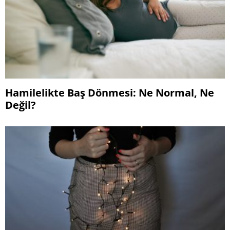
Hamilelikte Baş Dönmesi: Ne Normal, Ne
Değil?