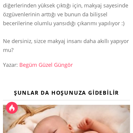
diğerlerinden yüksek çıktığı için, makyaj sayesinde
özgüvenlerinin arttığı ve bunun da bilişsel
becerilerine olumlu yansıdığı çıkarımı yapılıyor :)⁣
Ne dersiniz, sizce makyaj insanı daha akıllı yapıyor
mu?⁣
Yazar:
Begüm Güzel Güngör
ŞUNLAR DA HOŞUNUZA GIDEBILIR