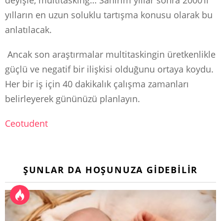
deyişle, multitasking… Sanırım yıllar sonra 2000’li
yılların en uzun soluklu tartışma konusu olarak bu
anlatılacak.
Ancak son araştırmalar multitaskingin üretkenlikle
güçlü ve negatif bir ilişkisi olduğunu ortaya koydu.
Her bir iş için 40 dakikalık çalışma zamanları
belirleyerek gününüzü planlayın.
Ceotudent
ŞUNLAR DA HOŞUNUZA GIDEBILIR