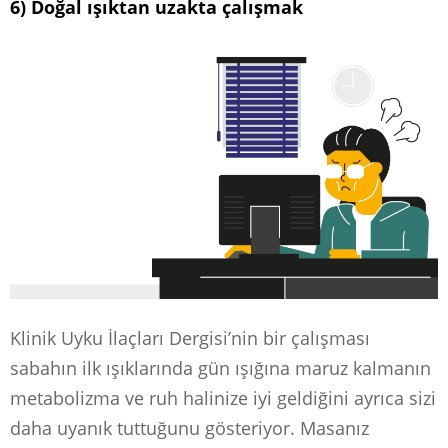
6) Doğal ışıktan uzakta çalışmak
Klinik Uyku İlaçları Dergisi’nin bir çalışması
sabahın ilk ışıklarında gün ışığına maruz kalmanın
metabolizma ve ruh halinize iyi geldiğini ayrıca sizi
daha uyanık tuttuğunu gösteriyor. Masanız