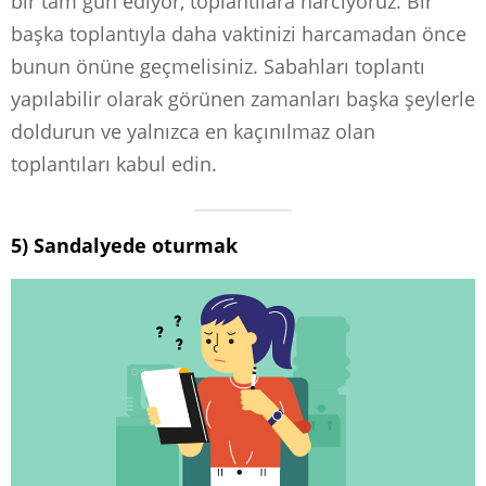
bir tam gün ediyor, toplantılara harcıyoruz. Bir
başka toplantıyla daha vaktinizi harcamadan önce
bunun önüne geçmelisiniz. Sabahları toplantı
yapılabilir olarak görünen zamanları başka şeylerle
doldurun ve yalnızca en kaçınılmaz olan
toplantıları kabul edin.
5) Sandalyede oturmak