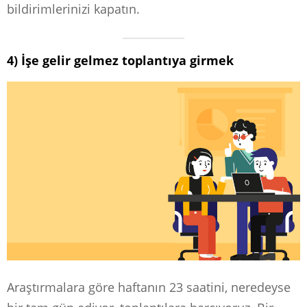
bildirimlerinizi kapatın.
4) İşe gelir gelmez toplantıya girmek
Araştırmalara göre haftanın 23 saatini, neredeyse