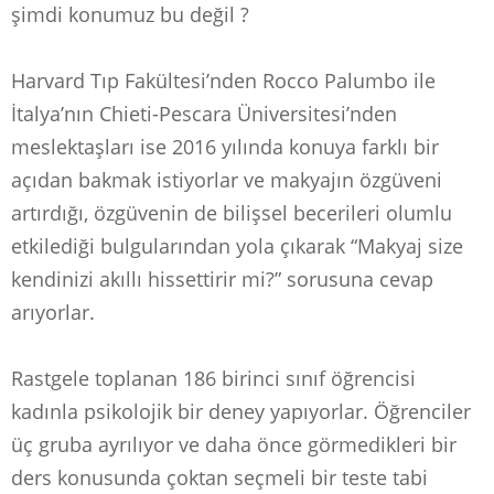
şimdi konumuz bu değil ?⁣
Harvard Tıp Fakültesi’nden Rocco Palumbo ile
İtalya’nın Chieti-Pescara Üniversitesi’nden
meslektaşları ise 2016 yılında konuya farklı bir
açıdan bakmak istiyorlar ve makyajın özgüveni
artırdığı, özgüvenin de bilişsel becerileri olumlu
etkilediği bulgularından yola çıkarak “Makyaj size
kendinizi akıllı hissettirir mi?” sorusuna cevap
arıyorlar.⁣
Rastgele toplanan 186 birinci sınıf öğrencisi
kadınla psikolojik bir deney yapıyorlar. Öğrenciler
üç gruba ayrılıyor ve daha önce görmedikleri bir
ders konusunda çoktan seçmeli bir teste tabi