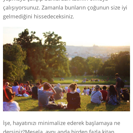
çalışıyorsunuz. Zamanla bunların çoğunun size iyi
gelmediğini hissedeceksiniz.
İşe, hayatınızı minimalize ederek başlamaya ne
dersiniz?Mesela, aynı anda birden fazla kitap