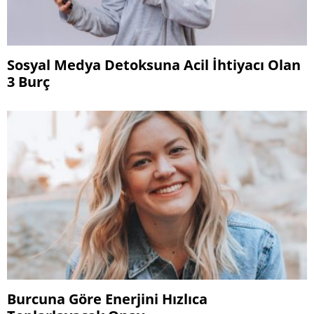
Sosyal Medya Detoksuna Acil İhtiyacı Olan
3 Burç
Burcuna Göre Enerjini Hızlıca