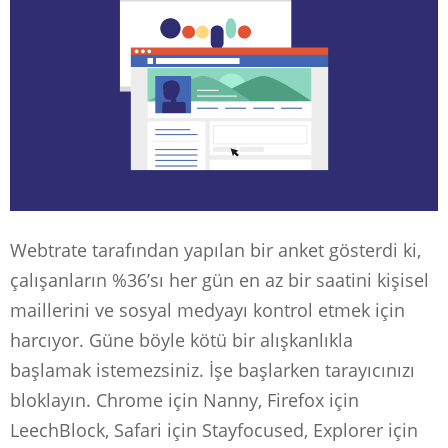
Webtrate tarafından yapılan bir anket gösterdi ki,
çalışanların %36’sı her gün en az bir saatini kişisel
maillerini ve sosyal medyayı kontrol etmek için
harcıyor. Güne böyle kötü bir alışkanlıkla
başlamak istemezsiniz. İşe başlarken tarayıcınızı
bloklayın. Chrome için Nanny, Firefox için
LeechBlock, Safari için Stayfocused, Explorer için