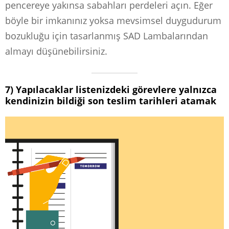
pencereye yakınsa sabahları perdeleri açın. Eğer
böyle bir imkanınız yoksa mevsimsel duygudurum
bozukluğu için tasarlanmış SAD Lambalarından
almayı düşünebilirsiniz.
7) Yapılacaklar listenizdeki görevlere yalnızca
kendinizin bildiği son teslim tarihleri atamak