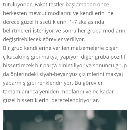
tutuluyorlar. Fakat testler başlamadan önce
herkesten mevcut modlarını ve kendilerini ne
derece güzel hissettiklerini 1-7 skalasında
belirtmeleri isteniyor ve sonra her gruba modlarını
değiştirebilecek görevler veriliyor.⁣
Bir grup kendilerine verilen malzemelerle dışarı
çıkacakmış gibi makyaj yapıyor, diğer gruba pozitif
hissettirecek bir parça dinletiliyor ve sonuncu grup
da önlerindeki siyah-beyaz yüz çizimlerini makyaj
yaparmış gibi renklendiriyor. Bu görevler
tamamlanınca yeniden modlarını ve ne kadar
güzel hissettiklerini derecelendiriyorlar.⁣