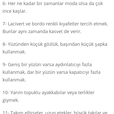
6- Her ne kadar bir zamanlar moda olsa da çok
ince kaşlar.
7- Lacivert ve bordo renkli kıyafetler tercih etmek.
Bunlar aynı zamanda kasvet de verir.
8- Yüzünden küçük gözlük, başından küçük şapka
kullanmak.
9- Geniş bir yüzün varsa aydınlatıcıyı fazla
kullanmak, dar bir yüzün varsa kapatıcıyı fazla
kullanmak.
10- Yarım topuklu ayakkabılar veya terlikler
giymek.
11- Takım elbiseler, uzun etekler, büyük takılar ve