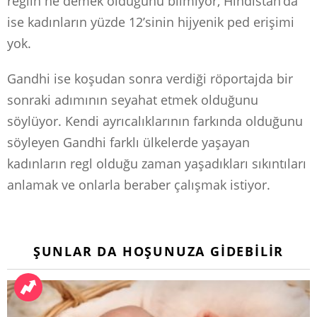
reglin ne demek olduğunu bilmiyor, Hindistan’da
ise kadınların yüzde 12’sinin hijyenik ped erişimi
yok.
Gandhi ise koşudan sonra verdiği röportajda bir
sonraki adımının seyahat etmek olduğunu
söylüyor. Kendi ayrıcalıklarının farkında olduğunu
söyleyen Gandhi farklı ülkelerde yaşayan
kadınların regl olduğu zaman yaşadıkları sıkıntıları
anlamak ve onlarla beraber çalışmak istiyor.
ŞUNLAR DA HOŞUNUZA GIDEBILIR