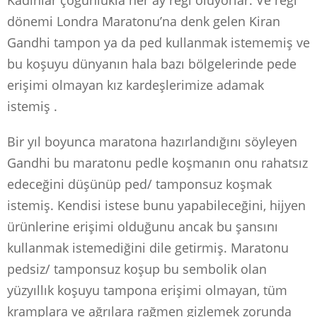
Kadınlar çoğunlukla her ay regl oluyorlar. Ve regl
dönemi Londra Maratonu’na denk gelen Kiran
Gandhi tampon ya da ped kullanmak istememiş ve
bu koşuyu dünyanın hala bazı bölgelerinde pede
erişimi olmayan kız kardeşlerimize adamak
istemiş .
Bir yıl boyunca maratona hazırlandığını söyleyen
Gandhi bu maratonu pedle koşmanın onu rahatsız
edeceğini düşünüp ped/ tamponsuz koşmak
istemiş. Kendisi istese bunu yapabileceğini, hijyen
ürünlerine erişimi olduğunu ancak bu şansını
kullanmak istemediğini dile getirmiş. Maratonu
pedsiz/ tamponsuz koşup bu sembolik olan
yüzyıllık koşuyu tampona erişimi olmayan, tüm
kramplara ve ağrılara rağmen gizlemek zorunda