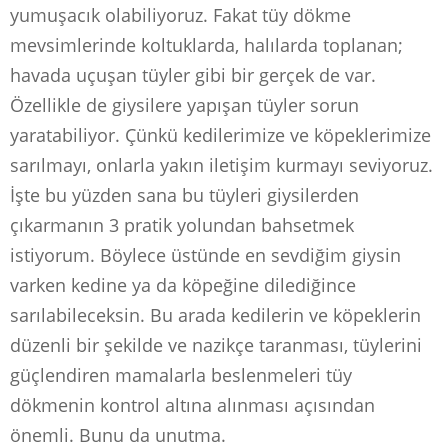
yumuşacık olabiliyoruz. Fakat tüy dökme
mevsimlerinde koltuklarda, halılarda toplanan;
havada uçuşan tüyler gibi bir gerçek de var.
Özellikle de giysilere yapışan tüyler sorun
yaratabiliyor. Çünkü kedilerimize ve köpeklerimize
sarılmayı, onlarla yakın iletişim kurmayı seviyoruz.
İşte bu yüzden sana bu tüyleri giysilerden
çıkarmanın 3 pratik yolundan bahsetmek
istiyorum. Böylece üstünde en sevdiğim giysin
varken kedine ya da köpeğine dilediğince
sarılabileceksin. Bu arada kedilerin ve köpeklerin
düzenli bir şekilde ve nazikçe taranması, tüylerini
güçlendiren mamalarla beslenmeleri tüy
dökmenin kontrol altına alınması açısından
önemli. Bunu da unutma.