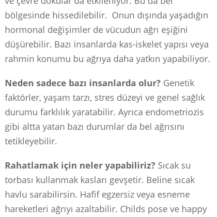
ve çevre dokular da etkileniyor. Bu da bel
bölgesinde hissedilebilir. Onun dışında yaşadığın
hormonal değişimler de vücudun ağrı eşiğini
düşürebilir. Bazı insanlarda kas-iskelet yapısı veya
rahmin konumu bu ağrıya daha yatkın yapabiliyor.
Neden sadece bazı insanlarda olur?
Genetik
faktörler, yaşam tarzı, stres düzeyi ve genel sağlık
durumu farklılık yaratabilir. Ayrıca endometriozis
gibi altta yatan bazı durumlar da bel ağrısını
tetikleyebilir.
Rahatlamak için neler yapabiliriz?
Sıcak su
torbası kullanmak kasları gevşetir. Beline sıcak
havlu sarabilirsin. Hafif egzersiz veya esneme
hareketleri ağrıyı azaltabilir. Childs pose ve happy