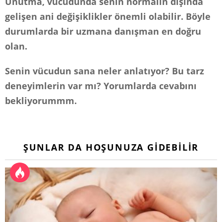
Unutma, vücudunda senin normalin dışında
gelişen ani değişiklikler önemli olabilir. Böyle
durumlarda bir uzmana danışman en doğru
olan.
Senin vücudun sana neler anlatıyor? Bu tarz
deneyimlerin var mı? Yorumlarda cevabını
bekliyorummm.
ŞUNLAR DA HOŞUNUZA GIDEBILIR