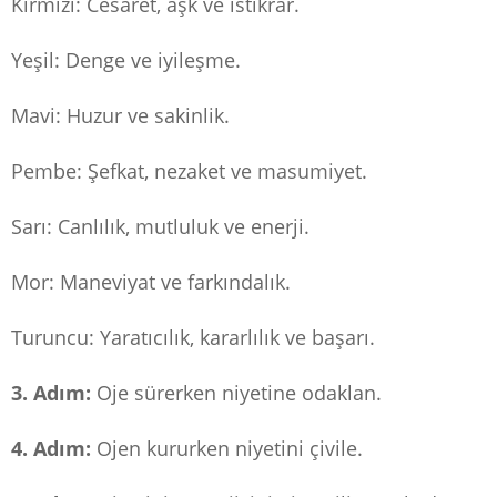
Kırmızı: Cesaret, aşk ve istikrar.
Yeşil: Denge ve iyileşme.
Mavi: Huzur ve sakinlik.
Pembe: Şefkat, nezaket ve masumiyet.
Sarı: Canlılık, mutluluk ve enerji.
Mor: Maneviyat ve farkındalık.
Turuncu: Yaratıcılık, kararlılık ve başarı.
3. Adım:
Oje sürerken niyetine odaklan.
4. Adım:
Ojen kururken niyetini çivile.