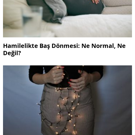
Hamilelikte Baş Dönmesi: Ne Normal, Ne
Değil?