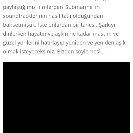
paylaştığımız filmlerden ‘Submarine’ in
soundtracklerinin nasıl tatlı olduğundan
bahsetmiştik. İşte onlardan bir tanesi. Şarkıyı
dinlerken hayatın ve aşkın ne kadar masum ve
güzel yönlerini hatırlayıp yeniden ve yeniden aşık
olmak isteyeceksiniz. Bizden söylemesi…