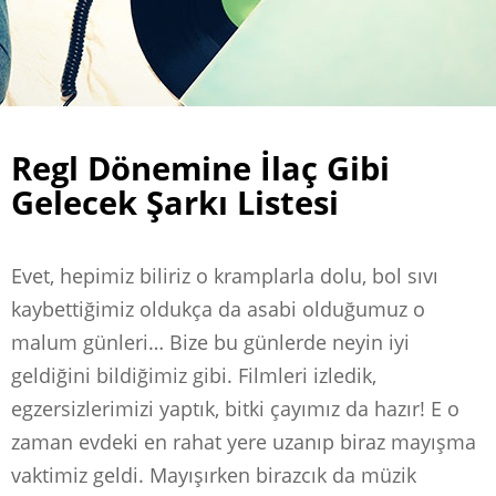
Regl Dönemine İlaç Gibi
Gelecek Şarkı Listesi
Evet, hepimiz biliriz o kramplarla dolu, bol sıvı
kaybettiğimiz oldukça da asabi olduğumuz o
malum günleri… Bize bu günlerde neyin iyi
geldiğini bildiğimiz gibi. Filmleri izledik,
egzersizlerimizi yaptık, bitki çayımız da hazır! E o
zaman evdeki en rahat yere uzanıp biraz mayışma
vaktimiz geldi. Mayışırken birazcık da müzik