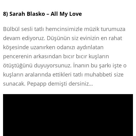
8) Sarah Blasko – All My Love
Bülbül sesli tatlı hemcinsimizle müzik turumuza
devam ediyoruz. Düşünün siz evinizin en rahat
köşesinde uzanırken odanızı aydınlatan
pencerenin arkasından bıcır bıcır kuşların
ötüştüğünü duyuyorsunuz. İnanın bu şarkı işte o
kuşların aralarında ettikleri tatlı muhabbeti size
sunacak. Pepapp demişti dersiniz…