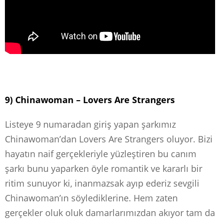
9) Chinawoman – Lovers Are Strangers
Listeye 9 numaradan giriş yapan şarkımız
Chinawoman’dan Lovers Are Strangers oluyor. Bizi
hayatın naif gerçekleriyle yüzleştiren bu canım
şarkı bunu yaparken öyle romantik ve kararlı bir
ritim sunuyor ki, inanmazsak ayıp ederiz sevgili
Chinawoman’ın söylediklerine. Hem zaten
gerçekler oluk oluk damarlarımızdan akıyor tam da