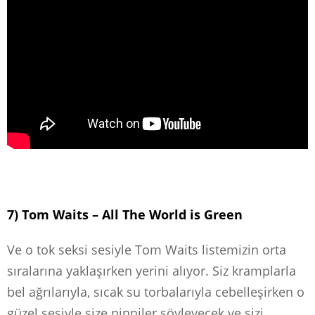
7) Tom Waits – All The World is Green
Ve o tok seksi sesiyle Tom Waits listemizin orta
sıralarına yaklaşırken yerini alıyor. Siz kramplarla
bel ağrılarıyla, sıcak su torbalarıyla cebelleşirken o
güzel sesiyle size ninniler söyleyecek ve sizi