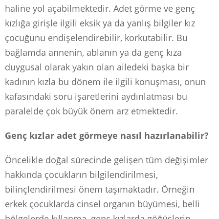
haline yol açabilmektedir. Adet görme ve genç
kızlığa girişle ilgili eksik ya da yanlış bilgiler kız
çocuğunu endişelendirebilir, korkutabilir. Bu
bağlamda annenin, ablanın ya da genç kıza
duygusal olarak yakın olan ailedeki başka bir
kadının kızla bu dönem ile ilgili konuşması, onun
kafasındaki soru işaretlerini aydınlatması bu
paralelde çok büyük önem arz etmektedir.
Genç kızlar adet görmeye nasıl hazırlanabilir?
Öncelikle doğal sürecinde gelişen tüm değişimler
hakkında çocukların bilgilendirilmesi,
bilinçlendirilmesi önem taşımaktadır. Örneğin
erkek çocuklarda cinsel organın büyümesi, belli
bölgelerde kıllanma, genç kızlarda göğüslerin