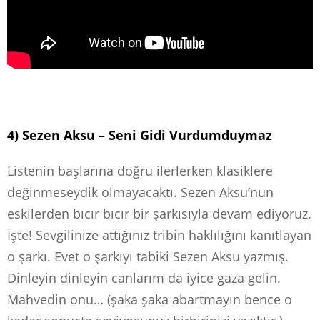
4) Sezen Aksu – Seni Gidi Vurdumduymaz
Listenin başlarına doğru ilerlerken klasiklere
değinmeseydik olmayacaktı. Sezen Aksu’nun
eskilerden bıcır bıcır bir şarkısıyla devam ediyoruz.
İşte! Sevgilinize attığınız tribin haklılığını kanıtlayan
o şarkı. Evet o şarkıyı tabiki Sezen Aksu yazmış.
Dinleyin dinleyin canlarım da iyice gaza gelin.
Mahvedin onu… (şaka şaka abartmayın bence o