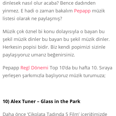
dinlesek nasıl olur acaba? Bence dadınden
yinmez. E hadi o zaman bakalım
Pepapp
müzik
listesi olarak ne paylaşmış?
Müzik çok öznel bi konu dolayısıyla o bayan bu
şekil müzik dinler bu bayan bu şekil müzik dinler.
Herkesin popisi bidir. Biz kendi popimizi sizinle
paylaşıyoruz umarız beğenirsiniz.
Pepapp
Regl Dönemi
Top 10’da bu hafta 10. Sıraya
yerleşen şarkımızla başlıyoruz müzik turumuza;
10) Alex Tuner – Glass in the Park
Daha önce ‘Çikolata Tadında 5 Film’ içeriğimizde