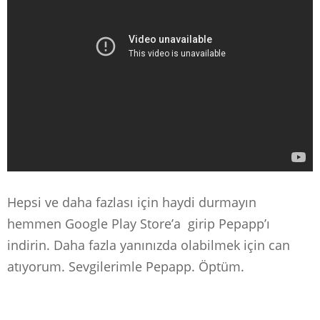
Hepsi ve daha fazlası için haydi durmayın
hemmen Google Play Store’a girip Pepapp’ı
indirin. Daha fazla yanınızda olabilmek için can
atıyorum. Sevgilerimle Pepapp. Öptüm.