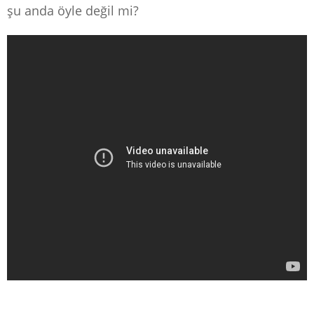
şu anda öyle değil mi?