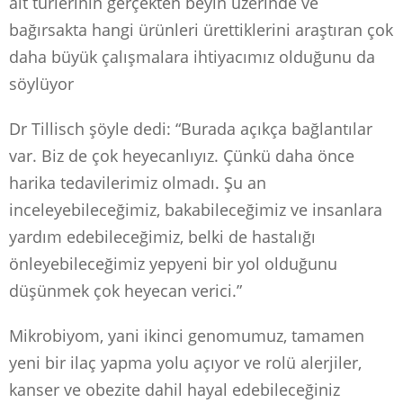
alt türlerinin gerçekten beyin üzerinde ve
bağırsakta hangi ürünleri ürettiklerini araştıran çok
daha büyük çalışmalara ihtiyacımız olduğunu da
söylüyor
Dr Tillisch şöyle dedi: “Burada açıkça bağlantılar
var. Biz de çok heyecanlıyız. Çünkü daha önce
harika tedavilerimiz olmadı. Şu an
inceleyebileceğimiz, bakabileceğimiz ve insanlara
yardım edebileceğimiz, belki de hastalığı
önleyebileceğimiz yepyeni bir yol olduğunu
düşünmek çok heyecan verici.”
Mikrobiyom, yani ikinci genomumuz, tamamen
yeni bir ilaç yapma yolu açıyor ve rolü alerjiler,
kanser ve obezite dahil hayal edebileceğiniz