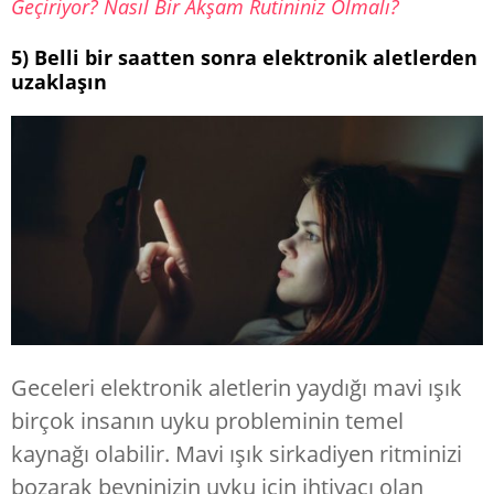
Geçiriyor? Nasıl Bir Akşam Rutininiz Olmalı?
5) Belli bir saatten sonra elektronik aletlerden
uzaklaşın
Geceleri elektronik aletlerin yaydığı mavi ışık
birçok insanın uyku probleminin temel
kaynağı olabilir. Mavi ışık sirkadiyen ritminizi
bozarak beyninizin uyku için ihtiyacı olan