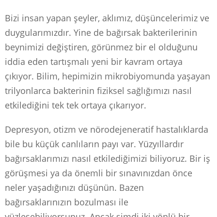
Bizi insan yapan şeyler, aklımız, düşüncelerimiz ve
duygularımızdır. Yine de bağırsak bakterilerinin
beynimizi değiştiren, görünmez bir el olduğunu
iddia eden tartışmalı yeni bir kavram ortaya
çıkıyor. Bilim, hepimizin mikrobiyomunda yaşayan
trilyonlarca bakterinin fiziksel sağlığımızı nasıl
etkilediğini tek tek ortaya çıkarıyor.
Depresyon, otizm ve nörodejeneratif hastalıklarda
bile bu küçük canlıların payı var. Yüzyıllardır
bağırsaklarımızı nasıl etkilediğimizi biliyoruz. Bir iş
görüşmesi ya da önemli bir sınavınızdan önce
neler yaşadığınızı düşünün. Bazen
bağırsaklarınızın bozulması ile
yüzleşebiliyorsunuz. Ancak şimdi iki yönlü bir