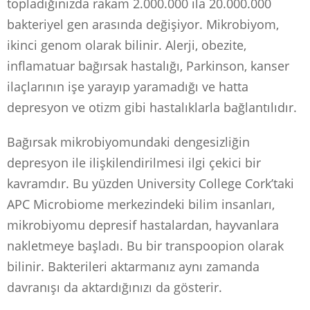
topladığınızda rakam 2.000.000 ila 20.000.000
bakteriyel gen arasında değişiyor. Mikrobiyom,
ikinci genom olarak bilinir. Alerji, obezite,
inflamatuar bağırsak hastalığı, Parkinson, kanser
ilaçlarının işe yarayıp yaramadığı ve hatta
depresyon ve otizm gibi hastalıklarla bağlantılıdır.
Bağırsak mikrobiyomundaki dengesizliğin
depresyon ile ilişkilendirilmesi ilgi çekici bir
kavramdır. Bu yüzden University College Cork’taki
APC Microbiome merkezindeki bilim insanları,
mikrobiyomu depresif hastalardan, hayvanlara
nakletmeye başladı. Bu bir transpoopion olarak
bilinir. Bakterileri aktarmanız aynı zamanda
davranışı da aktardığınızı da gösterir.