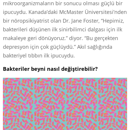
mikroorganizmaların bir sonucu olması güçlü bir
ipucuydu. Kanada’daki McMaster Üniversitesi’nden
bir nöropsikiyatrist olan Dr. Jane Foster, “Hepimiz,
bakterileri düşünen ilk sinirbilimci dalgası için ilk
makaleye geri dönüyoruz.” diyor. “Bu gerçekten
depresyon için çok güçlüydü.” Akıl sağlığında
bakteriyel tıbbın ilk ipucuydu.
Bakteriler beyni nasıl değiştirebilir?