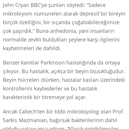
John Cryan BBC’ye şunları söyledi: “Sadece
mikrobiyom numuneleri alarak depresif bir bireyin
birçok özelliğini, bir sıçanda çoğaltabileceğimize
çok şaşırdık.” Buna anhedonia, yani insanların
normalde zevkli buldukları şeylere karşı ilgilerini
kaybetmeleri de dahildi.
Benzer kanıtlar Parkinson hastalığında da ortaya
çıkıyor. Bu hastalık, açıkça bir beyin bozukluğudur.
Beyin hücreleri ölürken, hastalar kasları üzerindeki
kontrollerini kaybederler ve bu hastalık
karakteristik bir titremeye yol açar.
Ancak Caltech’ten bir tıbbi mikrobiyolog olan Prof.
Sarkis Mazmanian, bağırsak bakterilerinin dahil
olduğu vakayı inşa ediyor. “Klasik sinirbilimciler,