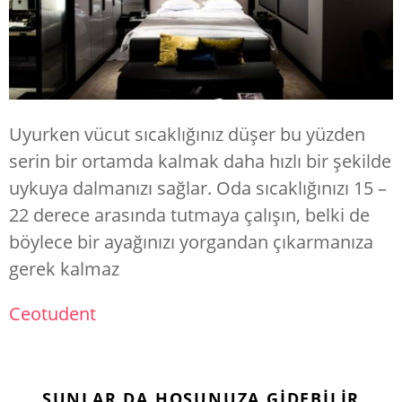
Uyurken vücut sıcaklığınız düşer bu yüzden
serin bir ortamda kalmak daha hızlı bir şekilde
uykuya dalmanızı sağlar. Oda sıcaklığınızı 15 –
22 derece arasında tutmaya çalışın, belki de
böylece bir ayağınızı yorgandan çıkarmanıza
gerek kalmaz
Ceotudent
ŞUNLAR DA HOŞUNUZA GIDEBILIR