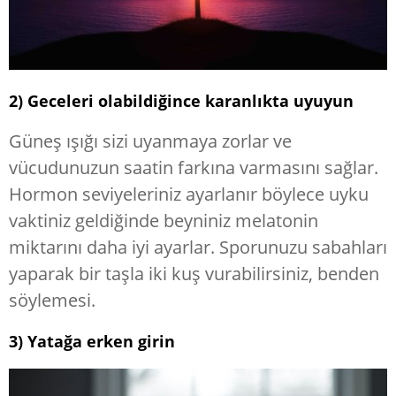
2) Geceleri olabildiğince karanlıkta uyuyun
Güneş ışığı sizi uyanmaya zorlar ve
vücudunuzun saatin farkına varmasını sağlar.
Hormon seviyeleriniz ayarlanır böylece uyku
vaktiniz geldiğinde beyniniz melatonin
miktarını daha iyi ayarlar. Sporunuzu sabahları
yaparak bir taşla iki kuş vurabilirsiniz, benden
söylemesi.
3) Yatağa erken girin