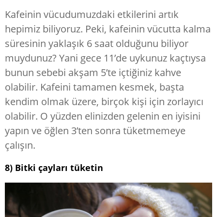
Kafeinin vücudumuzdaki etkilerini artık
hepimiz biliyoruz. Peki, kafeinin vücutta kalma
süresinin yaklaşık 6 saat olduğunu biliyor
muydunuz? Yani gece 11’de uykunuz kaçtıysa
bunun sebebi akşam 5’te içtiğiniz kahve
olabilir. Kafeini tamamen kesmek, başta
kendim olmak üzere, birçok kişi için zorlayıcı
olabilir. O yüzden elinizden gelenin en iyisini
yapın ve öğlen 3’ten sonra tüketmemeye
çalışın.
8) Bitki çayları tüketin