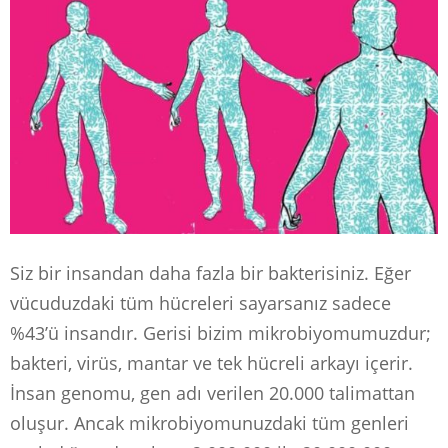
Siz bir insandan daha fazla bir bakterisiniz. Eğer
vücuduzdaki tüm hücreleri sayarsanız sadece
%43’ü insandır. Gerisi bizim mikrobiyomumuzdur;
bakteri, virüs, mantar ve tek hücreli arkayı içerir.
İnsan genomu, gen adı verilen 20.000 talimattan
oluşur. Ancak mikrobiyomunuzdaki tüm genleri