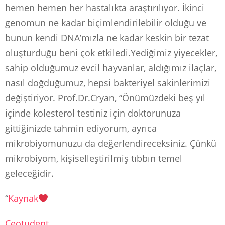
hemen hemen her hastalıkta araştırılıyor. İkinci
genomun ne kadar biçimlendirilebilir olduğu ve
bunun kendi DNA’mızla ne kadar keskin bir tezat
oluşturduğu beni çok etkiledi.Yediğimiz yiyecekler,
sahip olduğumuz evcil hayvanlar, aldığımız ilaçlar,
nasıl doğduğumuz, hepsi bakteriyel sakinlerimizi
değiştiriyor. Prof.Dr.Cryan, “Önümüzdeki beş yıl
içinde kolesterol testiniz için doktorunuza
gittiğinizde tahmin ediyorum, ayrıca
mikrobiyomunuzu da değerlendireceksiniz. Çünkü
mikrobiyom, kişiselleştirilmiş tıbbın temel
geleceğidir.
“
Kaynak
Ceotudent