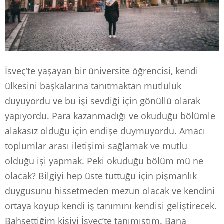
İsveç’te yaşayan bir üniversite öğrencisi, kendi
ülkesini başkalarına tanıtmaktan mutluluk
duyuyordu ve bu işi sevdiği için gönüllü olarak
yapıyordu. Para kazanmadığı ve okuduğu bölümle
alakasız olduğu için endişe duymuyordu. Amacı
toplumlar arası iletişimi sağlamak ve mutlu
olduğu işi yapmak. Peki okuduğu bölüm mü ne
olacak? Bilgiyi hep üste tuttuğu için pişmanlık
duygusunu hissetmeden mezun olacak ve kendini
ortaya koyup kendi iş tanımını kendisi geliştirecek.
Bahsettiğim kişiyi İsveç’te tanımıştım. Bana