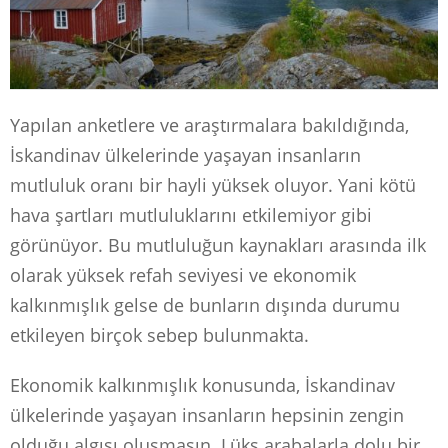
Yapılan anketlere ve araştırmalara bakıldığında,
İskandinav ülkelerinde yaşayan insanların
mutluluk oranı bir hayli yüksek oluyor. Yani kötü
hava şartları mutluluklarını etkilemiyor gibi
görünüyor. Bu mutluluğun kaynakları arasında ilk
olarak yüksek refah seviyesi ve ekonomik
kalkınmışlık gelse de bunların dışında durumu
etkileyen birçok sebep bulunmakta.
Ekonomik kalkınmışlık konusunda, İskandinav
ülkelerinde yaşayan insanların hepsinin zengin
olduğu algısı oluşmasın. Lüks arabalarla dolu bir