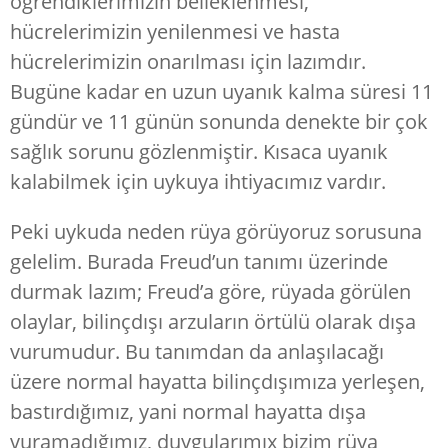
öğrendiklerimizin belleklenmesi,
hücrelerimizin yenilenmesi ve hasta
hücrelerimizin onarılması için lazımdır.
Bugüne kadar en uzun uyanık kalma süresi 11
gündür ve 11 günün sonunda denekte bir çok
sağlık sorunu gözlenmiştir. Kısaca uyanık
kalabilmek için uykuya ihtiyacımız vardır.
Peki uykuda neden rüya görüyoruz sorusuna
gelelim. Burada Freud’un tanımı üzerinde
durmak lazım; Freud’a göre, rüyada görülen
olaylar, bilinçdışı arzuların örtülü olarak dışa
vurumudur. Bu tanımdan da anlaşılacağı
üzere normal hayatta bilinçdışımıza yerleşen,
bastırdığımız, yani normal hayatta dışa
vuramadığımız, duygularımıx bizim rüya