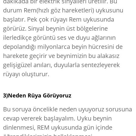
dakikada bir elektrik sinyalleri üretilir. Bu
durum Rem(hızlı göz hareketleri) uykusunu
başlatır. Pek çok rüyayı Rem uykusunda
görürüz. Sinyal beynin üst bölgelerine
ilerledikçe görüntü ses ve duyu ağlarının
depolandığı milyonlarca beyin hücresini de
harekete geçirir ve beynimizin bu alakasız
gelişigüzel anıları, duyularla sentezleyerek
rüyayı oluşturur.
3)Neden Rüya Görüyoruz
Bu soruya öncelikle neden uyuyoruz sorusuna
cevap vererek başlayalım. Uyku beynin
dinlenmesi, REM uykusunda gün içinde