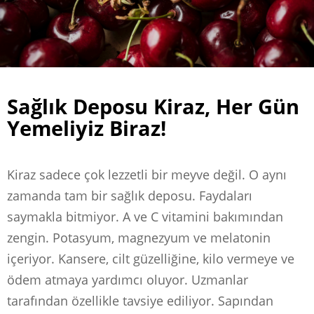
Sağlık Deposu Kiraz, Her Gün
Yemeliyiz Biraz!
Kiraz sadece çok lezzetli bir meyve değil. O aynı
zamanda tam bir sağlık deposu. Faydaları
saymakla bitmiyor. A ve C vitamini bakımından
zengin. Potasyum, magnezyum ve melatonin
içeriyor. Kansere, cilt güzelliğine, kilo vermeye ve
ödem atmaya yardımcı oluyor. Uzmanlar
tarafından özellikle tavsiye ediliyor. Sapından