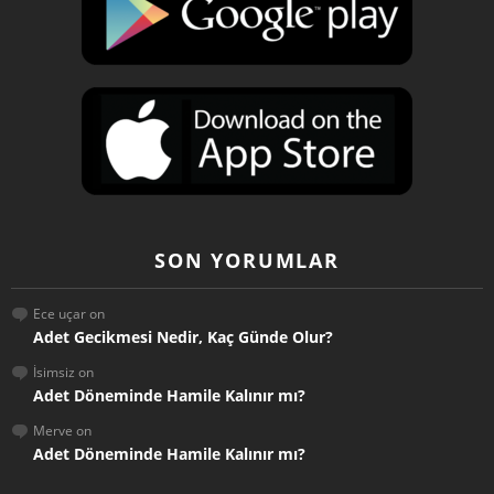
SON YORUMLAR
Ece uçar
on
Adet Gecikmesi Nedir, Kaç Günde Olur?
İsimsiz
on
Adet Döneminde Hamile Kalınır mı?
Merve
on
Adet Döneminde Hamile Kalınır mı?