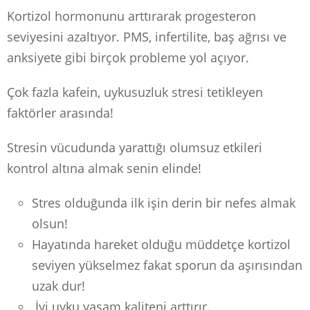
Kortizol hormonunu arttırarak progesteron
seviyesini azaltıyor. PMS, infertilite, baş ağrısı ve
anksiyete gibi birçok probleme yol açıyor.
Çok fazla kafein, uykusuzluk stresi tetikleyen
faktörler arasında!
Stresin vücudunda yarattığı olumsuz etkileri
kontrol altına almak senin elinde!
Stres olduğunda ilk işin derin bir nefes almak
olsun!
Hayatında hareket olduğu müddetçe kortizol
seviyen yükselmez fakat sporun da aşırısından
uzak dur!
İyi uyku yaşam kaliteni arttırır.