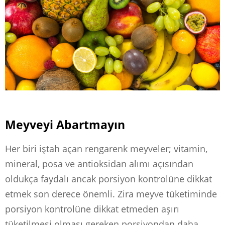
Meyveyi Abartmayın
Her biri iştah açan rengarenk meyveler; vitamin,
mineral, posa ve antioksidan alımı açısından
oldukça faydalı ancak porsiyon kontrolüne dikkat
etmek son derece önemli. Zira meyve tüketiminde
porsiyon kontrolüne dikkat etmeden aşırı
tüketilmesi olması gereken porsiyondan daha