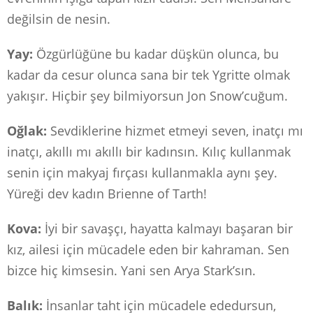
değilsin de nesin.
Yay:
Özgürlüğüne bu kadar düşkün olunca, bu
kadar da cesur olunca sana bir tek Ygritte olmak
yakışır. Hiçbir şey bilmiyorsun Jon Snow’cuğum.
Oğlak:
Sevdiklerine hizmet etmeyi seven, inatçı mı
inatçı, akıllı mı akıllı bir kadınsın. Kılıç kullanmak
senin için makyaj fırçası kullanmakla aynı şey.
Yüreği dev kadın Brienne of Tarth!
Kova:
İyi bir savaşçı, hayatta kalmayı başaran bir
kız, ailesi için mücadele eden bir kahraman. Sen
bizce hiç kimsesin. Yani sen Arya Stark’sın.
Balık:
İnsanlar taht için mücadele ededursun,