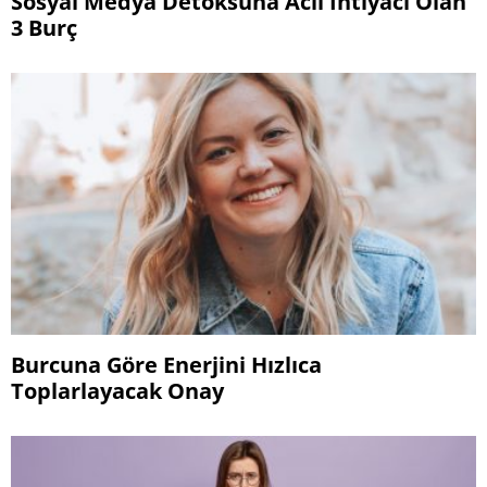
Sosyal Medya Detoksuna Acil İhtiyacı Olan
3 Burç
Burcuna Göre Enerjini Hızlıca
Toplarlayacak Onay