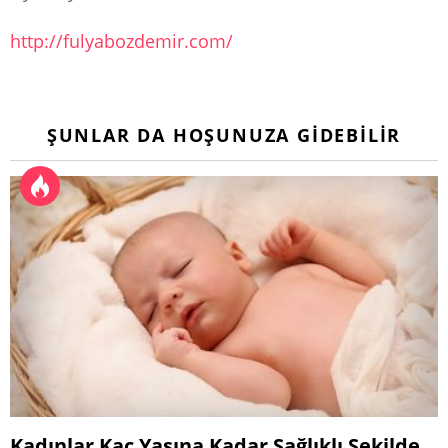
http://fulyabozdemir.com/
ŞUNLAR DA HOŞUNUZA GIDEBILIR
Kadınlar Kaç Yaşına Kadar Sağlıklı Şekilde