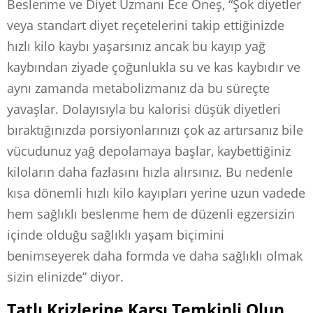
Beslenme ve Diyet Uzmanı Ece Öneş, “Şok diyetler
veya standart diyet reçetelerini takip ettiğinizde
hızlı kilo kaybı yaşarsınız ancak bu kayıp yağ
kaybından ziyade çoğunlukla su ve kas kaybıdır ve
aynı zamanda metabolizmanız da bu süreçte
yavaşlar. Dolayısıyla bu kalorisi düşük diyetleri
bıraktığınızda porsiyonlarınızı çok az artırsanız bile
vücudunuz yağ depolamaya başlar, kaybettiğiniz
kiloların daha fazlasını hızla alırsınız. Bu nedenle
kısa dönemli hızlı kilo kayıpları yerine uzun vadede
hem sağlıklı beslenme hem de düzenli egzersizin
içinde olduğu sağlıklı yaşam biçimini
benimseyerek daha formda ve daha sağlıklı olmak
sizin elinizde” diyor.
Tatlı Krizlerine Karşı Temkinli Olun