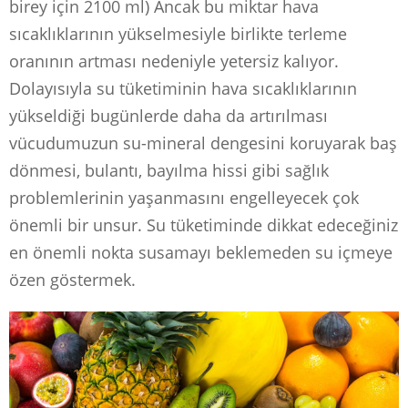
birey için 2100 ml) Ancak bu miktar hava
sıcaklıklarının yükselmesiyle birlikte terleme
oranının artması nedeniyle yetersiz kalıyor.
Dolayısıyla su tüketiminin hava sıcaklıklarının
yükseldiği bugünlerde daha da artırılması
vücudumuzun su-mineral dengesini koruyarak baş
dönmesi, bulantı, bayılma hissi gibi sağlık
problemlerinin yaşanmasını engelleyecek çok
önemli bir unsur. Su tüketiminde dikkat edeceğiniz
en önemli nokta susamayı beklemeden su içmeye
özen göstermek.