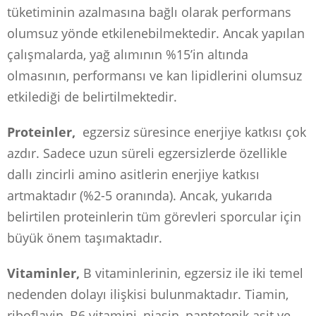
tüketiminin azalmasına bağlı olarak performans
olumsuz yönde etkilenebilmektedir. Ancak yapılan
çalışmalarda, yağ alımının %15’in altında
olmasının, performansı ve kan lipidlerini olumsuz
etkilediği de belirtilmektedir.
Proteinler,
egzersiz süresince enerjiye katkısı çok
azdır. Sadece uzun süreli egzersizlerde özellikle
dallı zincirli amino asitlerin enerjiye katkısı
artmaktadır (%2-5 oranında). Ancak, yukarıda
belirtilen proteinlerin tüm görevleri sporcular için
büyük önem taşımaktadır.
Vitaminler,
B vitaminlerinin, egzersiz ile iki temel
nedenden dolayı ilişkisi bulunmaktadır. Tiamin,
riboflavin, B6 vitamini, niasin, pantotenik asit ve