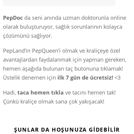
PepDoc
da seni anında uzman doktorunla online
olarak buluşturuyor, sağlık sorunlarının kolayca
çözümünü sağlıyor.
PepLand’in PepQueen’i olmak ve kraliçeye özel
avantajlardan faydalanmak için yapman gereken,
hemen aşağıda bulunan taç butonuna tıklamak!
Üstelik denemen için
ilk 7 gün de ücretsiz!
<3
Hadi,
taca hemen tıkla
ve tacını hemen tak!
Çünkü kraliçe olmak sana çok yakışacak!
ŞUNLAR DA HOŞUNUZA GIDEBILIR