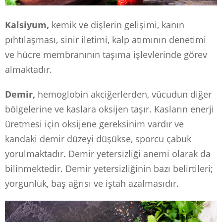
Kalsiyum,
kemik ve dişlerin gelişimi, kanın
pıhtılaşması, sinir iletimi, kalp atımının denetimi
ve hücre membranının taşıma işlevlerinde görev
almaktadır.
Demir,
hemoglobin akciğerlerden, vücudun diğer
bölgelerine ve kaslara oksijen taşır. Kasların enerji
üretmesi için oksijene gereksinim vardır ve
kandaki demir düzeyi düşükse, sporcu çabuk
yorulmaktadır. Demir yetersizliği anemi olarak da
bilinmektedir. Demir yetersizliğinin bazı belirtileri;
yorgunluk, baş ağrısı ve iştah azalmasıdır.