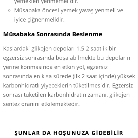
yemekleri yenmemelidir.
Müsabaka öncesi yemek yavaş yenmeli ve
iyice çiğnenmelidir.
Müsabaka Sonrasında Beslenme
Kaslardaki glikojen depoları 1.5-2 saatlik bir
egzersiz sonrasında boşalabilmekte bu depoların
yerine konmasında en etkin yol, egzersiz
sonrasında en kısa sürede (ilk 2 saat içinde) yüksek
karbonhidratlı yiyeceklerin tüketilmesidir. Egzersiz
sonrası tüketilen karbonhidratın zamanı, glikojen
sentez oranını etkilemektedir.
ŞUNLAR DA HOŞUNUZA GIDEBILIR