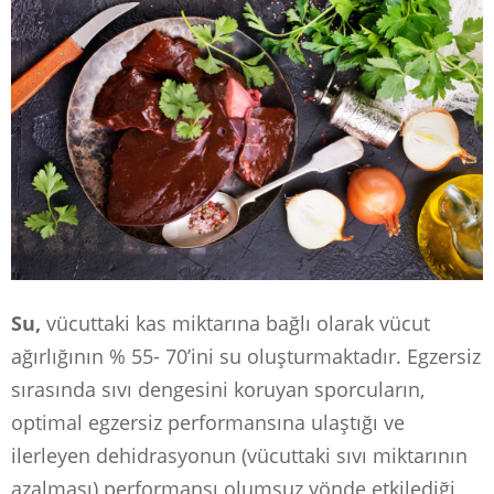
Su,
vücuttaki kas miktarına bağlı olarak vücut
ağırlığının % 55- 70’ini su oluşturmaktadır. Egzersiz
sırasında sıvı dengesini koruyan sporcuların,
optimal egzersiz performansına ulaştığı ve
ilerleyen dehidrasyonun (vücuttaki sıvı miktarının
azalması) performansı olumsuz yönde etkilediği