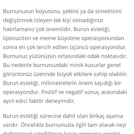
Burnunuzun boyutunu, şeklini ya da simetrisini
değiştirmek isteyen tek kişi olmadığınızı
hatırlamanız çok önemlidir. Burun estetiği,
liposuction ve meme büyütme operasyonundan
sonra en çok tercih edilen üçüncü operasyondur.
Burnunuz yüzünüzün ortasındaki odak noktasıdır.
Bu nedenle burnunuzdaki minik kusurlar genel
görüntünüz üzerinde büyük etkilere sahip olabilir.
Burun estetiği, milimetrelerin önem taşıdığı bir
operasyondur. Pozitif ve negatif sonuç arasındaki
ayırt edici faktör deneyimdir.
Burun estetiği sürecine dahil olan birkaç aşama
vardır. Öncelikle burnunuzla ilgili tam olarak neyi
değiştirmek istediğinize karar vermeniz gerekir.