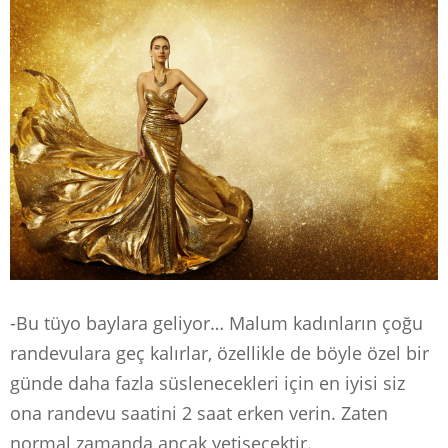
-Bu tüyo baylara geliyor… Malum kadınların çoğu
randevulara geç kalırlar, özellikle de böyle özel bir
günde daha fazla süslenecekleri için en iyisi siz
ona randevu saatini 2 saat erken verin. Zaten
normal zamanda ancak yetişecektir.