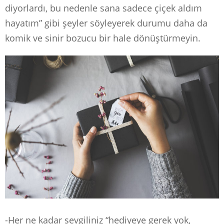
diyorlardı, bu nedenle sana sadece çiçek aldım
hayatım” gibi şeyler söyleyerek durumu daha da
komik ve sinir bozucu bir hale dönüştürmeyin.
-Her ne kadar sevgiliniz “hediyeye gerek yok,