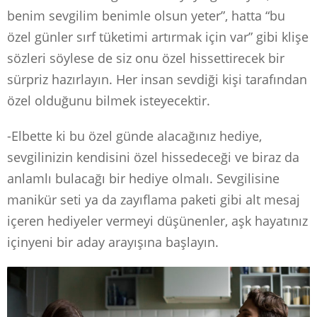
benim sevgilim benimle olsun yeter”, hatta “bu
özel günler sırf tüketimi artırmak için var” gibi klişe
sözleri söylese de siz onu özel hissettirecek bir
sürpriz hazırlayın. Her insan sevdiği kişi tarafından
özel olduğunu bilmek isteyecektir.
-Elbette ki bu özel günde alacağınız hediye,
sevgilinizin kendisini özel hissedeceği ve biraz da
anlamlı bulacağı bir hediye olmalı. Sevgilisine
manikür seti ya da zayıflama paketi gibi alt mesaj
içeren hediyeler vermeyi düşünenler, aşk hayatınız
içinyeni bir aday arayışına başlayın.