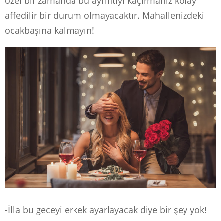
özel bir zamanda bu ayrıntıyı kaçırmanız kolay
affedilir bir durum olmayacaktır. Mahallenizdeki
ocakbaşına kalmayın!
-İlla bu geceyi erkek ayarlayacak diye bir şey yok!