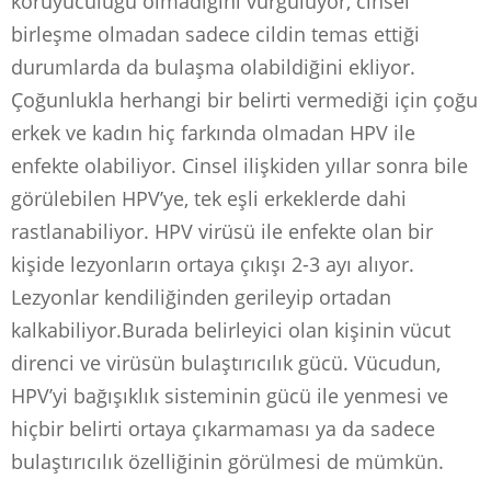
koruyuculuğu olmadığını vurguluyor, cinsel
birleşme olmadan sadece cildin temas ettiği
durumlarda da bulaşma olabildiğini ekliyor.
Çoğunlukla herhangi bir belirti vermediği için çoğu
erkek ve kadın hiç farkında olmadan HPV ile
enfekte olabiliyor. Cinsel ilişkiden yıllar sonra bile
görülebilen HPV’ye, tek eşli erkeklerde dahi
rastlanabiliyor. HPV virüsü ile enfekte olan bir
kişide lezyonların ortaya çıkışı 2-3 ayı alıyor.
Lezyonlar kendiliğinden gerileyip ortadan
kalkabiliyor.Burada belirleyici olan kişinin vücut
direnci ve virüsün bulaştırıcılık gücü. Vücudun,
HPV’yi bağışıklık sisteminin gücü ile yenmesi ve
hiçbir belirti ortaya çıkarmaması ya da sadece
bulaştırıcılık özelliğinin görülmesi de mümkün.