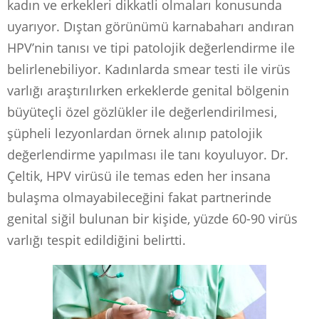
kadın ve erkekleri dikkatli olmaları konusunda
uyarıyor. Dıştan görünümü karnabaharı andıran
HPV’nin tanısı ve tipi patolojik değerlendirme ile
belirlenebiliyor. Kadınlarda smear testi ile virüs
varlığı araştırılırken erkeklerde genital bölgenin
büyüteçli özel gözlükler ile değerlendirilmesi,
şüpheli lezyonlardan örnek alınıp patolojik
değerlendirme yapılması ile tanı koyuluyor. Dr.
Çeltik, HPV virüsü ile temas eden her insana
bulaşma olmayabileceğini fakat partnerinde
genital siğil bulunan bir kişide, yüzde 60-90 virüs
varlığı tespit edildiğini belirtti.