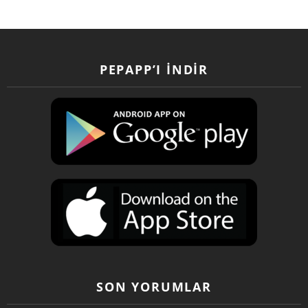
PEPAPP’I İNDIR
SON YORUMLAR