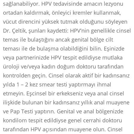
sağlanabiliyor. HPV tedavisinde amacın lezyonu
ortadan kaldırmak, önleyici kremler kullanmak,
vücut direncini yüksek tutmak olduğunu söyleyen
Dr. Çeltik, şunları kaydetti: HPV’nin genellikle cinsel
temas ile bulaştığını ancak genital bölge cilt
teması ile de bulaşma olabildiğini bilin. Eşinizde
veya partnerinizde HPV tespit edildiyse mutlaka
üroloji ve/veya kadın doğum doktoru tarafından
kontrolden geçin. Cinsel olarak aktif bir kadınsanız
yılda 1 – 2 kez smear testi yaptırmayı ihmal
etmeyin. Eşcinsel bir erkekseniz veya anal cinsel
ilişkide bulunan bir kadınsanız yıllık anal muayene
ve Pap Testi yaptırın. Genital ve anal bölgenizde
kondilom tespit edildiyse genel cerrahi doktoru
tarafından HPV açısından muayene olun. Cinsel