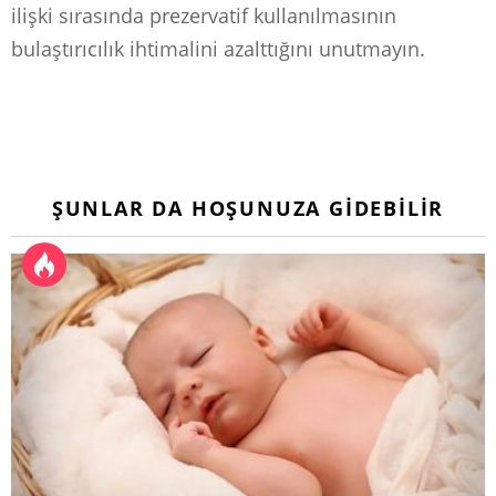
ilişki sırasında prezervatif kullanılmasının
bulaştırıcılık ihtimalini azalttığını unutmayın.
ŞUNLAR DA HOŞUNUZA GIDEBILIR