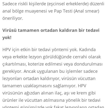
Sadece riskli kişilerde (eşcinsel erkeklerde) düzenli
anal bölge muayenesi ve Pap Testi (Anal smear)
öneriliyor.
Virüsü tamamen ortadan kaldıran bir tedavi
yok!
HPV için etkin bir tedavi yöntemi yok. Kadında
veya erkekte lezyon görüldüğünde cerrahi olarak
çıkartılması, koterize edilmesi veya dondurulması
gerekiyor. Ancak uygulanan bu işlemler sadece
lezyonları ortadan kaldırıyor, virüsün vücuttan
tamamen uzaklaşmasını sağlamıyor. HPV
virüsünün ağızdan alınan ilaç, aşı ve krem gibi
ürünler ile vücuttan atılmasına yönelik bir tedavi
yöntemi günümüzde yok fakat lezyonların ortadan