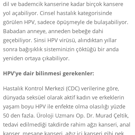
dil ve bademcik kanserine kadar birçok kansere
yol açabiliyor. Cinsel hastalık kategorisinde
görülen HPV, sadece öpüşmeyle de bulaşabiliyor.
Babadan anneye, anneden bebeğe dahi
geçebiliyor. Sinsi HPV virüsü, alındıktan yıllar
sonra bağışıklık sisteminizin çöktüğü bir anda
yeniden ortaya çıkabiliyor.
HPV’ye dair bilinmesi gerekenler:
Hastalık Kontrol Merkezi (CDC) verilerine göre,
dünyada seksüel olarak aktif kadın ve erkeklerin
yaşam boyu HPV ile enfekte olma olasılığı yüzde
50 den fazla. Üroloji Uzmanı Op. Dr. Murad Çeltik,
tedavi edilmediği takdirde rahim ağzı kanseri, anal
kanser, mesane kanseri, ağız içi kanseri gibi pek