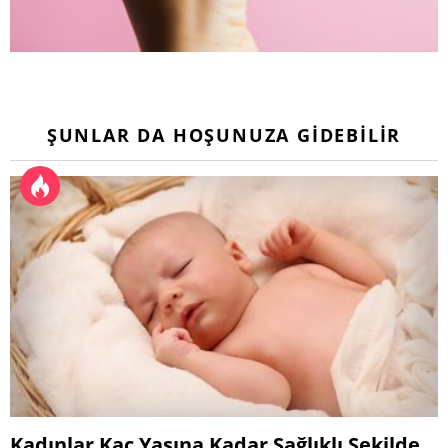
ŞUNLAR DA HOŞUNUZA GIDEBILIR
Kadınlar Kaç Yaşına Kadar Sağlıklı Şekilde