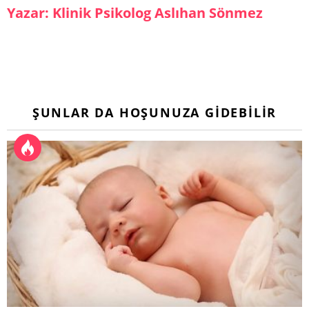
Yazar: Klinik Psikolog Aslıhan Sönmez
ŞUNLAR DA HOŞUNUZA GIDEBILIR