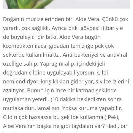
Doğanın mucizelerinden biri Aloe Vera. Çünkü çok
yararlı, çok sağlıklı. Ayrıca bitki gövdesi itibariyle
de büyüleyici bir bitki. Aloe Vera bugün
kozmetikten ilaca, gıdadan temizliğe pek çok
sektörde kullanılmakta. Anti-bakteriyel ve antiviral
özelliğe sahip. Yaprağını alıp, içindeki jeli
doğrudan cildine uygulayabiliyorsun. Cildi
nemlendiriyor, kırışıklıkları gideriyor, sivilce izlerini
azaltıyor. Bunun için ince bir katman şeklinde
uygulaman yeterli. (10 dakika bekledikten sonra
mutlaka durulamalısın. Yoksa kuruma yapabilir.
Cildin çok hassassa bu şekilde kullanma.) Peki,
Aloe Vera’nın başka ne gibi faydaları var? Hadi, bir