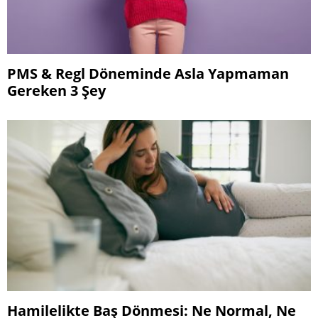
PMS & Regl Döneminde Asla Yapmaman
Gereken 3 Şey
Hamilelikte Baş Dönmesi: Ne Normal, Ne