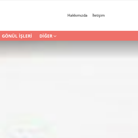
Hakkımızda
İletişim
GÖNÜL İŞLERI
DIĞER