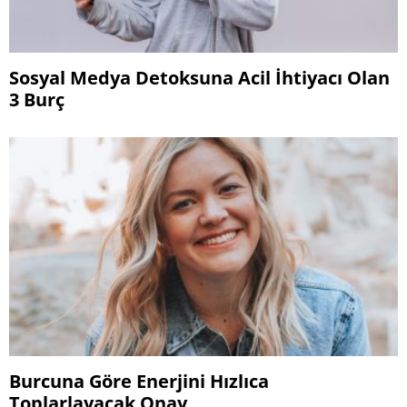
Sosyal Medya Detoksuna Acil İhtiyacı Olan
3 Burç
Burcuna Göre Enerjini Hızlıca
Toplarlayacak Onay