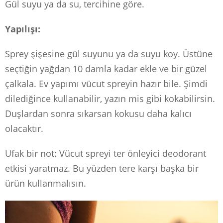
Gül suyu ya da su, tercihine göre.
Yapılışı:
Sprey şişesine gül suyunu ya da suyu koy. Üstüne
seçtiğin yağdan 10 damla kadar ekle ve bir güzel
çalkala. Ev yapımı vücut spreyin hazır bile. Şimdi
dilediğince kullanabilir, yazın mis gibi kokabilirsin.
Duşlardan sonra sıkarsan kokusu daha kalıcı
olacaktır.
Ufak bir not: Vücut spreyi ter önleyici deodorant
etkisi yaratmaz. Bu yüzden tere karşı başka bir
ürün kullanmalısın.