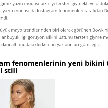
tiğimiz yazın modası bikiniyi tersten giymekti ve olduk
Bu yazın modası da Instagram fenomenleri tarafıdan Bo
endi.
üyük mayo trendlerinden biri olarak görünen Bowkini s
lar büyük ilgi görüyor. Bikini üstünü tersten giyme m
bikini altı modası derken bu yaz bunları göreceğiz.
am fenomenlerinin yeni bikini t
 stili