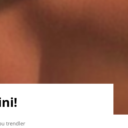
ni!
bu trendler