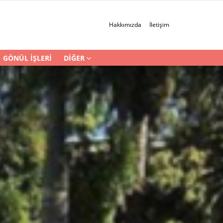
Hakkımızda
İletişim
GÖNÜL İŞLERI
DIĞER