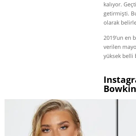
kalıyor. Geç
getirmişti. 
olarak belirl
2019’un en b
verilen mayo
yüksek belli 
Instagr
Bowkini