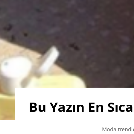
Bu Yazın En Sıc
Moda trendler