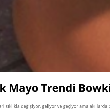
ak Mayo Trendi Bowki
i sıklıkla değişiyor, geliyor ve geçiyor ama akıllarda 