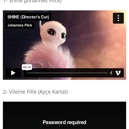
1- Shine (Johannes Flick)
2- Vileine Fille (Ayçe Kartal)