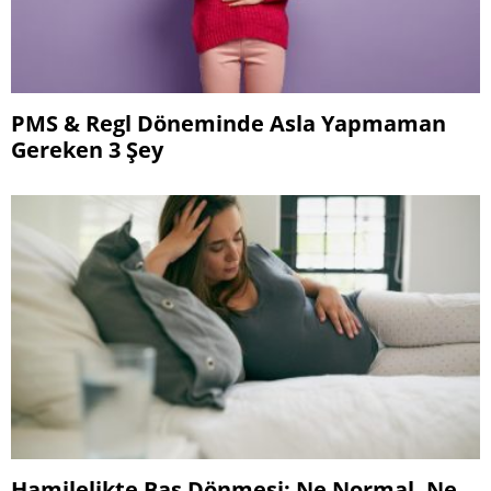
PMS & Regl Döneminde Asla Yapmaman
Gereken 3 Şey
Hamilelikte Baş Dönmesi: Ne Normal, Ne