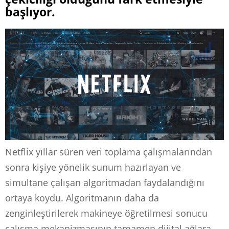
başlıyor.
Netflix yıllar süren veri toplama çalışmalarından
sonra kişiye yönelik sunum hazırlayan ve
simultane çalışan algoritmadan faydalandığını
ortaya koydu. Algoritmanın daha da
zenginleştirilerek makineye öğretilmesi sonucu
çalışma mekanizmasının tamamen dijital ağlara