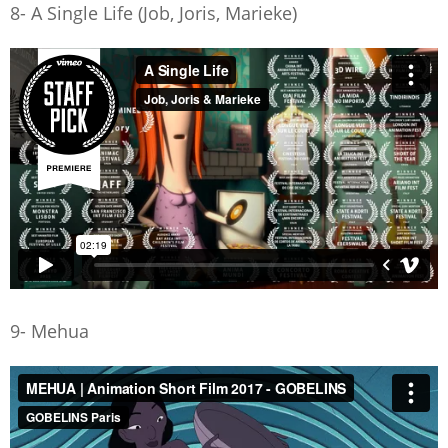
8- A Single Life (Job, Joris, Marieke)
9- Mehua