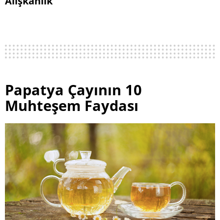
Alışkanlık
Papatya Çayının 10
Muhteşem Faydası