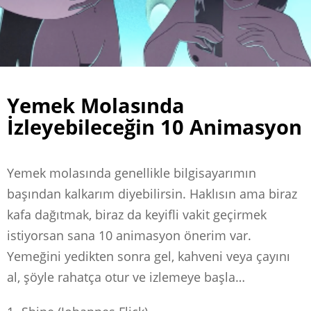
Yemek Molasında
İzleyebileceğin 10 Animasyon
Yemek molasında genellikle bilgisayarımın
başından kalkarım diyebilirsin. Haklısın ama biraz
kafa dağıtmak, biraz da keyifli vakit geçirmek
istiyorsan sana 10 animasyon önerim var.
Yemeğini yedikten sonra gel, kahveni veya çayını
al, şöyle rahatça otur ve izlemeye başla…