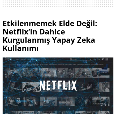
Etkilenmemek Elde Değil:
Netflix’in Dahice
Kurgulanmış Yapay Zeka
Kullanımı