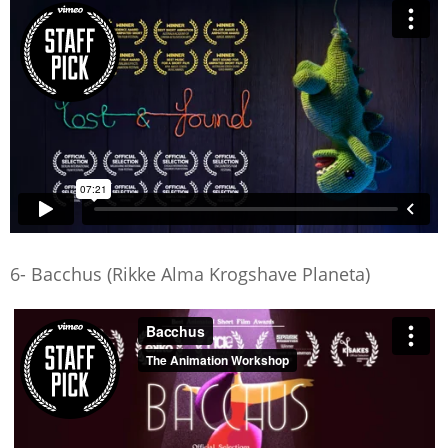
6- Bacchus (Rikke Alma Krogshave Planeta)