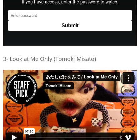
3- Look at Me Only (Tomoki Misato)