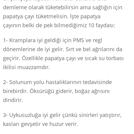
demleme olarak tüketebilirsin ama sağlığın için
papatya çayı tüketmelisin. İşte papatya
çayının belki de pek bilmediğimiz 10 faydası:
1- Kramplara iyi geldiği için PMS ve regl
dönemlerine de iyi gelir. Sırt ve bel ağrılarını da
geçirir. Özellikle papatya çayı ve sıcak su torbası
ikilisi muazzamdır.
2- Solunum yolu hastalıklarının tedavisinde
birebirdir. Öksürüğü giderir, boğaz ağrısını
dindirir.
3- Uykusuzluğa iyi gelir çünkü sinirleri yatıştırır,
kasları gevşetir ve huzur verir.