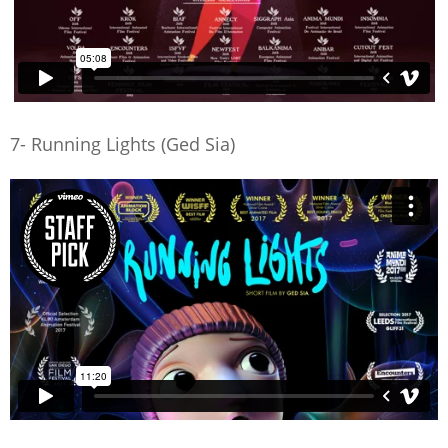
7- Running Lights (Ged Sia)