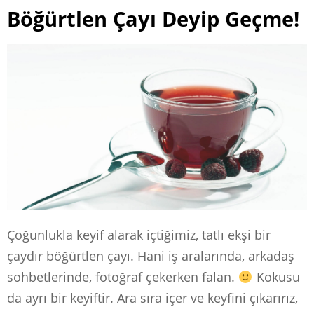
Böğürtlen Çayı Deyip Geçme!
Çoğunlukla keyif alarak içtiğimiz, tatlı ekşi bir
çaydır böğürtlen çayı. Hani iş aralarında, arkadaş
sohbetlerinde, fotoğraf çekerken falan.
Kokusu
da ayrı bir keyiftir. Ara sıra içer ve keyfini çıkarırız,