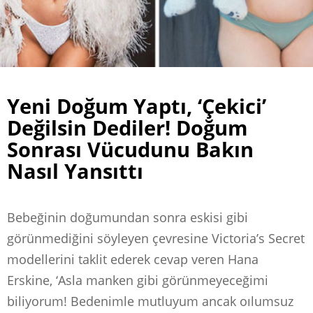
Yeni Doğum Yaptı, ‘Çekici’
Değilsin Dediler! Doğum
Sonrası Vücudunu Bakın
Nasıl Yansıttı
Bebeğinin doğumundan sonra eskisi gibi
görünmediğini söyleyen çevresine Victoria’s Secret
modellerini taklit ederek cevap veren Hana
Erskine, ‘Asla manken gibi görünmeyeceğimi
biliyorum! Bedenimle mutluyum ancak oılumsuz