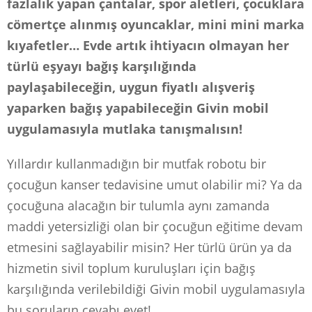
fazlalık yapan çantalar, spor aletleri, çocuklara
cömertçe alınmış oyuncaklar, mini mini marka
kıyafetler… Evde artık ihtiyacın olmayan her
türlü eşyayı bağış karşılığında
paylaşabileceğin, uygun fiyatlı alışveriş
yaparken bağış yapabileceğin Givin mobil
uygulamasıyla mutlaka tanışmalısın!
Yıllardır kullanmadığın bir mutfak robotu bir
çocuğun kanser tedavisine umut olabilir mi? Ya da
çocuğuna alacağın bir tulumla aynı zamanda
maddi yetersizliği olan bir çocuğun eğitime devam
etmesini sağlayabilir misin? Her türlü ürün ya da
hizmetin sivil toplum kuruluşları için bağış
karşılığında verilebildiği Givin mobil uygulamasıyla
bu soruların cevabı evet!