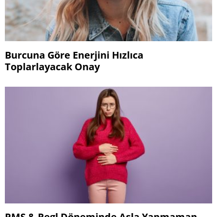
Burcuna Göre Enerjini Hızlıca
Toplarlayacak Onay
PMS & Regl Döneminde Asla Yapmaman