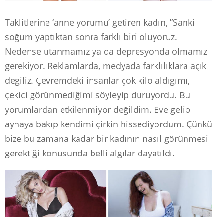
Taklitlerine ‘anne yorumu’ getiren kadın, ”Sanki
soğum yaptıktan sonra farklı biri oluyoruz.
Nedense utanmamız ya da depresyonda olmamız
gerekiyor. Reklamlarda, medyada farklılıklara açık
değiliz. Çevremdeki insanlar çok kilo aldığımı,
çekici görünmediğimi söyleyip duruyordu. Bu
yorumlardan etkilenmiyor değildim. Eve gelip
aynaya bakıp kendimi çirkin hissediyordum. Çünkü
bize bu zamana kadar bir kadının nasıl görünmesi
gerektiği konusunda belli algılar dayatıldı.