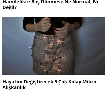
Hamilelikte Baş Dönmesi: Ne Normal, Ne
Değil?
Hayatını Değiştirecek 5 Çok Kolay Mikro
Alışkanlık