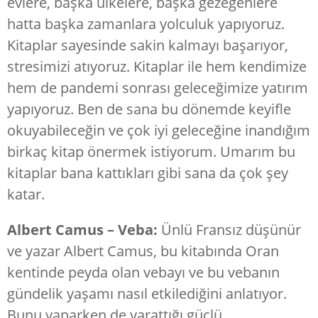
evlere, başka ülkelere, başka gezegenlere
hatta başka zamanlara yolculuk yapıyoruz.
Kitaplar sayesinde sakin kalmayı başarıyor,
stresimizi atıyoruz. Kitaplar ile hem kendimize
hem de pandemi sonrası geleceğimize yatırım
yapıyoruz. Ben de sana bu dönemde keyifle
okuyabileceğin ve çok iyi geleceğine inandığım
birkaç kitap önermek istiyorum. Umarım bu
kitaplar bana kattıkları gibi sana da çok şey
katar.
Albert Camus – Veba:
Ünlü Fransız düşünür
ve yazar Albert Camus, bu kitabında Oran
kentinde peyda olan vebayı ve bu vebanın
gündelik yaşamı nasıl etkilediğini anlatıyor.
Bunu yaparken de yarattığı güçlü