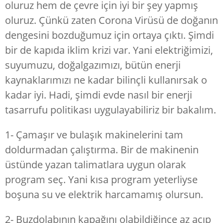
oluruz hem de çevre için iyi bir şey yapmış
oluruz. Çünkü zaten Corona Virüsü de doğanın
dengesini bozduğumuz için ortaya çıktı. Şimdi
bir de kapıda iklim krizi var. Yani elektriğimizi,
suyumuzu, doğalgazımızı, bütün enerji
kaynaklarımızı ne kadar bilinçli kullanırsak o
kadar iyi. Hadi, şimdi evde nasıl bir enerji
tasarrufu politikası uygulayabiliriz bir bakalım.
1- Çamaşır ve bulaşık makinelerini tam
doldurmadan çalıştırma. Bir de makinenin
üstünde yazan talimatlara uygun olarak
program seç. Yani kısa program yeterliyse
boşuna su ve elektrik harcamamış olursun.
2- Buzdolabının kapağını olabildiğince az açıp