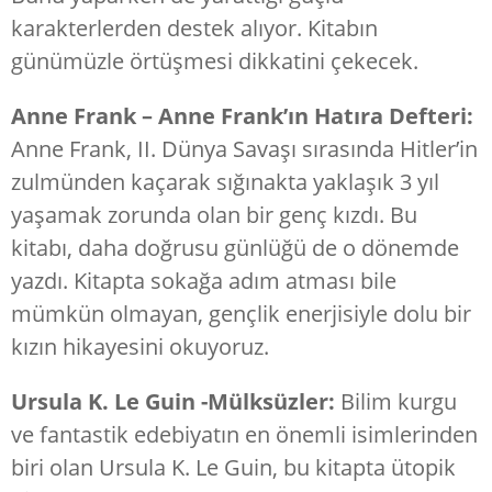
karakterlerden destek alıyor. Kitabın
günümüzle örtüşmesi dikkatini çekecek.
Anne Frank – Anne Frank’ın Hatıra Defteri:
Anne Frank, II. Dünya Savaşı sırasında Hitler’in
zulmünden kaçarak sığınakta yaklaşık 3 yıl
yaşamak zorunda olan bir genç kızdı. Bu
kitabı, daha doğrusu günlüğü de o dönemde
yazdı. Kitapta sokağa adım atması bile
mümkün olmayan, gençlik enerjisiyle dolu bir
kızın hikayesini okuyoruz.
Ursula K. Le Guin -Mülksüzler:
Bilim kurgu
ve fantastik edebiyatın en önemli isimlerinden
biri olan Ursula K. Le Guin, bu kitapta ütopik