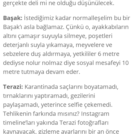
gerçekte deli mi ne olduğu düşünülecek.
Başak:
İstediğimiz kadar normalleşelim bu bir
Başak’ı asla bağlamaz. Çünkü o, ayakkabıların
altını çamaşır suyuyla silmeye, poşetleri
deterjanlı suyla yıkamaya, meyvelere ve
sebzelere duş aldırmaya, yetkililer 6 metre
dediyse nolur nolmaz diye sosyal mesafeyi 10
metre tutmaya devam eder.
Terazi:
Karantinada saçlarını boyatamadı,
tırnaklarını yaptıramadı, gezilerini
paylaşamadı, yeterince selfie çekemedi.
Tehlikenin farkında mısınız? Instagram
timeline’ları yakında Terazi fotoğrafları
kaynayacak, gizleme ayarlarını bir an önce