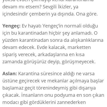
devam mı etsem? Sevgili İkizler, ya
içindesindir çemberin ya dışında. Ona göre.
Yengeç:
Ev hayatı Yengeç’in normali olduğu
için bu karantinadan hiçbir şey anlamadı. O
yüzden karantinadan sonra da alışkanlıklarına
devam edecek. Evde kalacak, marketten
sipariş verecek, arkadaşlarına en kısa
zamanda görüşürüz deyip, görüşmeyecek.
Aslan:
Karantina süresince aldığı ne varsa
üstüne geçirecek ve mekanlar açılmaya başlar
başlamaz geçit törenindeymiş gibi dışarıya
çıkacak. İnsanların onu podyuma en son çıkan
modacı gibi gördüklerini zannederken