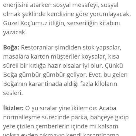
enerjisini atarken sosyal mesafeyi, sosyal
olmak şeklinde kendisine göre yorumlayacak.
Güzel Koç’umuz itliğin, serseriliğin kitabını
yazacak.
Boğa:
Restoranlar şimdiden stok yapsalar,
masalara karton müşteriler koysalar, kısa
süreli bir kıtlığa hazır olsalar iyi olur. Çünkü
Boğa gümbür gümbür geliyor. Evet, bu gelen
Boğa’nın karantinada aldığı fazla kiloların
sesleri.
İkizler:
O şu sıralar yine ikilemde: Acaba
normalleşme sürecinde parka, bahçeye gidip
yere çizilen çemberlerin içinde mi kalsam
yoksa evden çıkmayıp kendi karantinama