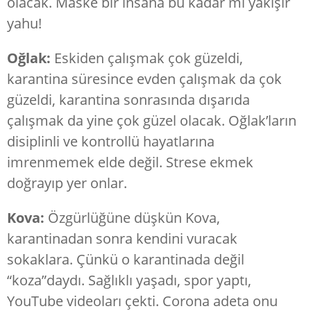
olacak. Maske bir insana bu kadar mı yakışır
yahu!
Oğlak:
Eskiden çalışmak çok güzeldi,
karantina süresince evden çalışmak da çok
güzeldi, karantina sonrasında dışarıda
çalışmak da yine çok güzel olacak. Oğlak’ların
disiplinli ve kontrollü hayatlarına
imrenmemek elde değil. Strese ekmek
doğrayıp yer onlar.
Kova:
Özgürlüğüne düşkün Kova,
karantinadan sonra kendini vuracak
sokaklara. Çünkü o karantinada değil
“koza”daydı. Sağlıklı yaşadı, spor yaptı,
YouTube videoları çekti. Corona adeta onu