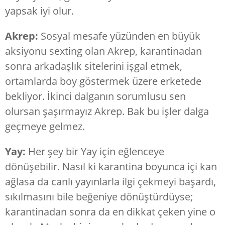
yapsak iyi olur.
Akrep:
Sosyal mesafe yüzünden en büyük
aksiyonu sexting olan Akrep, karantinadan
sonra arkadaşlık sitelerini işgal etmek,
ortamlarda boy göstermek üzere erketede
bekliyor. İkinci dalganın sorumlusu sen
olursan şaşırmayız Akrep. Bak bu işler dalga
geçmeye gelmez.
Yay:
Her şey bir Yay için eğlenceye
dönüşebilir. Nasıl ki karantina boyunca içi kan
ağlasa da canlı yayınlarla ilgi çekmeyi başardı,
sıkılmasını bile beğeniye dönüştürdüyse;
karantinadan sonra da en dikkat çeken yine o