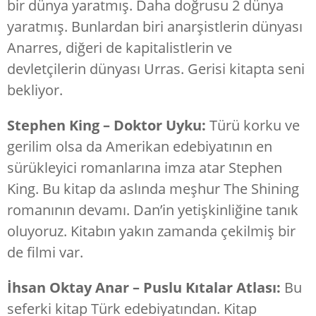
bir dünya yaratmış. Daha doğrusu 2 dünya
yaratmış. Bunlardan biri anarşistlerin dünyası
Anarres, diğeri de kapitalistlerin ve
devletçilerin dünyası Urras. Gerisi kitapta seni
bekliyor.
Stephen King – Doktor Uyku:
Türü korku ve
gerilim olsa da Amerikan edebiyatının en
sürükleyici romanlarına imza atar Stephen
King. Bu kitap da aslında meşhur The Shining
romanının devamı. Dan’in yetişkinliğine tanık
oluyoruz. Kitabın yakın zamanda çekilmiş bir
de filmi var.
İhsan Oktay Anar – Puslu Kıtalar Atlası:
Bu
seferki kitap Türk edebiyatından. Kitap