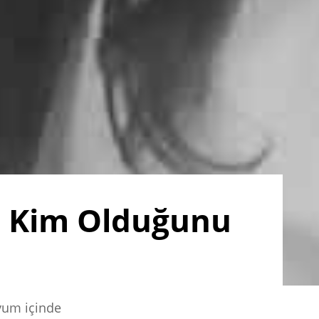
a Kim Olduğunu
uyum içinde