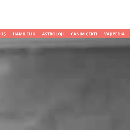
LUŞ
HAMILELIK
ASTROLOJI
CANIM ÇEKTI
VAJIPEDIA