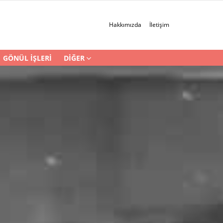
Hakkımızda
İletişim
GÖNÜL İŞLERI
DIĞER