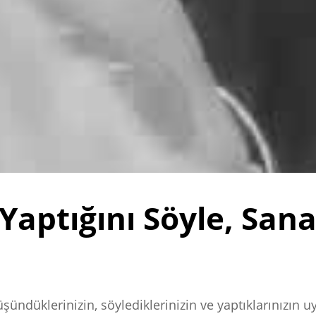
aptığını Söyle, San
şündüklerinizin, söylediklerinizin ve yaptıklarınızın 