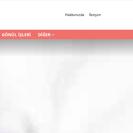
Hakkımızda
İletişim
GÖNÜL İŞLERI
DIĞER