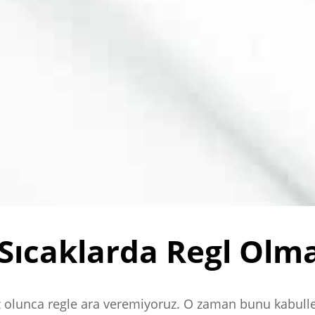
 Sıcaklarda Regl Olm
z olunca regle ara veremiyoruz. O zaman bunu kabul