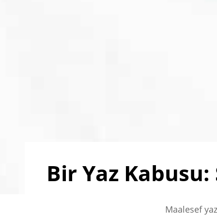
Bir Yaz Kabusu:
Maalesef ya