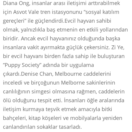
Diana Ong, insanlar arası iletişimi arttırabilmek
için Asvot Vale tren istasyonunu “sosyal katılım
gereçleri” ile güçlendirdi.Evcil hayvan sahibi
olmak, yalnızlıkla baş etmenin en etkili yollarından
biridir. Ancak evcil hayvanınız olduğunda başka
insanlara vakit ayırmakta güçlük çekersiniz. Zi Ye,
bir evcil hayvanı birden fazla sahip ile buluşturan
“Puppy Society” adında bir uygulama
çıkardı.Denise Chan, Melbourne caddelerini
inceledi ve birçoğunun Melborne sakinlerinin
canlılığının simgesi olmasına rağmen, caddelerin
ölü olduğunu tespit etti. İnsanları öğle aralarında
iletişim kurmaya teşvik etmek amacıyla bitki
bahçeleri, kitap köşeleri ve mobilyalarla yeniden
canlandırılan sokaklar tasarladı.