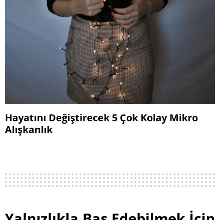
Hayatını Değiştirecek 5 Çok Kolay Mikro
Alışkanlık
Yalnızlıkla Baş Edebilmek İçin