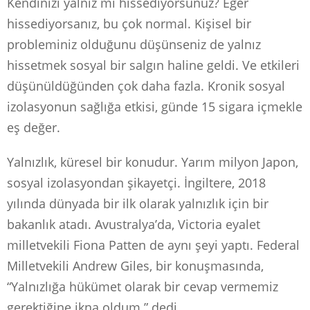
Kendinizi yalnız mı hissediyorsunuz? Eğer
hissediyorsanız, bu çok normal. Kişisel bir
probleminiz olduğunu düşünseniz de yalnız
hissetmek sosyal bir salgın haline geldi. Ve etkileri
düşünüldüğünden çok daha fazla. Kronik sosyal
izolasyonun sağlığa etkisi, günde 15 sigara içmekle
eş değer.
Yalnızlık, küresel bir konudur. Yarım milyon Japon,
sosyal izolasyondan şikayetçi. İngiltere, 2018
yılında dünyada bir ilk olarak yalnızlık için bir
bakanlık atadı. Avustralya’da, Victoria eyalet
milletvekili Fiona Patten de aynı şeyi yaptı. Federal
Milletvekili Andrew Giles, bir konuşmasında,
“Yalnızlığa hükümet olarak bir cevap vermemiz
gerektiğine ikna oldum.” dedi.