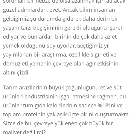
sorunları bir nebze de olsa azaltmak için atılacak
güzel adımlardan, evet. Ancak bilim insanları,
geldiğimiz şu durumda giderek daha derin bir
yaşam tarzı değişiminin gerekli olduğunu işaret
ediyor ve bunlardan birinin de çok daha az et
yemek olduğunu söylüyorlar.Geçtiğimiz yıl
yayımlanan bir araştırma, özellikle sığır eti ve
domuz eti yemenin çevreye olan ağır etkisinin
altını çizdi.
Tarım arazilerinin büyük çoğunluğunu et ve süt
ürünleri endüstrisinin işgal etmesine rağmen, bu
ürünler tüm gıda kalorilerinin sadece %18’ini ve
toplam proteinin yaklaşık üçte birini oluşturmakta.
Sizce de bu, çevreye yüklenen çok büyük bir
maliyet değil mi?