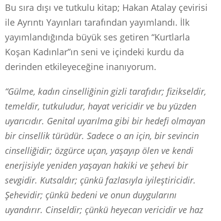
Bu sıra dışı ve tutkulu kitap; Hakan Atalay çevirisi
ile Ayrıntı Yayınları tarafından yayımlandı. İlk
yayımlandığında büyük ses getiren “Kurtlarla
Koşan Kadınlar”ın seni ve içindeki kurdu da
derinden etkileyeceğine inanıyorum.
“Gülme, kadın cinselliğinin gizli tarafıdır; fizikseldir,
temeldir, tutkuludur, hayat vericidir ve bu yüzden
uyarıcıdır. Genital uyarılma gibi bir hedefi olmayan
bir cinsellik türüdür. Sadece o an için, bir sevincin
cinselliğidir; özgürce uçan, yaşayıp ölen ve kendi
enerjisiyle yeniden yaşayan hakiki ve şehevi bir
sevgidir. Kutsaldır; çünkü fazlasıyla iyileştiricidir.
Şehevidir; çünkü bedeni ve onun duygularını
uyandırır. Cinseldir; çünkü heyecan vericidir ve haz