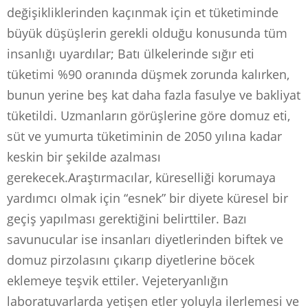
değişikliklerinden kaçınmak için et tüketiminde
büyük düşüşlerin gerekli olduğu konusunda tüm
insanlığı uyardılar; Batı ülkelerinde sığır eti
tüketimi %90 oranında düşmek zorunda kalırken,
bunun yerine beş kat daha fazla fasulye ve bakliyat
tüketildi. Uzmanların görüşlerine göre domuz eti,
süt ve yumurta tüketiminin de 2050 yılına kadar
keskin bir şekilde azalması
gerekecek.Araştırmacılar, küreselliği korumaya
yardımcı olmak için “esnek” bir diyete küresel bir
geçiş yapılması gerektiğini belirttiler. Bazı
savunucular ise insanları diyetlerinden biftek ve
domuz pirzolasını çıkarıp diyetlerine böcek
eklemeye teşvik ettiler. Vejeteryanlığın
laboratuvarlarda yetişen etler yoluyla ilerlemesi ve