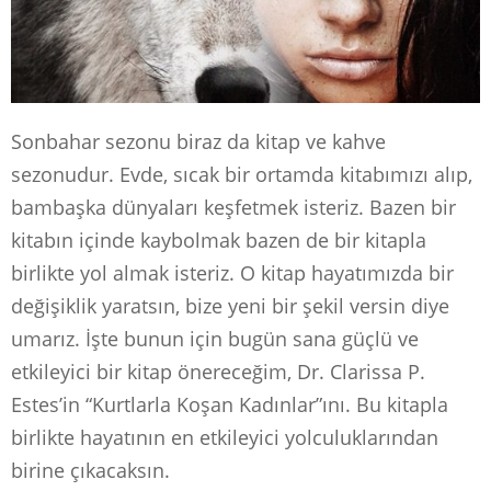
Sonbahar sezonu biraz da kitap ve kahve
sezonudur. Evde, sıcak bir ortamda kitabımızı alıp,
bambaşka dünyaları keşfetmek isteriz. Bazen bir
kitabın içinde kaybolmak bazen de bir kitapla
birlikte yol almak isteriz. O kitap hayatımızda bir
değişiklik yaratsın, bize yeni bir şekil versin diye
umarız. İşte bunun için bugün sana güçlü ve
etkileyici bir kitap önereceğim, Dr. Clarissa P.
Estes’in “Kurtlarla Koşan Kadınlar”ını. Bu kitapla
birlikte hayatının en etkileyici yolculuklarından
birine çıkacaksın.